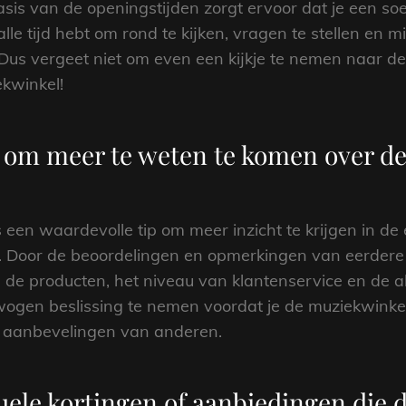
sis van de openingstijden zorgt ervoor dat je een s
lle tijd hebt om rond te kijken, vragen te stellen en 
Dus vergeet niet om even een kijkje te nemen naar de
ekwinkel!
s om meer te weten te komen over de
s een waardevolle tip om meer inzicht te krijgen in d
t. Door de beoordelingen en opmerkingen van eerdere 
n de producten, het niveau van klantenservice en de al
rwogen beslissing te nemen voordat je de muziekwinkel
n aanbevelingen van anderen.
uele kortingen of aanbiedingen die