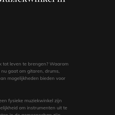
ek tot leven te brengen? Waarom
t nu gaat om gitaren, drums,
 aan mogelijkheden bieden voor
een fysieke muziekwinkel zijn
lijkheid om instrumenten uit te
nten in de gemeenschap zijn