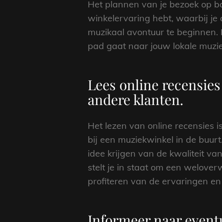
Het plannen van je bezoek op ba
winkelervaring hebt, waarbij je a
muzikaal avontuur te beginnen. 
pad gaat naar jouw lokale muzi
Lees online recensie
andere klanten.
Het lezen van online recensies i
bij een muziekwinkel in de buur
idee krijgen van de kwaliteit va
stelt je in staat om een welove
profiteren van de ervaringen e
Informeer naar event