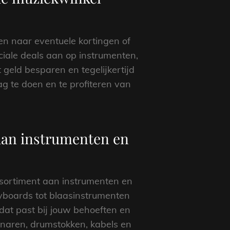
ren naar eventuele kortingen of
ciale deals aan op instrumenten,
 geld besparen en tegelijkertijd
 te doen en te profiteren van
aan instrumenten en
ssortiment aan instrumenten en
eyboards tot blaasinstrumenten
 dat past bij jouw behoeften en
snaren, drumstokken, kabels en