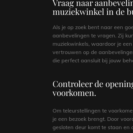
Vraag naar aanbeveli
muziekwinkel in de b
Als je op zoek bent naar een goe
aanbevelingen te vragen. Zij ku
muziekwinkels, waardoor je een 
vertrouwen op de aanbevelingen
die perfect aansluit bij jouw be
Controleer de openin
voorkomen.
Om teleurstellingen te voorkome
je een bezoek brengt. Door voor
gesloten deur komt te staan en o