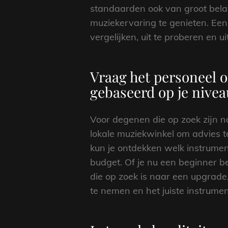
standaarden ook van groot belan
muziekervaring te genieten. Een
vergelijken, uit te proberen en u
Vraag het personeel o
gebaseerd op je nivea
Voor degenen die op zoek zijn n
lokale muziekwinkel om advies 
kun je ontdekken welk instrumen
budget. Of je nu een beginner b
die op zoek is naar een upgrade
te nemen en het juiste instrumen