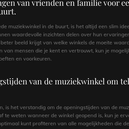
ngen van vrienden en familie voor e
uurt.
de muziekwinkel in de buurt, is het altijd een slim id
nnen waardevolle inzichten delen over hun ervaringe
beter beeld krijgt van welke winkels de moeite waard
 van mensen die je kent en vertrouwt, kun je mogeli
hoeften en voorkeuren.
gstijden van de muziekwinkel om tel
n, is het verstandig om de openingstijden van de muz
af te weten wanneer de winkel geopend is, kun je ervo
ptimaal kunt profiteren van alle mogelijkheden die de