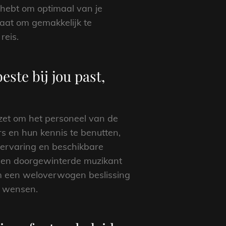
 hebt om optimaal van je
taat om gemakkelijk te
reis.
ste bij jou past,
 zet om het personeel van de
s en hun kennis te benutten,
 ervaring en beschikbare
f een doorgewinterde muzikant
om een weloverwogen beslissing
n wensen.