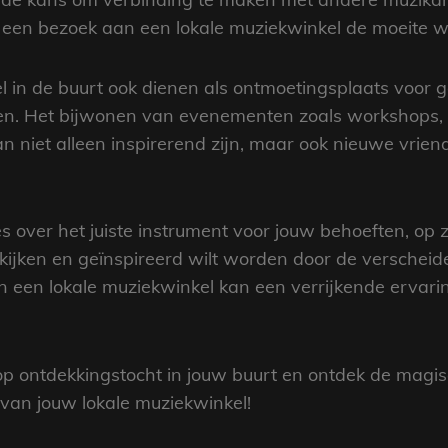
een bezoek aan een lokale muziekwinkel de moeite w
in de buurt ook dienen als ontmoetingsplaats voor g
len. Het bijwonen van evenementen zoals workshops,
an niet alleen inspirerend zijn, maar ook nieuwe vr
s over het juiste instrument voor jouw behoeften, op 
kijken en geïnspireerd wilt worden door de verschei
n een lokale muziekwinkel kan een verrijkende ervarin
p ontdekkingstocht in jouw buurt en ontdek de magi
 van jouw lokale muziekwinkel!