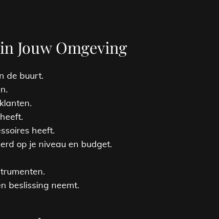
l in Jouw Omgeving
n de buurt.
n.
klanten.
heeft.
soires heeft.
erd op je niveau en budget.
strumenten.
n beslissing neemt.