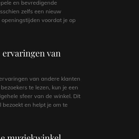
oepele en bevredigende
misschien zelfs een nieuw
 openingstijden voordat je op
 ervaringen van
e ervaringen van andere klanten
bezoekers te lezen, kun je een
gehele sfeer van de winkel. Dit
 bezoekt en helpt je om te
 de muziekwinkel