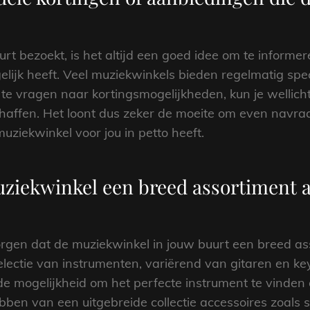
urt bezoekt, is het altijd een goed idee om te informe
lijk heeft. Veel muziekwinkels bieden regelmatig spe
r te vragen naar kortingsmogelijkheden, kun je wellicht
ffen. Het loont dus zeker de moeite om even navraag
ziekwinkel voor jou in petto heeft.
uziekwinkel een breed assortiment 
zorgen dat de muziekwinkel in jouw buurt een breed a
selectie van instrumenten, variërend van gitaren en k
t de mogelijkheid om het perfecte instrument te vinden
bben van een uitgebreide collectie accessoires zoals 