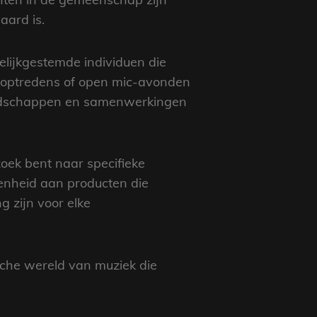
aard is.
elijkgestemde individuen die
 optredens of open mic-avonden
iendschappen en samenwerkingen
zoek bent naar specifieke
denheid aan producten die
g zijn voor elke
sche wereld van muziek die