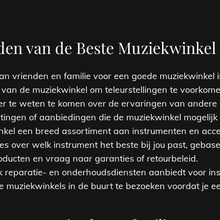
inden van de Beste Muziekwinke
n vrienden en familie voor een goede muziekwinkel i
 van de muziekwinkel om teleurstellingen te voorkome
er te weten te komen over de ervaringen van andere 
tingen of aanbiedingen die de muziekwinkel mogelijk 
nkel een breed assortiment aan instrumenten en acces
s over welk instrument het beste bij jou past, gebase
oducten en vraag naar garanties of retourbeleid.
k reparatie- en onderhoudsdiensten aanbiedt voor in
e muziekwinkels in de buurt te bezoeken voordat je ee