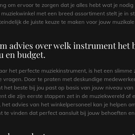
g om ervoor te zorgen dat je alles hebt wat je nodig
 muziekwinkel met een breed assortiment stelt je in s
iteindelijk de juiste keuze te maken voor jouw muzikale 
m advies over welk instrument het be
u en budget.
aar het perfecte muziekinstrument, is het een slimme
te vragen. Door te praten met deskundige medewerker
t het beste bij jou past op basis van jouw niveau van
ent die zijn eerste stappen zet in de muziekwereld o
, het advies van het winkelpersoneel kan je helpen 
t te vinden dat perfect aansluit bij jouw behoeften e