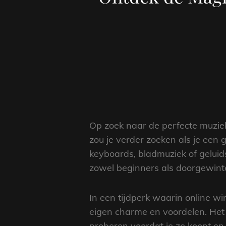
Op zoek naar de perfecte muzie
zou je verder zoeken als je een 
keyboards, bladmuziek of gelui
zowel beginners als doorgewint
In een tijdperk waarin online w
eigen charme en voordelen. Het 
proberen voordat je ze koopt e