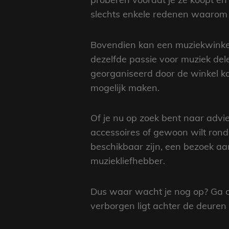
slechts enkele redenen waarom 
Bovendien kan een muziekwinkel 
dezelfde passie voor muziek de
georganiseerd door de winkel k
mogelijk maken.
Of je nu op zoek bent naar advie
accessoires of gewoon wilt rond
beschikbaar zijn, een bezoek aa
muziekliefhebber.
Dus waar wacht je nog op? Ga o
verborgen ligt achter de deuren