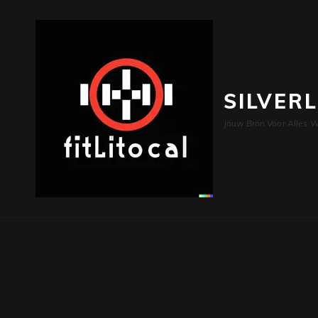
SILVER
Jouw Bron Voor Alles W