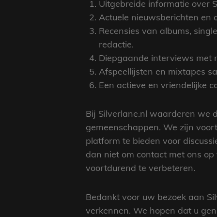
Uitgebreide informatie over
Actuele nieuwsberichten en a
Recensies van albums, single
redactie.
Diepgaande interviews met mu
Afspeellijsten en mixtapes 
Een actieve en vriendelijke 
Bij Silverlane.nl waarderen we
gemeenschappen. We zijn voort
platform te bieden voor discuss
dan niet om contact met ons op
voortdurend te verbeteren.
Bedankt voor uw bezoek aan Silv
verkennen. We hopen dat u geni