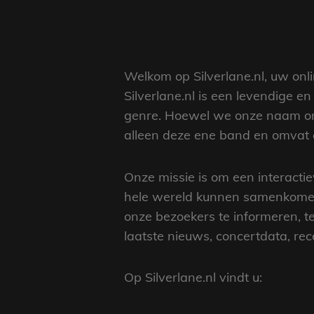
Welkom op Silverlane.nl, uw onl
Silverlane.nl is een levendige 
genre. Hoewel we onze naam ont
alleen deze ene band en omvat
Onze missie is om een interact
hele wereld kunnen samenkomen
onze bezoekers te informeren, t
laatste nieuws, concertdata, rec
Op Silverlane.nl vindt u: