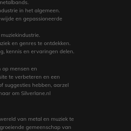
 metalbands.
dustrie in het algemeen.
gewijde en gepassioneerde
muziekindustrie.
ziek en genres te ontdekken.
g, kennis en ervaringen delen.
en op mensen en
te te verbeteren en een
of suggesties hebben, aarzel
aar om Silverlane.nl
 wereld van metal en muziek te
ze groeiende gemeenschap van