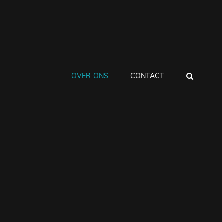
ZOEK
OVER ONS
CONTACT