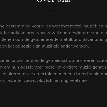
ine bestemming voor alles wat met metal, muziek en 
en informatieve bron voor zowel doorgewinterde metal
lenen aan de getalenteerde metalband Silverlane, g
 een breed scala aan muzikale onderwerpen.
ieve en ondersteunende gemeenschap te creëren waar
 om hun passie voor metal en andere muziekgenres 
e inspireren en te entertainen met een breed scala aa
ensies, interviews, playlists en nog veel meer.