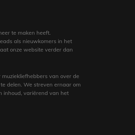
meer te maken heeft.
heads als nieuwkomers in het
aat onze website verder dan
 muziekliefhebbers van over de
te delen. We streven ernaar om
n inhoud, variërend van het