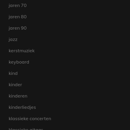
jaren 70
jaren 80
jaren 90
jazz
kerstmuziek
keyboard
kind
kinder
kinderen
kinderliedjes
klassieke concerten
klassieke gitaar