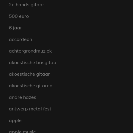
2e hands gitaar
500 euro
6 jaar
accordeon
achtergrondmuziek
akoestische basgitaar
akoestische gitaar
akoestische gitaren
andre hazes
antwerp metal fest
apple
apple music