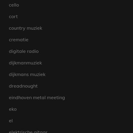
cello
cort
country muziek
crematie
digitale radio
dijkmanmuziek
dijkmans muziek
dreadnought
eindhoven metal meeting
eko
el
elektrische gitaar