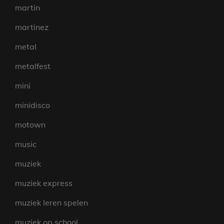
martin
martinez
metal
metalfest
mini
minidisco
motown
music
muziek
muziek express
muziek leren spelen
muziek op school