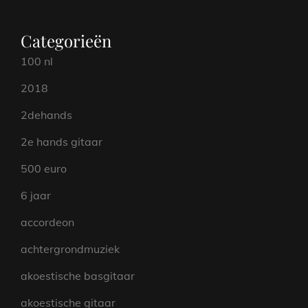
Categorieën
100 nl
2018
2dehands
2e hands gitaar
500 euro
6 jaar
accordeon
achtergrondmuziek
akoestische basgitaar
akoestische gitaar