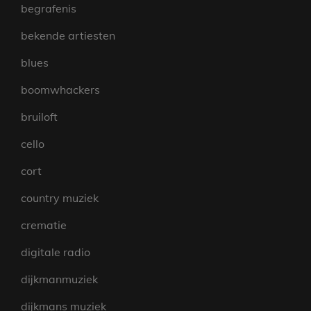
begrafenis
bekende artiesten
blues
boomwhackers
bruiloft
cello
cort
country muziek
crematie
digitale radio
dijkmanmuziek
dijkmans muziek