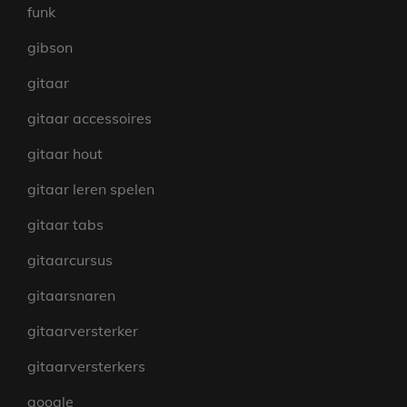
funk
gibson
gitaar
gitaar accessoires
gitaar hout
gitaar leren spelen
gitaar tabs
gitaarcursus
gitaarsnaren
gitaarversterker
gitaarversterkers
google