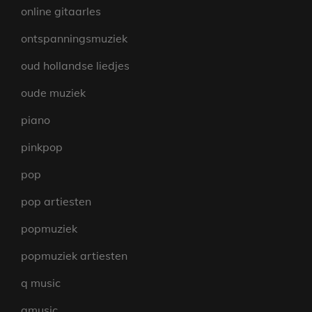
online gitaarles
ontspanningsmuziek
oud hollandse liedjes
oude muziek
piano
pinkpop
pop
pop artiesten
popmuziek
popmuziek artiesten
q music
qmusic