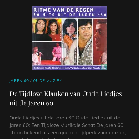
CAT
JAREN 60
/
OUDE MUZIEK
LINKS
De Tijdloze Klanken van Oude Liedjes
uit de Jaren 60
Oude Liedjes uit de Jaren 60 Oude Liedjes uit de
Jaren 60: Een Tijdloze Muzikale Schat De jaren 60
staan bekend als een gouden tijdperk voor muziek,