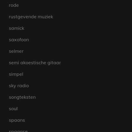
rode
rustgevende muziek
samick
saxofoon
selmer
semi akoestische gitaar
simpel
sky radio
songteksten
soul
spaans
spaanse