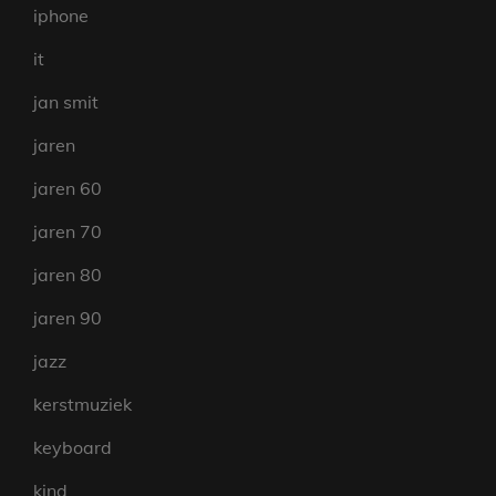
iphone
it
jan smit
jaren
jaren 60
jaren 70
jaren 80
jaren 90
jazz
kerstmuziek
keyboard
kind