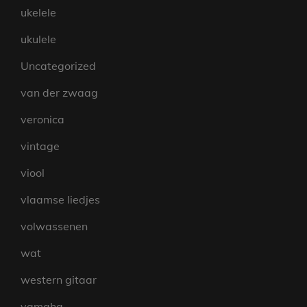
ukelele
ukulele
Uncategorized
van der zwaag
veronica
vintage
viool
vlaamse liedjes
volwassenen
wat
western gitaar
yamaha