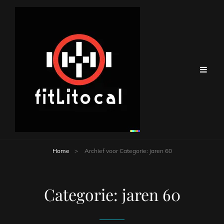
Home
>
Archief voor
Categorie:
jaren 60
Categorie:
jaren 60