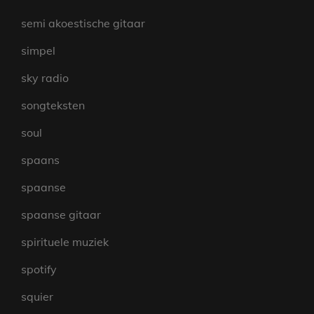
semi akoestische gitaar
simpel
sky radio
songteksten
soul
spaans
spaanse
spaanse gitaar
spirituele muziek
spotify
squier