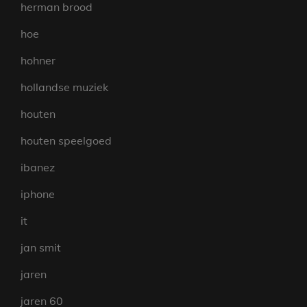
herman brood
hoe
hohner
hollandse muziek
houten
houten speelgoed
ibanez
iphone
it
jan smit
jaren
jaren 60