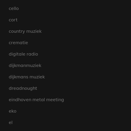
cello
cort
country muziek
crematie
digitale radio
dijkmanmuziek
dijkmans muziek
dreadnought
eindhoven metal meeting
eko
el