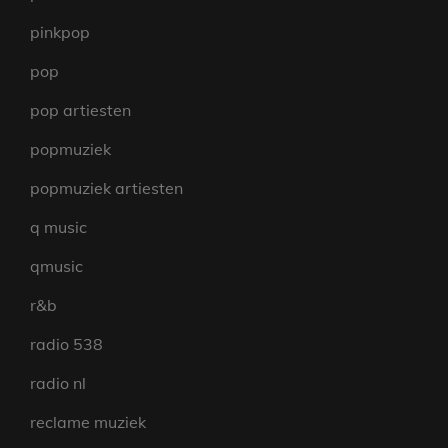
pinkpop
pop
pop artiesten
popmuziek
popmuziek artiesten
q music
qmusic
r&b
radio 538
radio nl
reclame muziek