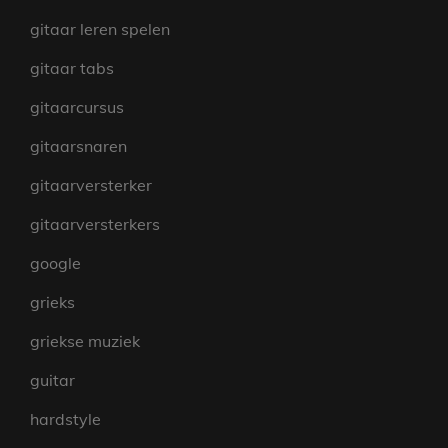
gitaar leren spelen
gitaar tabs
gitaarcursus
gitaarsnaren
gitaarversterker
gitaarversterkers
google
grieks
griekse muziek
guitar
hardstyle