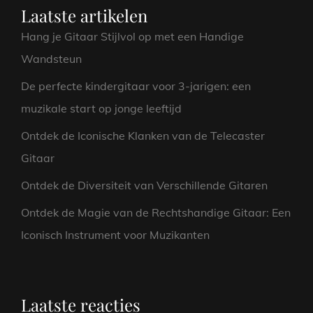
EEN
Laatste artikelen
KLASSIEKER
Hang je Gitaar Stijlvol op met een Handige
Wandsteun
De perfecte kindergitaar voor 3-jarigen: een
muzikale start op jonge leeftijd
Ontdek de Iconische Klanken van de Telecaster
Gitaar
Ontdek de Diversiteit van Verschillende Gitaren
Ontdek de Magie van de Rechtshandige Gitaar: Een
Iconisch Instrument voor Muzikanten
Laatste reacties