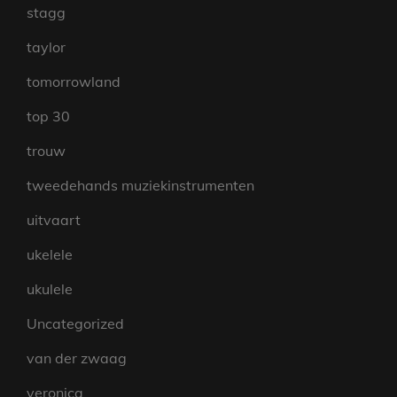
stagg
taylor
tomorrowland
top 30
trouw
tweedehands muziekinstrumenten
uitvaart
ukelele
ukulele
Uncategorized
van der zwaag
veronica