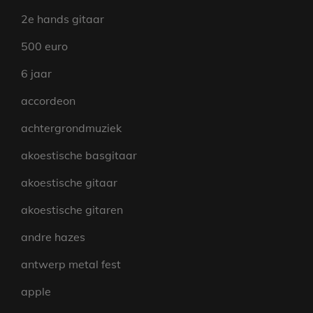
2e hands gitaar
500 euro
6 jaar
accordeon
achtergrondmuziek
akoestische basgitaar
akoestische gitaar
akoestische gitaren
andre hazes
antwerp metal fest
apple