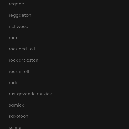
reggae
reggaeton
richwood
rock
rock and roll
rock artiesten
rock n roll
rode
rustgevende muziek
samick
saxofoon
selmer