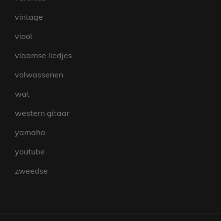
vintage
viool
vlaamse liedjes
volwassenen
wat
western gitaar
yamaha
youtube
zweedse