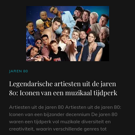
CAT
JAREN 80
LINKS
Legendarische artiesten uit de jaren
80: Iconen van een muzikaal tijdperk
Artiesten uit de jaren 80 Artiesten uit de jaren 80:
Iconen van een bijzonder decennium De jaren 80
waren een tijdperk vol muzikale diversiteit en
creativiteit, waarin verschillende genres tot