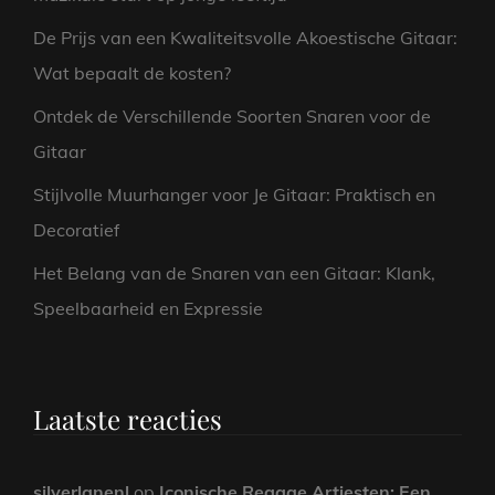
De Prijs van een Kwaliteitsvolle Akoestische Gitaar:
Wat bepaalt de kosten?
Ontdek de Verschillende Soorten Snaren voor de
Gitaar
Stijlvolle Muurhanger voor Je Gitaar: Praktisch en
Decoratief
Het Belang van de Snaren van een Gitaar: Klank,
Speelbaarheid en Expressie
Laatste reacties
silverlanenl
op
Iconische Reggae Artiesten: Een