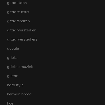
gitaar tabs
gitaarcursus
gitaarsnaren
gitaarversterker
gitaarversterkers
google
grieks
griekse muziek
guitar
hardstyle
herman brood
hoe