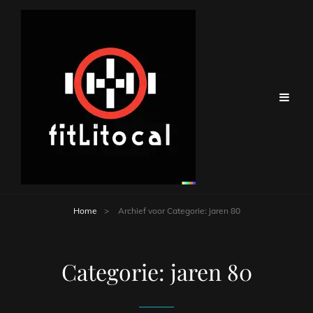
Home
>
Archief voor
Categorie:
jaren 80
Categorie:
jaren 80