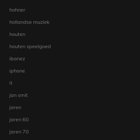
hohner
hollandse muziek
houten
houten speelgoed
ibanez
iphone
it
jan smit
jaren
jaren 60
jaren 70