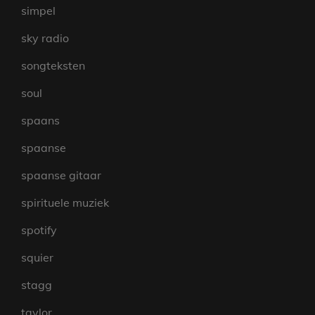
simpel
sky radio
songteksten
soul
spaans
spaanse
spaanse gitaar
spirituele muziek
spotify
squier
stagg
taylor