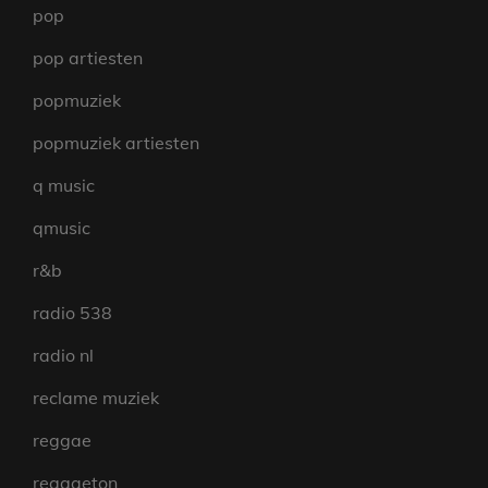
pop
pop artiesten
popmuziek
popmuziek artiesten
q music
qmusic
r&b
radio 538
radio nl
reclame muziek
reggae
reggaeton