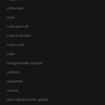
richwood
rock
rock and roll
rock artiesten
rock n roll
rode
rustgevende muziek
samick
saxofoon
selmer
semi akoestische gitaar