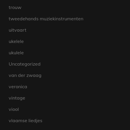
trouw
tweedehands muziekinstrumenten
uitvaart
ukelele
ukulele
Uncategorized
van der zwaag
veronica
vintage
viool
vlaamse liedjes