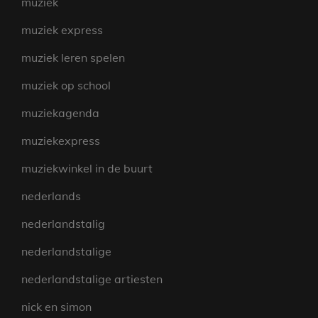
muziek
muziek express
muziek leren spelen
muziek op school
muziekagenda
muziekexpress
muziekwinkel in de buurt
nederlands
nederlandstalig
nederlandstalige
nederlandstalige artiesten
nick en simon