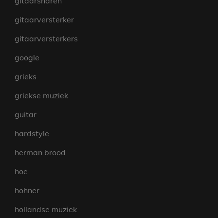
gitaarsnaren
gitaarversterker
gitaarversterkers
google
grieks
griekse muziek
guitar
hardstyle
herman brood
hoe
hohner
hollandse muziek