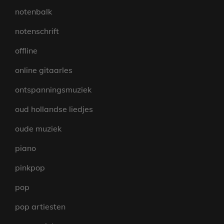
notenbalk
notenschrift
offline
online gitaarles
ontspanningsmuziek
oud hollandse liedjes
oude muziek
piano
pinkpop
pop
pop artiesten