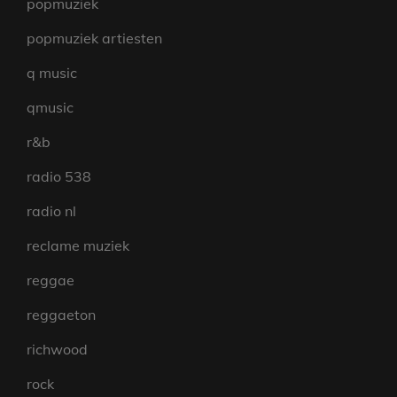
popmuziek
popmuziek artiesten
q music
qmusic
r&b
radio 538
radio nl
reclame muziek
reggae
reggaeton
richwood
rock