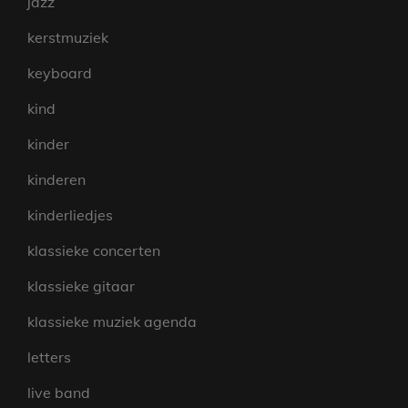
jazz
kerstmuziek
keyboard
kind
kinder
kinderen
kinderliedjes
klassieke concerten
klassieke gitaar
klassieke muziek agenda
letters
live band