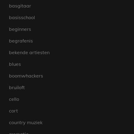
basgitaar
basisschool
beginners
begrafenis
bekende artiesten
blues
boomwhackers
bruiloft
cello
cort
country muziek