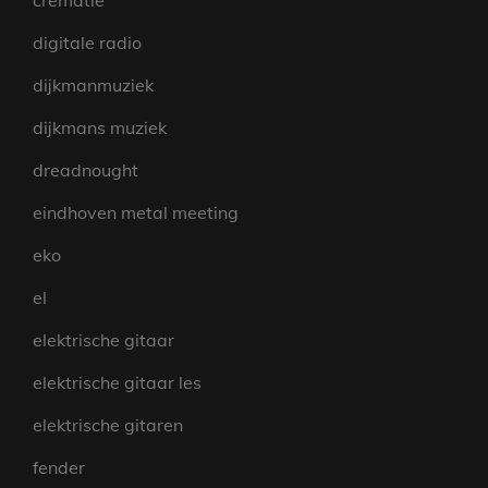
crematie
digitale radio
dijkmanmuziek
dijkmans muziek
dreadnought
eindhoven metal meeting
eko
el
elektrische gitaar
elektrische gitaar les
elektrische gitaren
fender