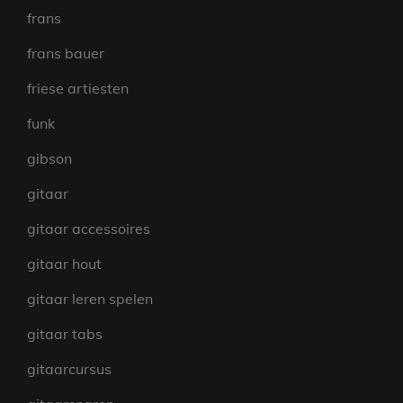
frans
frans bauer
friese artiesten
funk
gibson
gitaar
gitaar accessoires
gitaar hout
gitaar leren spelen
gitaar tabs
gitaarcursus