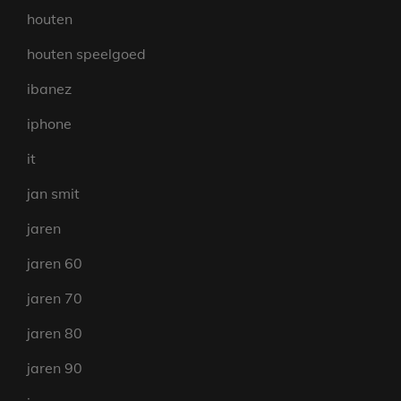
houten
houten speelgoed
ibanez
iphone
it
jan smit
jaren
jaren 60
jaren 70
jaren 80
jaren 90