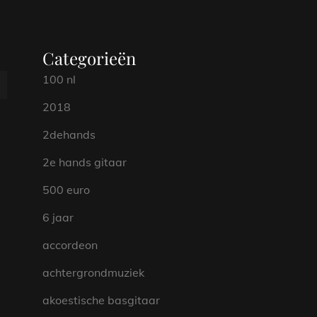
Categorieën
100 nl
2018
2dehands
2e hands gitaar
500 euro
6 jaar
accordeon
achtergrondmuziek
akoestische basgitaar