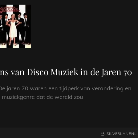
ns van Disco Muziek in de Jaren 70
De jaren 70 waren een tijdperk van verandering en
en muziekgenre dat de wereld zou
NAAMREGEL
BYLINE
SILVERLANENL