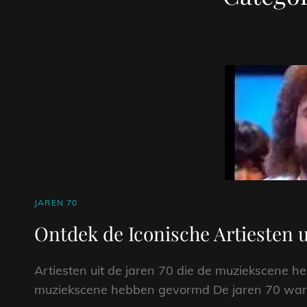
CAT
JAREN 70
LINKS
Ontdek de Iconische Artiesten u
Artiesten uit de jaren 70 die de muziekscene h
muziekscene hebben gevormd De jaren 70 ware