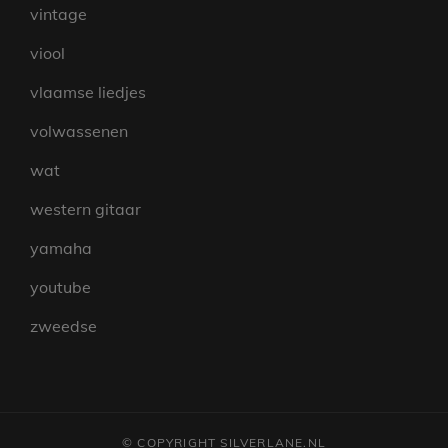
vintage
viool
vlaamse liedjes
volwassenen
wat
western gitaar
yamaha
youtube
zweedse
© COPYRIGHT SILVERLANE.NL