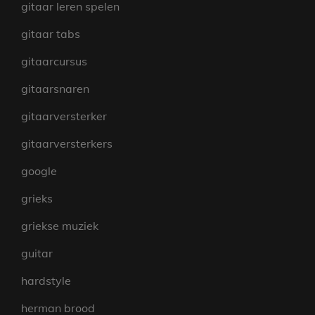
gitaar leren spelen
gitaar tabs
gitaarcursus
gitaarsnaren
gitaarversterker
gitaarversterkers
google
grieks
griekse muziek
guitar
hardstyle
herman brood