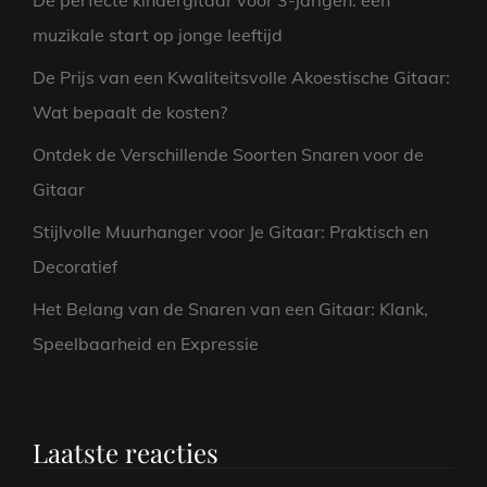
De perfecte kindergitaar voor 3-jarigen: een
muzikale start op jonge leeftijd
De Prijs van een Kwaliteitsvolle Akoestische Gitaar:
Wat bepaalt de kosten?
Ontdek de Verschillende Soorten Snaren voor de
Gitaar
Stijlvolle Muurhanger voor Je Gitaar: Praktisch en
Decoratief
Het Belang van de Snaren van een Gitaar: Klank,
Speelbaarheid en Expressie
Laatste reacties