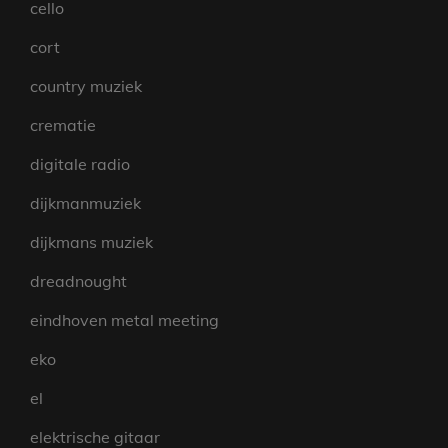
cello
cort
country muziek
crematie
digitale radio
dijkmanmuziek
dijkmans muziek
dreadnought
eindhoven metal meeting
eko
el
elektrische gitaar