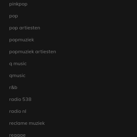
pinkpop
pop
pop artiesten
popmuziek
popmuziek artiesten
q music
qmusic
r&b
radio 538
radio nl
reclame muziek
reggae