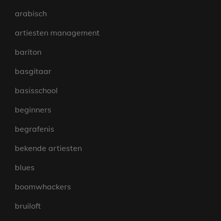
arabisch
artiesten management
bariton
basgitaar
basisschool
beginners
begrafenis
bekende artiesten
blues
boomwhackers
bruiloft