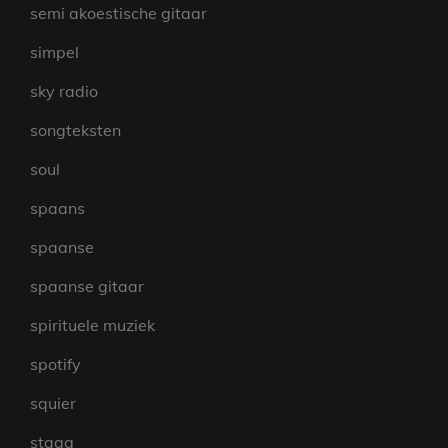
semi akoestische gitaar
simpel
sky radio
songteksten
soul
spaans
spaanse
spaanse gitaar
spirituele muziek
spotify
squier
stagg