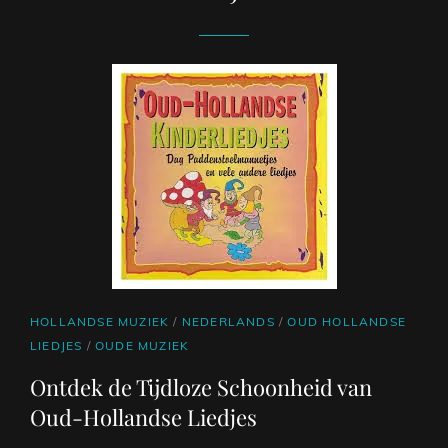
CAT
HOLLANDSE MUZIEK
/
NEDERLANDS
/
OUD HOLLANDSE
LINKS
LIEDJES
/
OUDE MUZIEK
Ontdek de Tijdloze Schoonheid van
Oud-Hollandse Liedjes