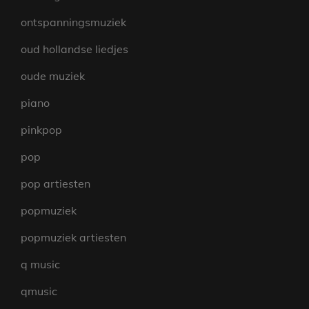
ontspanningsmuziek
oud hollandse liedjes
oude muziek
piano
pinkpop
pop
pop artiesten
popmuziek
popmuziek artiesten
q music
qmusic