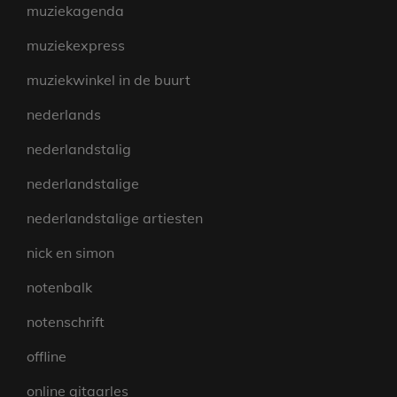
muziekagenda
muziekexpress
muziekwinkel in de buurt
nederlands
nederlandstalig
nederlandstalige
nederlandstalige artiesten
nick en simon
notenbalk
notenschrift
offline
online gitaarles