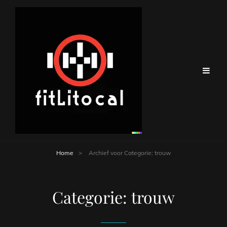
Home
>
Archief voor
Categorie:
trouw
Categorie:
trouw