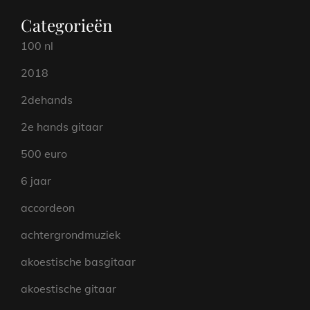
Categorieën
100 nl
2018
2dehands
2e hands gitaar
500 euro
6 jaar
accordeon
achtergrondmuziek
akoestische basgitaar
akoestische gitaar