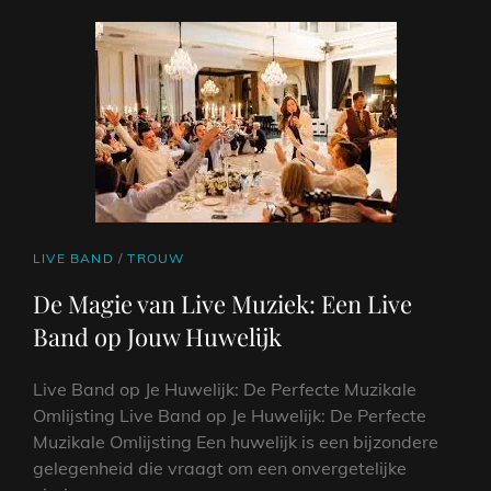
CAT
LIVE BAND
/
TROUW
LINKS
De Magie van Live Muziek: Een Live
Band op Jouw Huwelijk
Live Band op Je Huwelijk: De Perfecte Muzikale
Omlijsting Live Band op Je Huwelijk: De Perfecte
Muzikale Omlijsting Een huwelijk is een bijzondere
gelegenheid die vraagt om een onvergetelijke