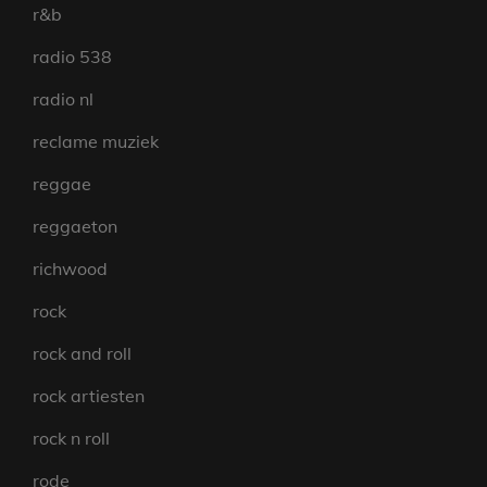
r&b
radio 538
radio nl
reclame muziek
reggae
reggaeton
richwood
rock
rock and roll
rock artiesten
rock n roll
rode