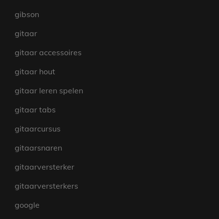
gibson
gitaar
gitaar accessoires
gitaar hout
gitaar leren spelen
gitaar tabs
gitaarcursus
gitaarsnaren
gitaarversterker
gitaarversterkers
google