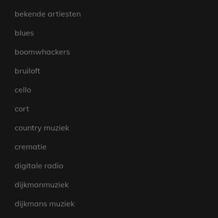
bekende artiesten
blues
boomwhackers
bruiloft
cello
cort
country muziek
crematie
digitale radio
dijkmanmuziek
dijkmans muziek