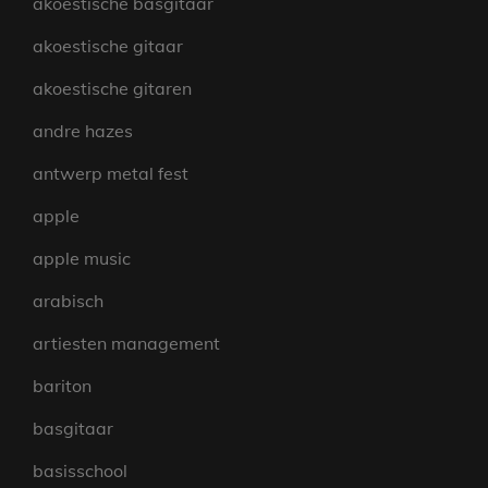
akoestische basgitaar
akoestische gitaar
akoestische gitaren
andre hazes
antwerp metal fest
apple
apple music
arabisch
artiesten management
bariton
basgitaar
basisschool