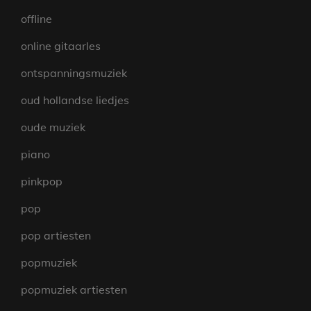
offline
online gitaarles
ontspanningsmuziek
oud hollandse liedjes
oude muziek
piano
pinkpop
pop
pop artiesten
popmuziek
popmuziek artiesten