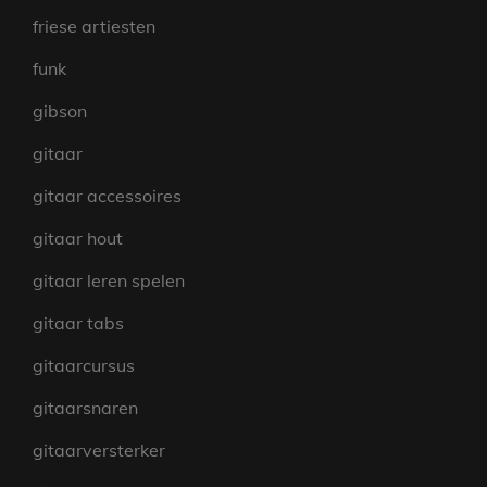
friese artiesten
funk
gibson
gitaar
gitaar accessoires
gitaar hout
gitaar leren spelen
gitaar tabs
gitaarcursus
gitaarsnaren
gitaarversterker