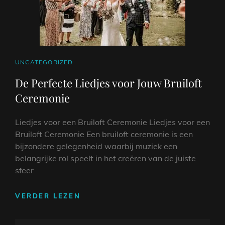
CAT
UNCATEGORIZED
LINKS
De Perfecte Liedjes voor Jouw Bruiloft
Ceremonie
Liedjes voor een Bruiloft Ceremonie Liedjes voor een
Bruiloft Ceremonie Een bruiloft ceremonie is een
bijzondere gelegenheid waarbij muziek een
belangrijke rol speelt in het creëren van de juiste
sfeer
DE
VERDER LEZEN
PERFECTE
LIEDJES