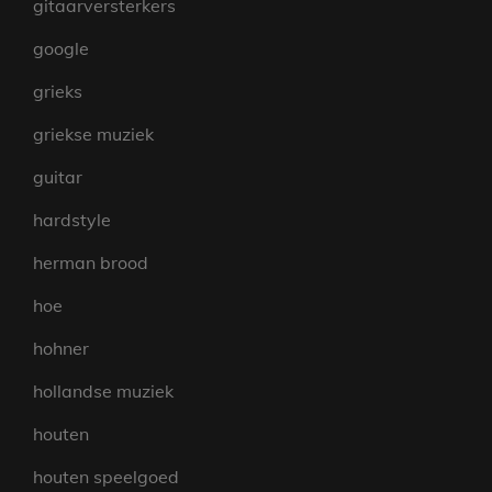
gitaarversterkers
google
grieks
griekse muziek
guitar
hardstyle
herman brood
hoe
hohner
hollandse muziek
houten
houten speelgoed