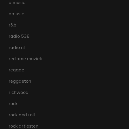
q music
qmusic
r&b
radio 538
radio nl
reclame muziek
reggae
reggaeton
richwood
rock
rock and roll
rock artiesten