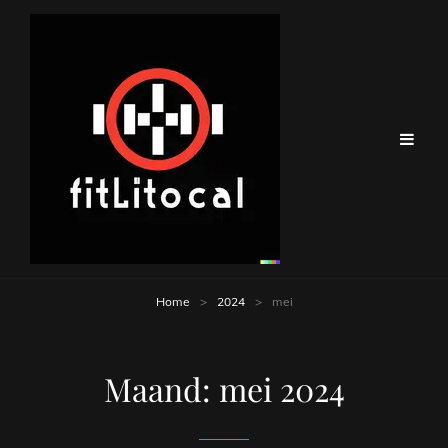
Home
>
2024
>
mei
Maand:
mei 2024