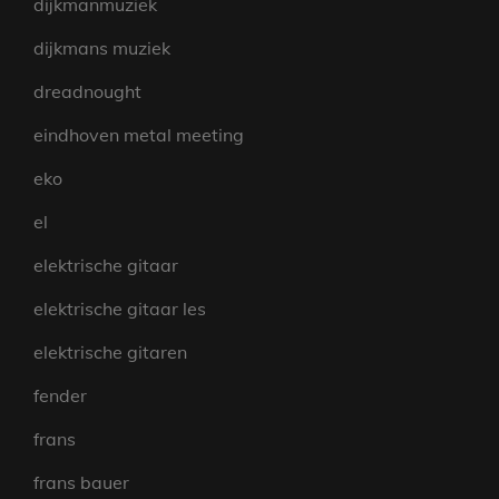
dijkmanmuziek
dijkmans muziek
dreadnought
eindhoven metal meeting
eko
el
elektrische gitaar
elektrische gitaar les
elektrische gitaren
fender
frans
frans bauer