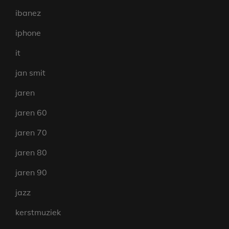
ibanez
iphone
it
jan smit
jaren
jaren 60
jaren 70
jaren 80
jaren 90
jazz
kerstmuziek