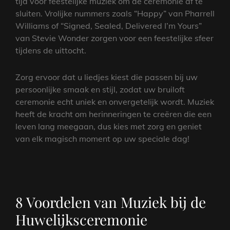
tijd voor feestelijke muziek om de ceremonie af te
sluiten. Vrolijke nummers zoals “Happy” van Pharrell
Williams of “Signed, Sealed, Delivered I’m Yours”
van Stevie Wonder zorgen voor een feestelijke sfeer
tijdens de uittocht.
Zorg ervoor dat u liedjes kiest die passen bij uw
persoonlijke smaak en stijl, zodat uw bruiloft
ceremonie echt uniek en onvergetelijk wordt. Muziek
heeft de kracht om herinneringen te creëren die een
leven lang meegaan, dus kies met zorg en geniet
van elk magisch moment op uw speciale dag!
8 Voordelen van Muziek bij de
Huwelijksceremonie