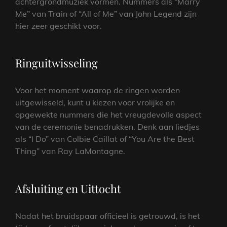
achtergrondmuziek vormen. Nummers als “Marry
Me” van Train of “All of Me” van John Legend zijn
hier zeer geschikt voor.
Ringuitwisseling
Voor het moment waarop de ringen worden
uitgewisseld, kunt u kiezen voor vrolijke en
opgewekte nummers die het vreugdevolle aspect
van de ceremonie benadrukken. Denk aan liedjes
als “I Do” van Colbie Caillat of “You Are the Best
Thing” van Ray LaMontagne.
Afsluiting en Uittocht
Nadat het bruidspaar officieel is getrouwd, is het