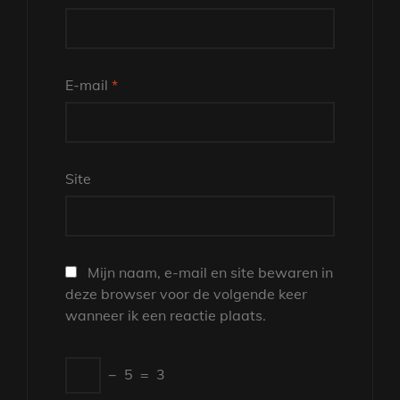
E-mail
*
Site
Mijn naam, e-mail en site bewaren in
deze browser voor de volgende keer
wanneer ik een reactie plaats.
−
5
=
3