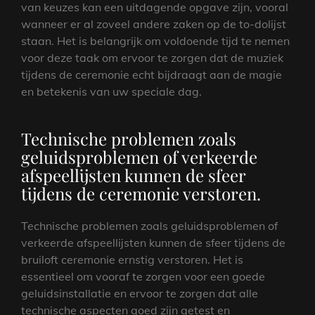
van keuzes kan een uitdagende opgave zijn, vooral
wanneer er al zoveel andere zaken op de to-dolijst
staan. Het is belangrijk om voldoende tijd te nemen
voor deze taak om ervoor te zorgen dat de muziek
tijdens de ceremonie echt bijdraagt aan de magie
en betekenis van uw speciale dag.
Technische problemen zoals
geluidsproblemen of verkeerde
afspeellijsten kunnen de sfeer
tijdens de ceremonie verstoren.
Technische problemen zoals geluidsproblemen of
verkeerde afspeellijsten kunnen de sfeer tijdens de
bruiloft ceremonie ernstig verstoren. Het is
essentieel om vooraf te zorgen voor een goede
geluidsinstallatie en ervoor te zorgen dat alle
technische aspecten goed zijn getest en