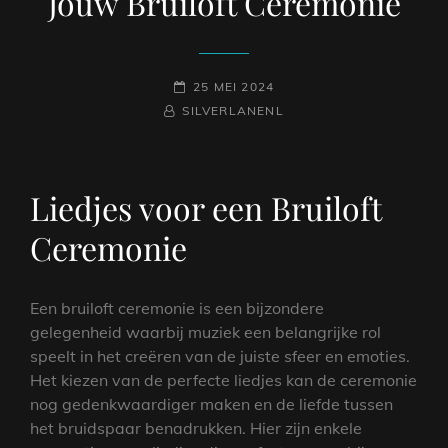
Jouw Bruiloft Ceremonie
GEPLAATST
25 MEI 2024
NAAMREGEL
BYLINE
OP
SILVERLANENL
Liedjes voor een Bruiloft
Ceremonie
Een bruiloft ceremonie is een bijzondere
gelegenheid waarbij muziek een belangrijke rol
speelt in het creëren van de juiste sfeer en emoties.
Het kiezen van de perfecte liedjes kan de ceremonie
nog gedenkwaardiger maken en de liefde tussen
het bruidspaar benadrukken. Hier zijn enkele