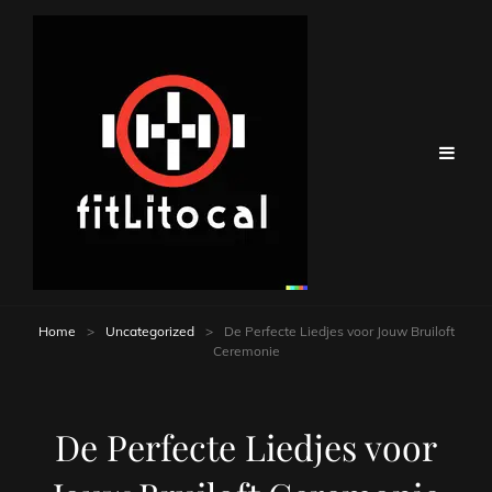
Home
>
Uncategorized
>
De Perfecte Liedjes voor Jouw Bruiloft
Ceremonie
De Perfecte Liedjes voor