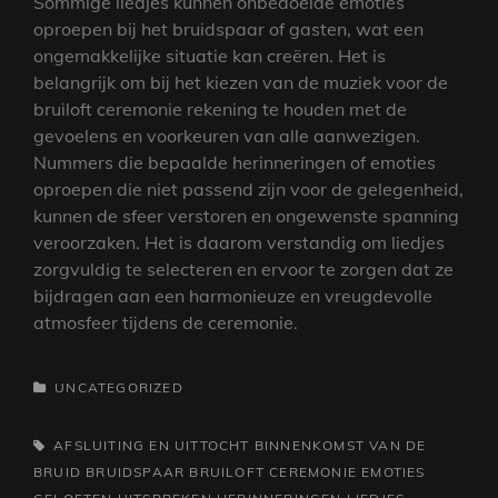
Sommige liedjes kunnen onbedoelde emoties
oproepen bij het bruidspaar of gasten, wat een
ongemakkelijke situatie kan creëren. Het is
belangrijk om bij het kiezen van de muziek voor de
bruiloft ceremonie rekening te houden met de
gevoelens en voorkeuren van alle aanwezigen.
Nummers die bepaalde herinneringen of emoties
oproepen die niet passend zijn voor de gelegenheid,
kunnen de sfeer verstoren en ongewenste spanning
veroorzaken. Het is daarom verstandig om liedjes
zorgvuldig te selecteren en ervoor te zorgen dat ze
bijdragen aan een harmonieuze en vreugdevolle
atmosfeer tijdens de ceremonie.
CATEGORIEËN
UNCATEGORIZED
TAGS,
AFSLUITING EN UITTOCHT
BINNENKOMST VAN DE
BRUID
BRUIDSPAAR
BRUILOFT CEREMONIE
EMOTIES