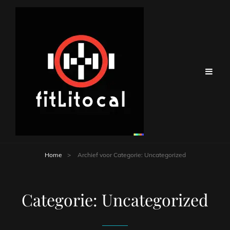
Home
>
Archief voor
Categorie:
Uncategorized
Categorie:
Uncategorized