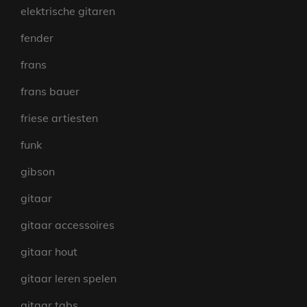
elektrische gitaren
fender
frans
frans bauer
friese artiesten
funk
gibson
gitaar
gitaar accessoires
gitaar hout
gitaar leren spelen
gitaar tabs