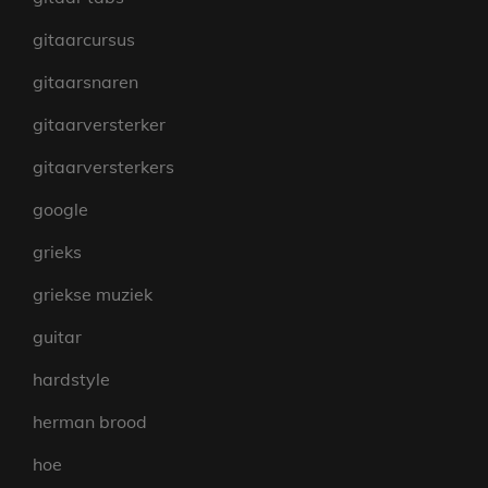
gitaarcursus
gitaarsnaren
gitaarversterker
gitaarversterkers
google
grieks
griekse muziek
guitar
hardstyle
herman brood
hoe