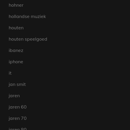
hohner
hollandse muziek
houten
houten speelgoed
ibanez
iphone
it
jan smit
jaren
jaren 60
jaren 70
jaren 80