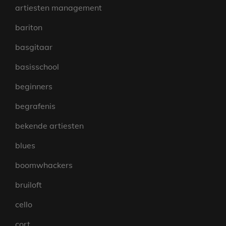
artiesten management
bariton
basgitaar
basisschool
beginners
begrafenis
bekende artiesten
blues
boomwhackers
bruiloft
cello
cort