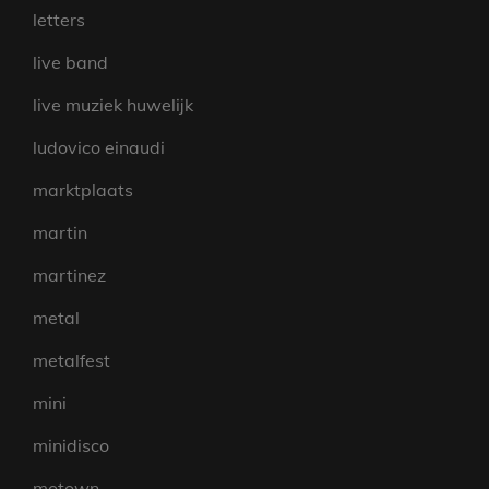
letters
live band
live muziek huwelijk
ludovico einaudi
marktplaats
martin
martinez
metal
metalfest
mini
minidisco
motown