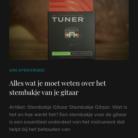
JOUW
GITAAR
CAT
UNCATEGORIZED
LINKS
Alles wat je moet weten over het
stembakje van je gitaar
Artikel: Stembakje Gitaar Stembakje Gitaar: Wat is
het en hoe werkt het? Een stembakje voor de gitaar
is een essentieel onderdeel van het instrument dat
helpt bij het behouden van