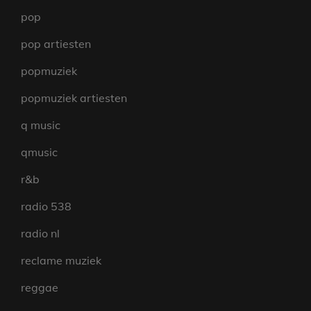
pop
pop artiesten
popmuziek
popmuziek artiesten
q music
qmusic
r&b
radio 538
radio nl
reclame muziek
reggae