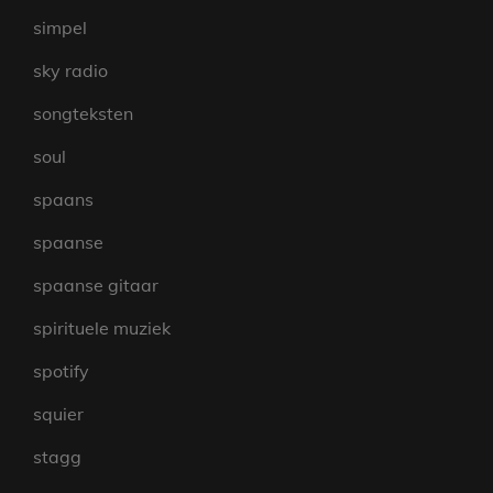
simpel
sky radio
songteksten
soul
spaans
spaanse
spaanse gitaar
spirituele muziek
spotify
squier
stagg