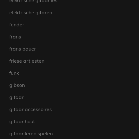
elektrische gitaar les
elektrische gitaren
fender
frans
frans bauer
friese artiesten
funk
gibson
gitaar
gitaar accessoires
gitaar hout
gitaar leren spelen