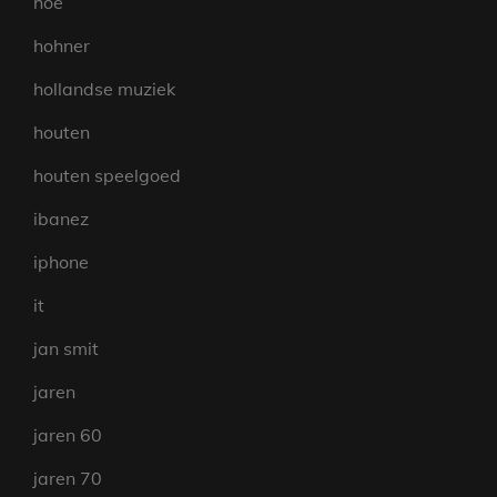
hoe
hohner
hollandse muziek
houten
houten speelgoed
ibanez
iphone
it
jan smit
jaren
jaren 60
jaren 70