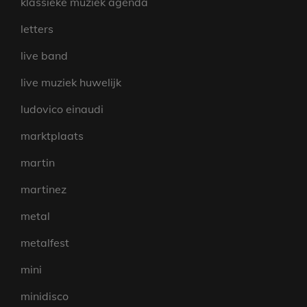
klassieke muziek agenda
letters
live band
live muziek huwelijk
ludovico einaudi
marktplaats
martin
martinez
metal
metalfest
mini
minidisco