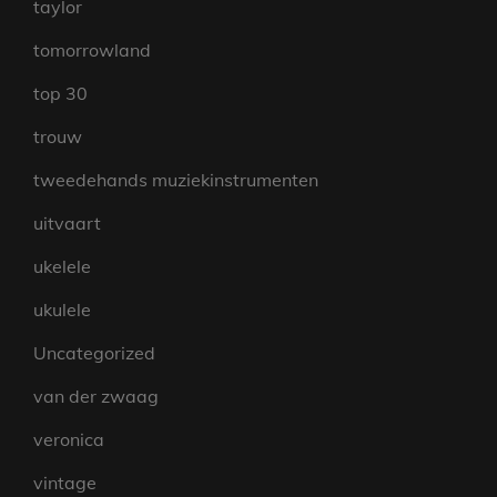
taylor
tomorrowland
top 30
trouw
tweedehands muziekinstrumenten
uitvaart
ukelele
ukulele
Uncategorized
van der zwaag
veronica
vintage