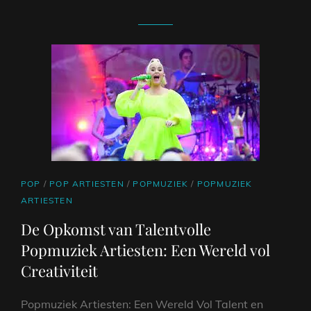
CAT
POP
/
POP ARTIESTEN
/
POPMUZIEK
/
POPMUZIEK
LINKS
ARTIESTEN
De Opkomst van Talentvolle
Popmuziek Artiesten: Een Wereld vol
Creativiteit
Popmuziek Artiesten: Een Wereld Vol Talent en