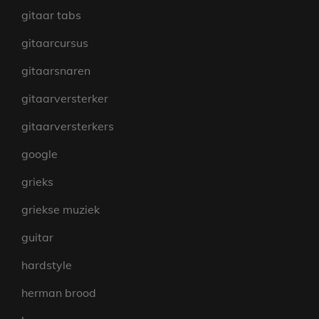
gitaar tabs
gitaarcursus
gitaarsnaren
gitaarversterker
gitaarversterkers
google
grieks
griekse muziek
guitar
hardstyle
herman brood