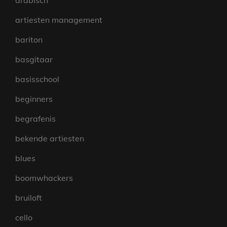
arabisch
artiesten management
bariton
basgitaar
basisschool
beginners
begrafenis
bekende artiesten
blues
boomwhackers
bruiloft
cello