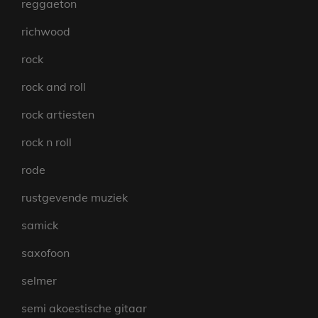
reggaeton
richwood
rock
rock and roll
rock artiesten
rock n roll
rode
rustgevende muziek
samick
saxofoon
selmer
semi akoestische gitaar