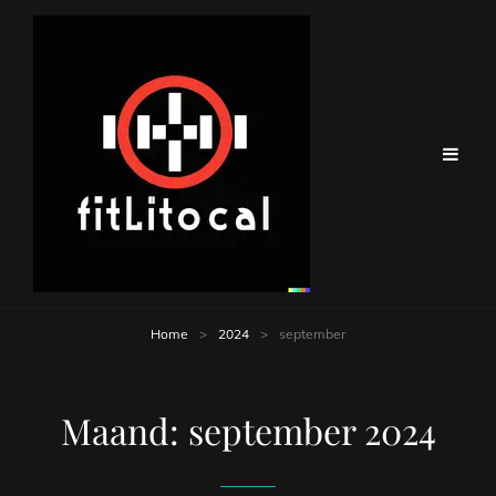
Home
>
2024
>
september
Maand:
september 2024