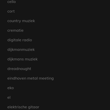
cello
cort
country muziek
crematie
digitale radio
dijkmanmuziek
dijkmans muziek
dreadnought
eindhoven metal meeting
eko
el
elektrische gitaar