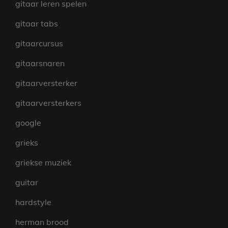
gitaar leren spelen
gitaar tabs
gitaarcursus
gitaarsnaren
gitaarversterker
gitaarversterkers
google
grieks
griekse muziek
guitar
hardstyle
herman brood