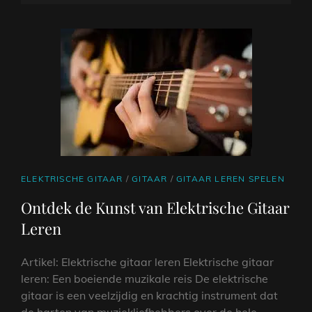
VAN
OP
DJ
LIEDJES
CAT
ELEKTRISCHE GITAAR
/
GITAAR
/
GITAAR LEREN SPELEN
LINKS
Ontdek de Kunst van Elektrische Gitaar
Leren
Artikel: Elektrische gitaar leren Elektrische gitaar
leren: Een boeiende muzikale reis De elektrische
gitaar is een veelzijdig en krachtig instrument dat