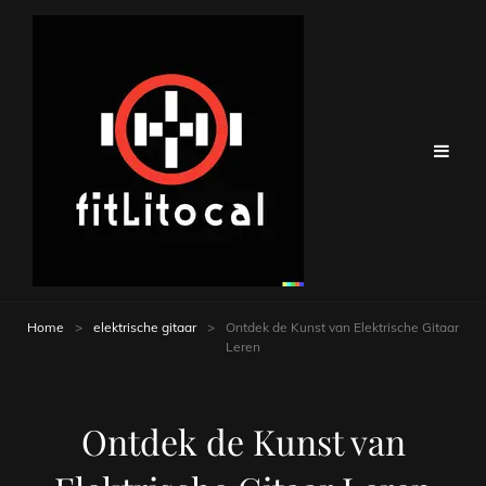
Home
>
elektrische gitaar
>
Ontdek de Kunst van Elektrische Gitaar
Leren
Ontdek de Kunst van