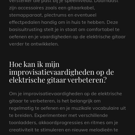
versterker die past bij je speelniveau. Daarnaast
zijn accessoires zoals een gitaarkabel,
stemapparaat, plectrums en eventueel
effectpedalen handig om in huis te hebben. Deze
basisuitrusting stelt je in staat om comfortabel te
oefenen en je vaardigheden op de elektrische gitaar
verder te ontwikkelen.
Hoe kan ik mijn
improvisatievaardigheden op de
elektrische gitaar verbeteren?
Om je improvisatievaardigheden op de elektrische
gitaar te verbeteren, is het belangrijk om
regelmatig te oefenen en je muzikale vocabulaire uit
te breiden. Experimenteer met verschillende
toonladders, akkoordprogressies en ritmes om je
creativiteit te stimuleren en nieuwe melodieën te