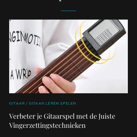
CAT
GITAAR
/
GITAAR LEREN SPELEN
LINKS
Verbeter je Gitaarspel met de Juiste
Vingerzettingstechnieken