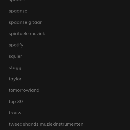
spaanse
spaanse gitaar
spirituele muziek
spotify
squier
stagg
taylor
tomorrowland
top 30
trouw
tweedehands muziekinstrumenten