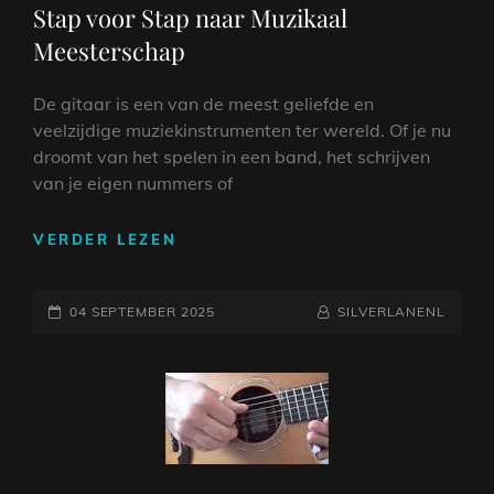
Stap voor Stap naar Muzikaal
Meesterschap
De gitaar is een van de meest geliefde en
veelzijdige muziekinstrumenten ter wereld. Of je nu
droomt van het spelen in een band, het schrijven
van je eigen nummers of
ONTDEK
VERDER LEZEN
DE
MAGIE
GEPLAATST
VAN
NAAMREGEL
BYLINE
04 SEPTEMBER 2025
SILVERLANENL
GITAAR
OP
LEREN:
STAP
VOOR
STAP
NAAR
MUZIKAAL