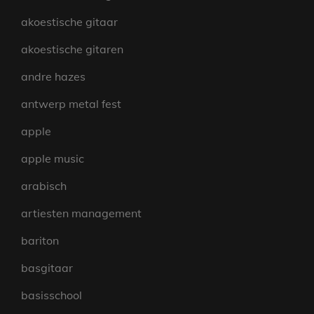
akoestische gitaar
akoestische gitaren
andre hazes
antwerp metal fest
apple
apple music
arabisch
artiesten management
bariton
basgitaar
basisschool