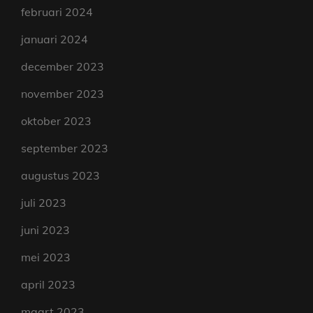
februari 2024
januari 2024
december 2023
november 2023
oktober 2023
september 2023
augustus 2023
juli 2023
juni 2023
mei 2023
april 2023
maart 2023