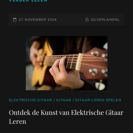
VERDER LEZEN
DE
MAGIE
GEPLAATST
VAN
NAAMREGEL
BYLINE
27 NOVEMBER 2024
SILVERLANENL
GITAARLESSEN
OP
EN
WORD
EEN
MEESTERLIJKE
GITARIST!
CAT
ELEKTRISCHE GITAAR
/
GITAAR
/
GITAAR LEREN SPELEN
LINKS
Ontdek de Kunst van Elektrische Gitaar
Leren