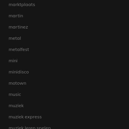
marktplaats
martin
martinez
metal
metalfest
mini
minidisco
motown
music
muziek
muziek express
muziek leren spelen