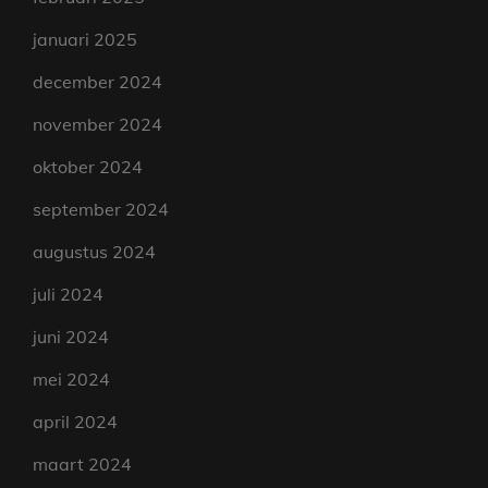
januari 2025
december 2024
november 2024
oktober 2024
september 2024
augustus 2024
juli 2024
juni 2024
mei 2024
april 2024
maart 2024