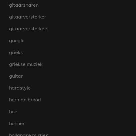
gitaarsnaren
gitaarversterker
gitaarversterkers
google
grieks
griekse muziek
guitar
hardstyle
herman brood
hoe
hohner
hollandse muziek