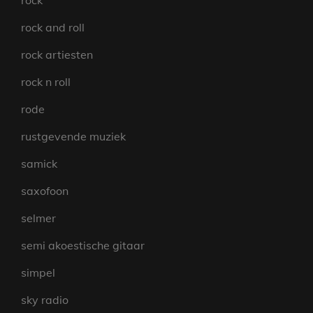
rock
rock and roll
rock artiesten
rock n roll
rode
rustgevende muziek
samick
saxofoon
selmer
semi akoestische gitaar
simpel
sky radio