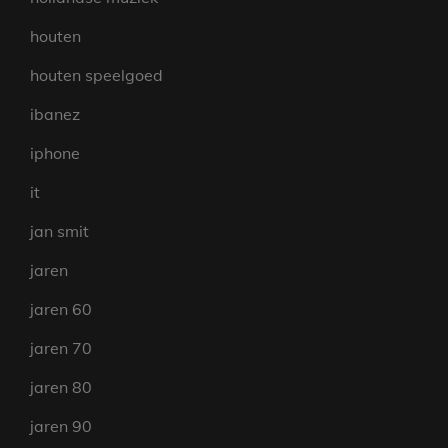
houten
houten speelgoed
ibanez
iphone
it
jan smit
jaren
jaren 60
jaren 70
jaren 80
jaren 90