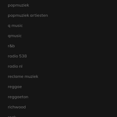
popmuziek
popmuziek artiesten
q music
qmusic
r&b
radio 538
radio nl
reclame muziek
reggae
reggaeton
richwood