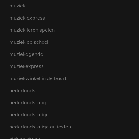
muziek
muziek express
muziek leren spelen
muziek op school
muziekagenda
muziekexpress
muziekwinkel in de buurt
nederlands
nederlandstalig
nederlandstalige
nederlandstalige artiesten
nick en simon