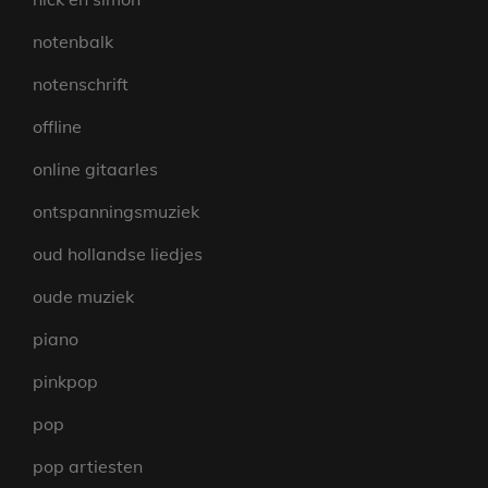
notenbalk
notenschrift
offline
online gitaarles
ontspanningsmuziek
oud hollandse liedjes
oude muziek
piano
pinkpop
pop
pop artiesten