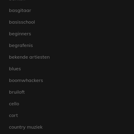
basgitaar
basisschool
beginners
begrafenis
bekende artiesten
blues
boomwhackers
bruiloft
cello
cort
country muziek