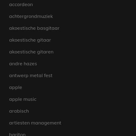
accordeon
achtergrondmuziek
akoestische basgitaar
akoestische gitaar
akoestische gitaren
andre hazes
antwerp metal fest
apple
apple music
arabisch
artiesten management
bariton