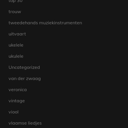
top 30
trouw
tweedehands muziekinstrumenten
uitvaart
ukelele
ukulele
Uncategorized
van der zwaag
veronica
vintage
viool
vlaamse liedjes