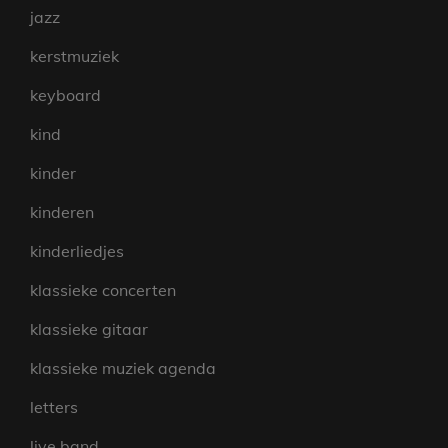
jazz
kerstmuziek
keyboard
kind
kinder
kinderen
kinderliedjes
klassieke concerten
klassieke gitaar
klassieke muziek agenda
letters
live band