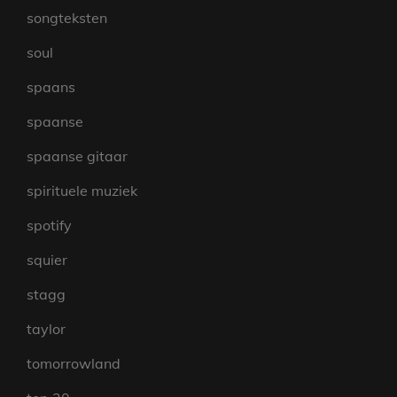
songteksten
soul
spaans
spaanse
spaanse gitaar
spirituele muziek
spotify
squier
stagg
taylor
tomorrowland