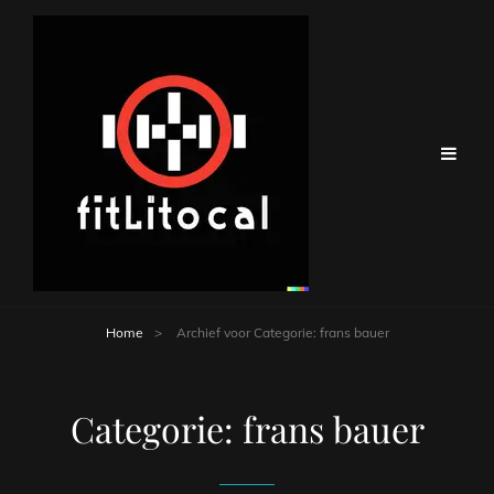
Home
>
Archief voor
Categorie:
frans bauer
Categorie:
frans bauer