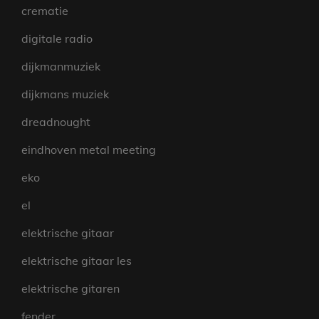
crematie
digitale radio
dijkmanmuziek
dijkmans muziek
dreadnought
eindhoven metal meeting
eko
el
elektrische gitaar
elektrische gitaar les
elektrische gitaren
fender