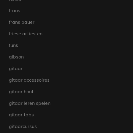
frans
frans bauer
friese artiesten
funk
gibson
gitaar
gitaar accessoires
gitaar hout
gitaar leren spelen
gitaar tabs
gitaarcursus