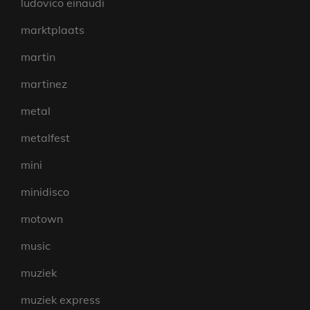
ludovico einaudi
marktplaats
martin
martinez
metal
metalfest
mini
minidisco
motown
music
muziek
muziek express