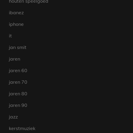
houten speelgoed
ibanez
iphone
it
jan smit
jaren
jaren 60
jaren 70
jaren 80
jaren 90
jazz
kerstmuziek