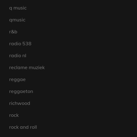
q music
qmusic
r&b
radio 538
radio nl
reclame muziek
reggae
reggaeton
richwood
rock
rock and roll