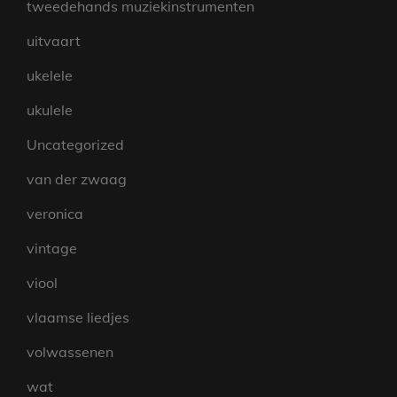
tweedehands muziekinstrumenten
uitvaart
ukelele
ukulele
Uncategorized
van der zwaag
veronica
vintage
viool
vlaamse liedjes
volwassenen
wat