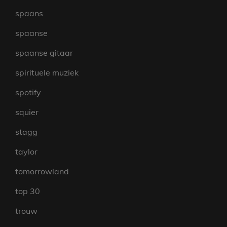
spaans
spaanse
spaanse gitaar
spirituele muziek
spotify
squier
stagg
taylor
tomorrowland
top 30
trouw