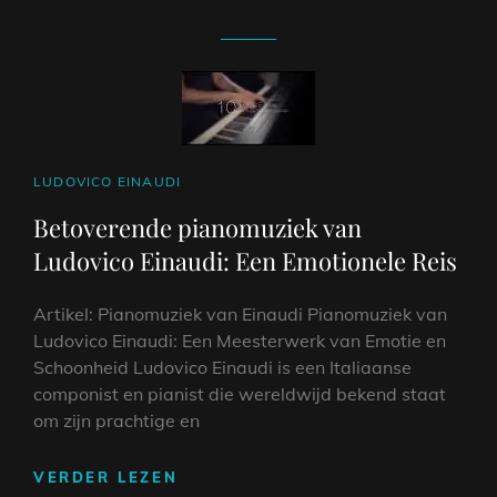
CAT
LUDOVICO EINAUDI
LINKS
Betoverende pianomuziek van
Ludovico Einaudi: Een Emotionele Reis
Artikel: Pianomuziek van Einaudi Pianomuziek van
Ludovico Einaudi: Een Meesterwerk van Emotie en
Schoonheid Ludovico Einaudi is een Italiaanse
componist en pianist die wereldwijd bekend staat
om zijn prachtige en
BETOVERENDE
VERDER LEZEN