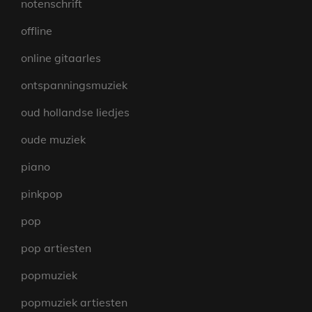
notenschrift
offline
online gitaarles
ontspanningsmuziek
oud hollandse liedjes
oude muziek
piano
pinkpop
pop
pop artiesten
popmuziek
popmuziek artiesten