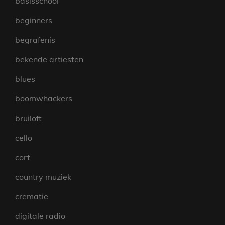
basisschool
beginners
begrafenis
bekende artiesten
blues
boomwhackers
bruiloft
cello
cort
country muziek
crematie
digitale radio