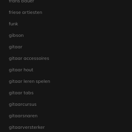
frans bauer
friese artiesten
funk
gibson
gitaar
gitaar accessoires
gitaar hout
gitaar leren spelen
gitaar tabs
gitaarcursus
gitaarsnaren
gitaarversterker