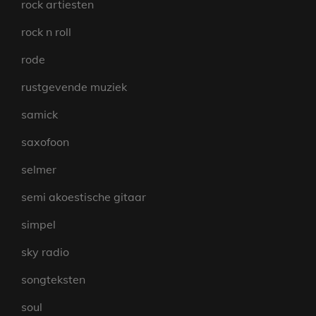
rock artiesten
rock n roll
rode
rustgevende muziek
samick
saxofoon
selmer
semi akoestische gitaar
simpel
sky radio
songteksten
soul