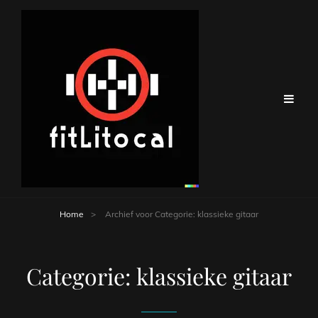
Home
>
Archief voor
Categorie:
klassieke gitaar
Categorie:
klassieke gitaar