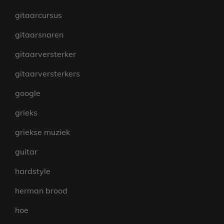
gitaarcursus
gitaarsnaren
gitaarversterker
gitaarversterkers
google
grieks
griekse muziek
guitar
hardstyle
herman brood
hoe