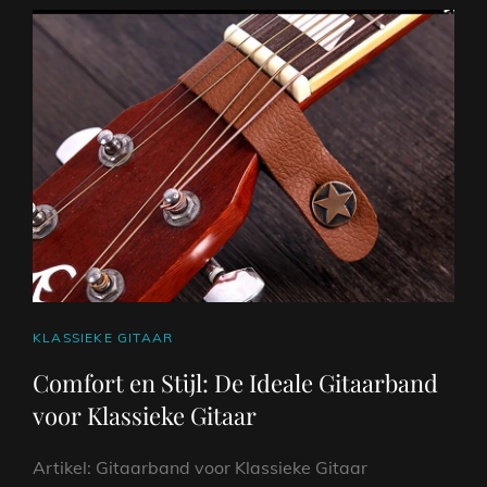
AKOESTISCHE
GITAAR
CAT
KLASSIEKE GITAAR
LINKS
Comfort en Stijl: De Ideale Gitaarband
voor Klassieke Gitaar
Artikel: Gitaarband voor Klassieke Gitaar