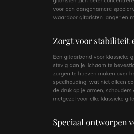
gitaristen zich beter concentrer
voor een aangenamere speelerva
waardoor gitaristen langer en m
Zorgt voor stabiliteit
Een gitaarband voor klassieke git
stevig aan je lichaam te bevest
zorgen te hoeven maken over he
speelhouding, wat niet alleen c
de druk op je armen, schouders 
metgezel voor elke klassieke gita
Speciaal ontworpen vo