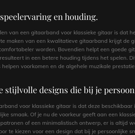
 speelervaring en houding.
len van een gitaarband voor klassieke gitaar is dat h
te maken van een kwalitatieve gitaarband krijgt de gi
comfortabeler worden. Bovendien helpt een goede gita
esulteert in een betere houding tijdens het spelen. Dit
 helpen voorkomen en de algehele muzikale prestatie
 stijlvolle designs die bij je persoo
rband voor klassieke gitaar is dat deze beschikbaar is 
nlijke smaak. Of je nu de voorkeur geeft aan een klass
tronen of een minimalistisch ontwerp, er is altijd we
 Door te kiezen voor een design dat bij je persoonlijke s