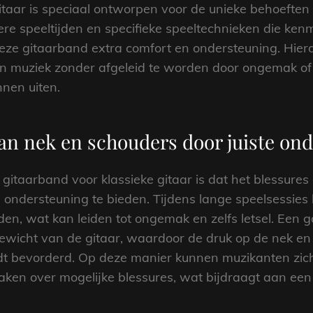
taar is speciaal ontworpen voor de unieke behoeften v
re speeltijden en specifieke speeltechnieken die ken
deze gitaarband extra comfort en ondersteuning. Hierd
hun muziek zonder afgeleid te worden door ongemak o
nnen uiten.
an nek en schouders door juiste ond
 gitaarband voor klassieke gitaar is dat het blessure
 ondersteuning te bieden. Tijdens lange speelsessies 
en, wat kan leiden tot ongemak en zelfs letsel. Een 
 gewicht van de gitaar, waardoor de druk op de nek e
t bevorderd. Op deze manier kunnen muzikanten zich
ken over mogelijke blessures, wat bijdraagt aan een 