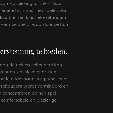
an klassieke gitaristen. Door
merkend zijn voor het spelen van
oor kunnen klassieke gitaristen
f vermoeidheid, waardoor ze hun
ersteuning te bieden.
s aan de nek en schouders kan
kunnen klassieke gitaristen
goede gitaarband zorgt voor een
n schouders wordt verminderd en
 concentreren op hun spel
comfortabele en plezierige