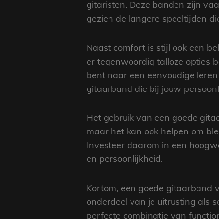
gitaristen. Deze banden zijn va
gezien de langere speeltijden d
Naast comfort is stijl ook een be
er tegenwoordig talloze opties be
bent naar een eenvoudige leren 
gitaarband die bij jouw persoonl
Het gebruik van een goede gitaa
maar het kan ook helpen om bles
Investeer daarom in een hoogwaar
en persoonlijkheid.
Kortom, een goede gitaarband voo
onderdeel van je uitrusting als
perfecte combinatie van functional