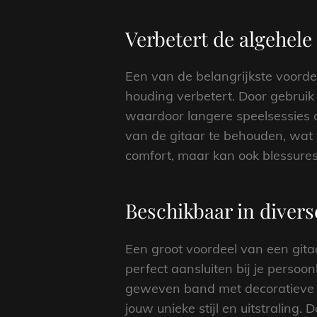
Verbetert de algehele
Een van de belangrijkste voorde
houding verbetert. Door gebruik 
waardoor langere speelsessies 
van de gitaar te behouden, wat r
comfort, maar kan ook blessures
Beschikbaar in diverse
Een groot voordeel van een gitaa
perfect aansluiten bij je persoo
geweven band met decoratieve pa
jouw unieke stijl en uitstraling.