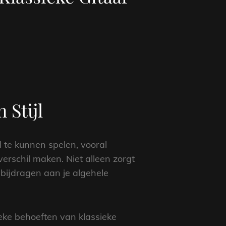
 Stijl
l te kunnen spelen, vooral
erschil maken. Niet alleen zorgt
 bijdragen aan je algehele
eke behoeften van klassieke