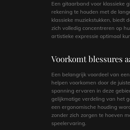
Een gitaarband voor klassieke gi
rekening te houden met de lange
klassieke muziekstukken, biedt 
zich volledig concentreren op 
artistieke expressie optimaal ku
Voorkomt blessures a
Een belangrijk voordeel van een
helpen voorkomen door de juiste
spanning ervaren in deze gebied
gelijkmatige verdeling van het
een ergonomische houding word
zonder zich zorgen te hoeven ma
speelervaring.