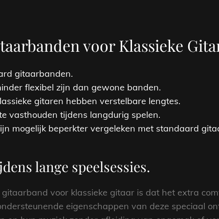
itaarbanden voor Klassieke Gita
ard gitaarbanden.
nder flexibel zijn dan gewone banden.
lassieke gitaren hebben verstelbare lengtes.
 vasthouden tijdens langdurig spelen.
zijn mogelijk beperkter vergeleken met standaard git
jdens lange speelsessies.
gitaarband voor klassieke gitaar is dat het extra comf
n ondersteunende eigenschappen van deze speciaal 