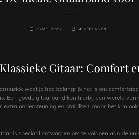
GEPLAATST
NAAMREGEL
BYLINE
28 MEI 2026
SILVERLANENL
OP
Klassieke Gitaar: Comfort en
aarmuziek weet je hoe belangrijk het is om comfortabe
ns. Een goede gitaarband kan hierbij een wereld van v
 extra ondersteuning en stabiliteit, maar het kan ook
itaar is speciaal ontworpen om te voldoen aan de uni