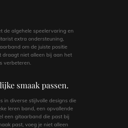
et de algehele speelervaring en
tarist extra ondersteuning,
arband om de juiste positie
 draagt niet alleen bij aan het
s verbeteren.
nlijke smaak passen.
in diverse stijlvolle designs die
ieke leren band, een opvallende
l een gitaarband die past bij
maak past, voeg je niet alleen