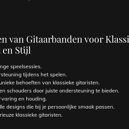
en van Gitaarbanden voor Klassi
 en Stijl
ange speelsessies.
rsteuning tijdens het spelen.
nieke behoeften van klassieke gitaristen.
n schouders door juiste ondersteuning te bieden.
rvaring en houding.
lle designs die bij je persoonlijke smaak passen.
ieuze klassieke gitaristen.