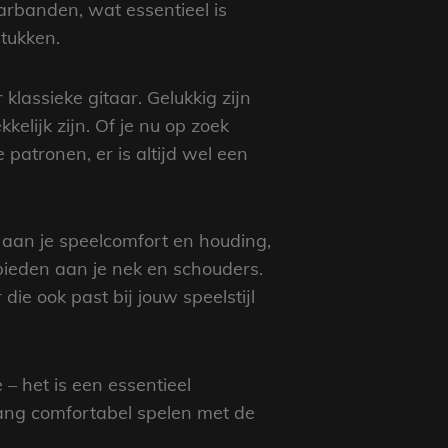
arbanden, wat essentieel is
tukken.
 klassieke gitaar. Gelukkig zijn
kelijk zijn. Of je nu op zoek
atronen, er is altijd wel een
 aan je speelcomfort en houding,
bieden aan je nek en schouders.
ie ook past bij jouw speelstijl
– het is een essentieel
nlang comfortabel spelen met de