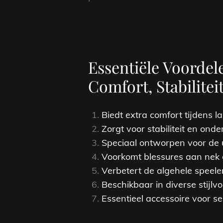
Essentiële Voordel
Comfort, Stabiliteit
Biedt extra comfort tijdens l
Zorgt voor stabiliteit en onde
Speciaal ontworpen voor de u
Voorkomt blessures aan nek e
Verbetert de algehele speele
Beschikbaar in diverse stijlvo
Essentieel accessoire voor ser