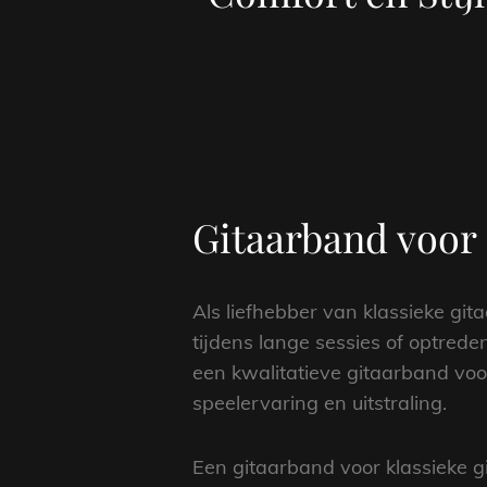
Gitaarband voor 
Als liefhebber van klassieke git
tijdens lange sessies of optrede
een kwalitatieve gitaarband voor
speelervaring en uitstraling.
Een gitaarband voor klassieke g