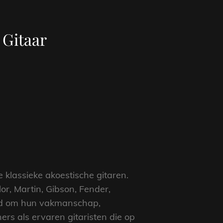
 Gitaar
klassieke akoestische gitaren.
r, Martin, Gibson, Fender,
rd om hun vakmanschap,
ners als ervaren gitaristen die op