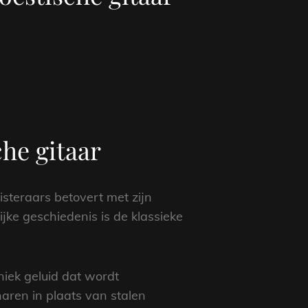
che gitaar
isteraars betovert met zijn
jke geschiedenis is de klassieke
niek geluid dat wordt
aren in plaats van stalen