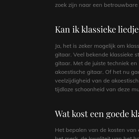
zoek zijn naar een betrouwbare 
Kan ik klassieke liedj
Ja, het is zeker mogelijk om klas
gitaar. Veel bekende klassieke 
gitaar. Met de juiste techniek e
akoestische gitaar. Of het nu g
veelzijdigheid van de akoestisch
tijdloze schoonheid van deze mu
Wat kost een goede kl
Het bepalen van de kosten van e
het merk, de kwaliteit van het 