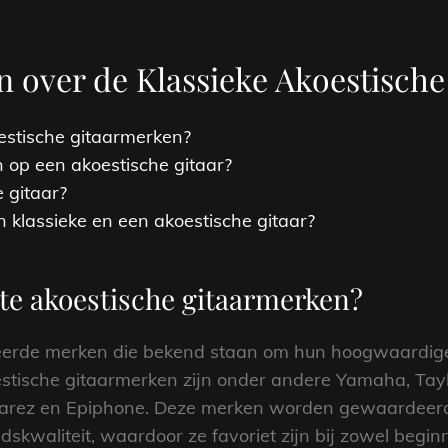
n over de Klassieke Akoestische
estische gitaarmerken?
en op een akoestische gitaar?
 gitaar?
n klassieke en een akoestische gitaar?
ste akoestische gitaarmerken?
eerde merken die bekend staan om hun hoogwaardige 
stische gitaarmerken zijn onder andere Yamaha, Taylo
lvarez en Epiphone. Deze merken worden gewaardee
dskwaliteit, waardoor ze favoriet zijn bij zowel begin