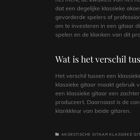
dat een degelijke klassieke ako
gevorderde spelers of profession
om te investeren in een gitaar d
spelen en de klanken van dit pr
Wat is het verschil tu
Het verschil tussen een klassiek
klassieke gitaar maakt gebruik v
een klassieke gitaar een zachter
produceert. Daarnaast is de con
klankkleur van beide gitaren.
CATEGORIEËN
AKOESTISCHE GITAAR
KLASSIEKE GI