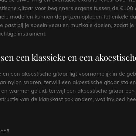
estische gitaar voor beginners ergens tussen de €100
ele modellen kunnen de prijzen oplopen tot enkele dui
ie past bij je speelniveau en muzikale doelen, zodat j
achtige instrument.
ssen een klassieke en een akoestisch
e en een akoestische gitaar ligt voornamelijk in de ge
an nylon snaren, terwijl een akoestische gitaar stalen
 en warmer geluid, terwijl een akoestische gitaar een 
structie van de klankkast ook anders, wat invloed hee
TAAR