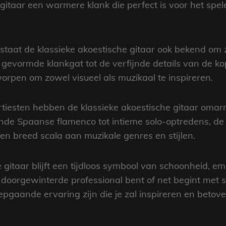
 gitaar een warmere klank die perfect is voor het spe
d staat de klassieke akoestische gitaar ook bekend om
evormde klankgat tot de verfijnde details van de kop
worpen om zowel visueel als muzikaal te inspireren.
tiesten hebben de klassieke akoestische gitaar omarm
nde Spaanse flamenco tot intieme solo-optredens, de 
en breed scala aan muzikale genres en stijlen.
e gitaar blijft een tijdloos symbool van schoonheid, 
 doorgewinterde professional bent of net begint met s
pgaande ervaring zijn die je zal inspireren en betove