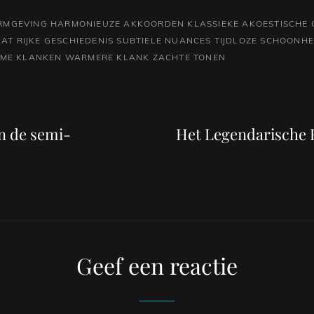
RMGEVING
HARMONIEUZE AKKOORDEN
KLASSIEKE AKOESTISCHE 
GAT
RIJKE GESCHIEDENIS
SUBTIELE NUANCES
TIJDLOZE SCHOONHE
ME KLANKEN
WARMERE KLANK
ZACHTE TONEN
Volgend
bericht
an de semi-
Het Legendarische 
Geef een reactie