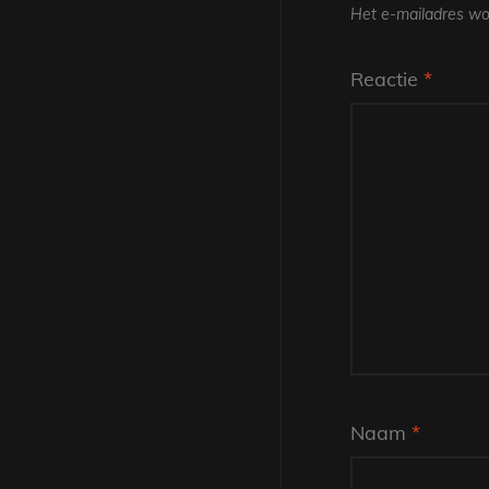
Het e-mailadres wor
Reactie
*
Naam
*