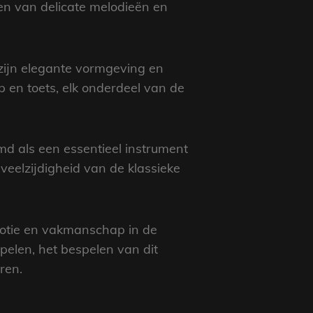
len van delicate melodieën en
 zijn elegante vormgeving en
 en toets, elk onderdeel van de
d als een essentieel instrument
veelzijdigheid van de klassieke
emotie en vakmanschap in de
pelen, het bespelen van dit
ren.