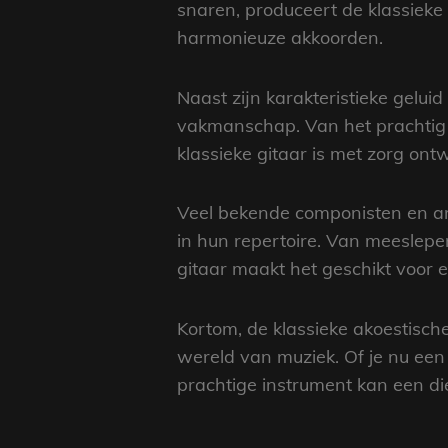
snaren, produceert de klassieke
harmonieuze akkoorden.
Naast zijn karakteristieke gelui
vakmanschap. Van het prachtig g
klassieke gitaar is met zorg ont
Veel bekende componisten en ar
in hun repertoire. Van meeslepe
gitaar maakt het geschikt voor e
Kortom, de klassieke akoestisch
wereld van muziek. Of je nu een
prachtige instrument kan een die