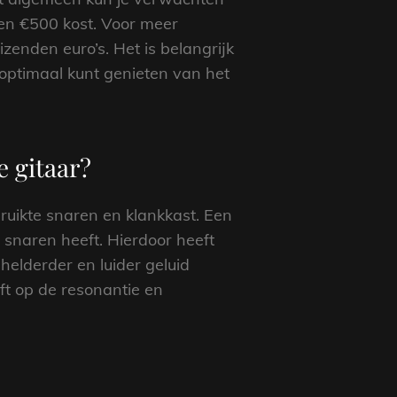
 en €500 kost. Voor meer
zenden euro’s. Het is belangrijk
e optimaal kunt genieten van het
e gitaar?
bruikte snaren en klankkast. Een
 snaren heeft. Hierdoor heeft
helderder en luider geluid
ft op de resonantie en