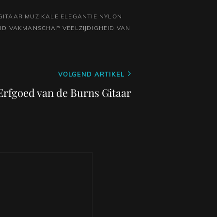
GITAAR
MUZIKALE ELEGANTIE
NYLON
ID
VAKMANSCHAP
VEELZIJDIGHEID VAN
VOLGEND ARTIKEL
Erfgoed van de Burns Gitaar