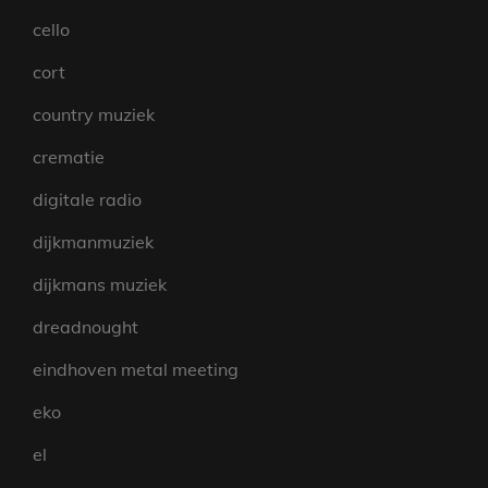
cello
cort
country muziek
crematie
digitale radio
dijkmanmuziek
dijkmans muziek
dreadnought
eindhoven metal meeting
eko
el