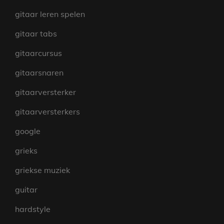
gitaar leren spelen
gitaar tabs
gitaarcursus
gitaarsnaren
gitaarversterker
gitaarversterkers
google
grieks
griekse muziek
guitar
hardstyle