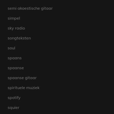
semi akoestische gitaar
simpel
sky radio
songteksten
soul
spaans
spaanse
spaanse gitaar
spirituele muziek
spotify
squier