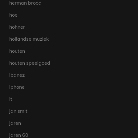
herman brood
hoe
hohner
hollandse muziek
houten
houten speelgoed
ibanez
iphone
it
jan smit
jaren
jaren 60