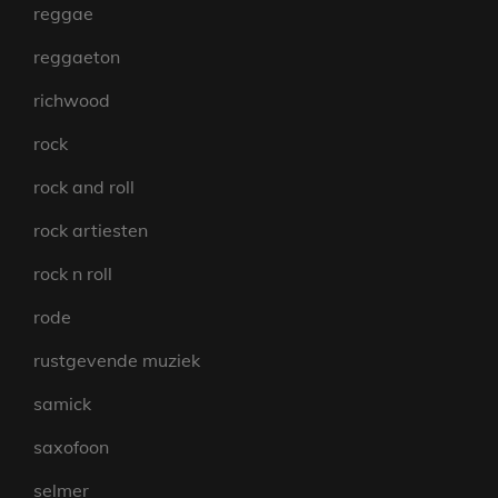
reggae
reggaeton
richwood
rock
rock and roll
rock artiesten
rock n roll
rode
rustgevende muziek
samick
saxofoon
selmer