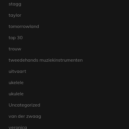
stagg
taylor
tomorrowland
top 30
trouw
tweedehands muziekinstrumenten
uitvaart
ukelele
ukulele
Uncategorized
van der zwaag
veronica