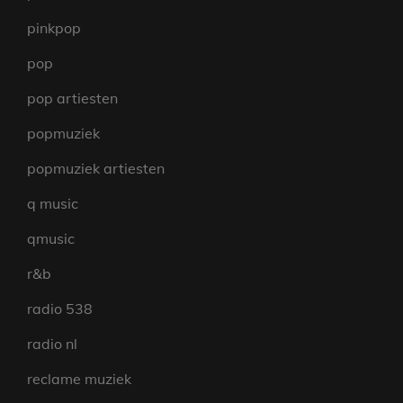
pinkpop
pop
pop artiesten
popmuziek
popmuziek artiesten
q music
qmusic
r&b
radio 538
radio nl
reclame muziek