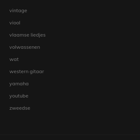
vintage
viool
vlaamse liedjes
volwassenen
wat
western gitaar
yamaha
youtube
zweedse