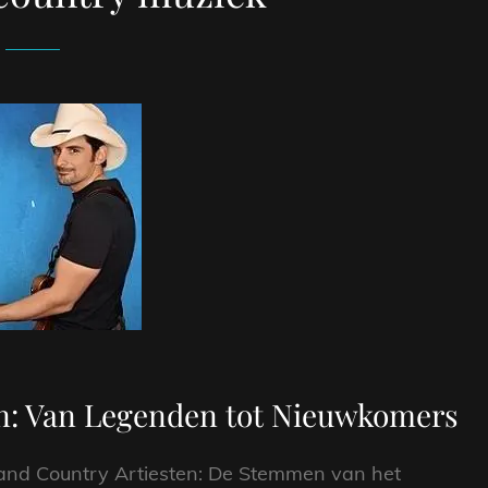
en: Van Legenden tot Nieuwkomers
land Country Artiesten: De Stemmen van het