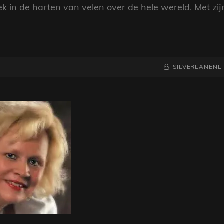
k in de harten van velen over de hele wereld. Met zij
NAAMREGEL
BYLINE
SILVERLANENL