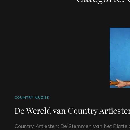
CAT
COUNTRY MUZIEK
LINKS
De Wereld van Country Artiest
Country Artiesten: De Stemmen van het Platte