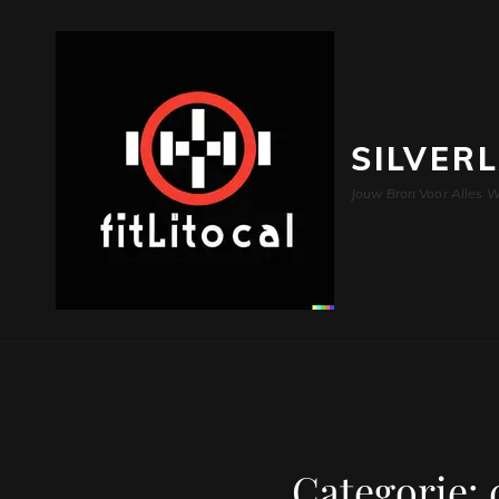
SILVER
Jouw Bron Voor Alles W
Categorie: