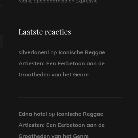
Klank, Speelbaarheid en Expressie
n
Laatste reacties
silverlanenl
op
Iconische Reggae
Artiesten: Een Eerbetoon aan de
Grootheden van het Genre
Edna hotel
op
Iconische Reggae
Artiesten: Een Eerbetoon aan de
Grootheden van het Genre