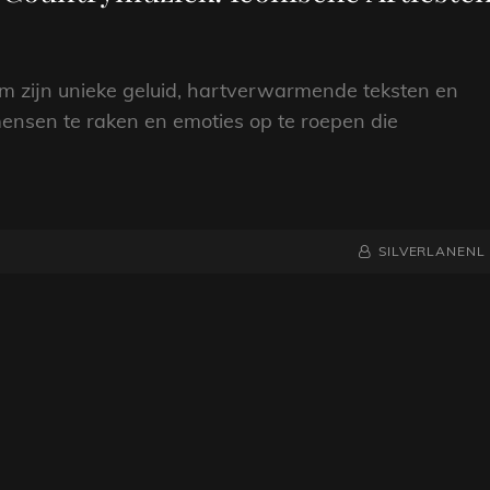
m zijn unieke geluid, hartverwarmende teksten en
mensen te raken en emoties op te roepen die
NAAMREGEL
BYLINE
SILVERLANENL