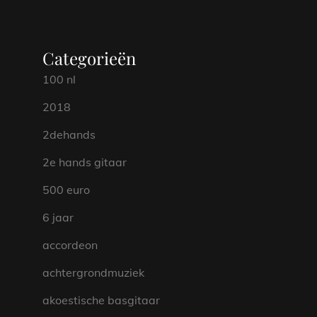
Categorieën
100 nl
2018
2dehands
2e hands gitaar
500 euro
6 jaar
accordeon
achtergrondmuziek
akoestische basgitaar