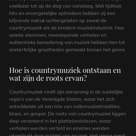
voelbaar tot op de dag van vandaag. Met tijdloze
hits en onvergetelijke optredens hebben zij een
blijvende indruk achtergelaten op zowel de
countrymuziek als de bredere muziekindustrie. Hun
unieke stemmen, meeslepende verhalen en
authentieke benadering van muziek hebben hen tot
onsterfelijke grootheden gemaakt binnen het genre.
Hoe is countrymuziek ontstaan en
wat zijn de roots ervan?
Countrymuziek vindt zijn oorsprong in de zuidelijke
regio’s van de Verenigde Staten, waar het zich
ontwikkelde uit een mix van volksmuziektradities,
blues, en gospel. De roots van countrymuziek liggen
diep verankerd in het plattelandsleven, waar
verhalen werden verteld en emoties werden
uitgedrukt door middel van muziek. Het genre werd