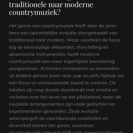
traditionele naar moderne
countrymuziek?
Het genre van countrymuziek heeft door de jaren
heen een opmerkelijke evolutie doorgemaakt van
traditioneel naar modern. Waar voorheen de focus
lag op eenvoudige akkoorden, storytelling en
akoestische instrumenten, heeft moderne
countrymuziek een meer eigentijdse benadering
aangenomen. Artiesten combineren nu elementen
uit andere genres zoals rock, pop en zelfs hiphop om
een frisse en vernieuwende sound te creëren. De
teksten zijn nog steeds doordrenkt met emotie en
verhalen over het leven op het platteland, maar de
muzikale arrangementen zijn vaak gedurfder en
experimenteler geworden. Deze evolutie
weerspiegelt de voortdurende creativiteit en
diversiteit binnen het genre, waardoor
countrymuziek relevant blijft voor zowel traditionele