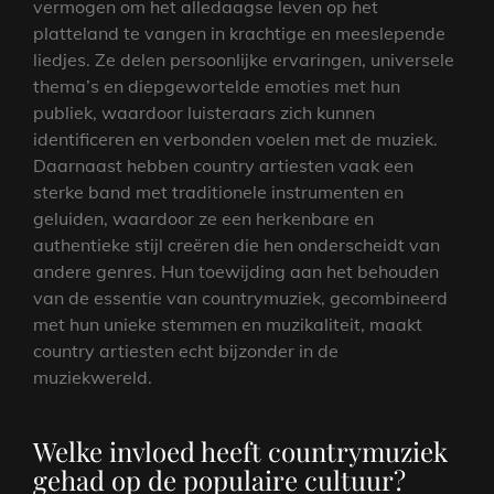
vermogen om het alledaagse leven op het
platteland te vangen in krachtige en meeslepende
liedjes. Ze delen persoonlijke ervaringen, universele
thema’s en diepgewortelde emoties met hun
publiek, waardoor luisteraars zich kunnen
identificeren en verbonden voelen met de muziek.
Daarnaast hebben country artiesten vaak een
sterke band met traditionele instrumenten en
geluiden, waardoor ze een herkenbare en
authentieke stijl creëren die hen onderscheidt van
andere genres. Hun toewijding aan het behouden
van de essentie van countrymuziek, gecombineerd
met hun unieke stemmen en muzikaliteit, maakt
country artiesten echt bijzonder in de
muziekwereld.
Welke invloed heeft countrymuziek
gehad op de populaire cultuur?