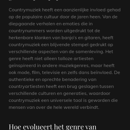
Countrymuziek heeft een aanzienlijke invloed gehad
op de populaire cultuur door de jaren heen. Van de
diepgaande verhalen en emoties die in
countrynummers worden uitgedrukt tot de
herkenbare klanken van banjo’s en gitaren, heeft
countrymuziek een blijvende stempel gedrukt op
verschillende aspecten van de samenleving. Het
genre heeft niet alleen talloze artiesten
geïnspireerd in andere muziekgenres, maar heeft
ook mode, film, televisie en zelfs dans beïnvloed. De
authentieke en oprechte benadering van
countryartiesten heeft een brug geslagen tussen
verschillende culturen en generaties, waardoor
countrymuziek een universele taal is geworden die
mensen van over de hele wereld verbindt.
Hoe evolueert het genre van