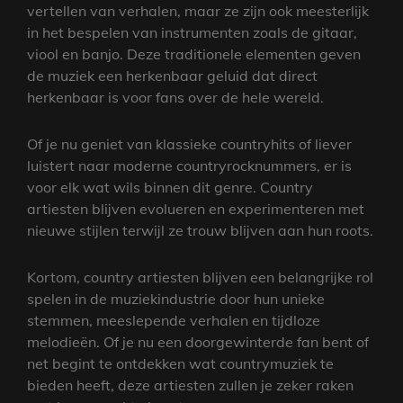
vertellen van verhalen, maar ze zijn ook meesterlijk
in het bespelen van instrumenten zoals de gitaar,
viool en banjo. Deze traditionele elementen geven
de muziek een herkenbaar geluid dat direct
herkenbaar is voor fans over de hele wereld.
Of je nu geniet van klassieke countryhits of liever
luistert naar moderne countryrocknummers, er is
voor elk wat wils binnen dit genre. Country
artiesten blijven evolueren en experimenteren met
nieuwe stijlen terwijl ze trouw blijven aan hun roots.
Kortom, country artiesten blijven een belangrijke rol
spelen in de muziekindustrie door hun unieke
stemmen, meeslepende verhalen en tijdloze
melodieën. Of je nu een doorgewinterde fan bent of
net begint te ontdekken wat countrymuziek te
bieden heeft, deze artiesten zullen je zeker raken