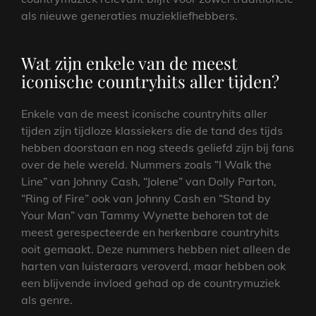
als nieuwe generaties muziekliefhebbers.
Wat zijn enkele van de meest
iconische countryhits aller tijden?
Enkele van de meest iconische countryhits aller
tijden zijn tijdloze klassiekers die de tand des tijds
hebben doorstaan en nog steeds geliefd zijn bij fans
over de hele wereld. Nummers zoals “I Walk the
Line” van Johnny Cash, “Jolene” van Dolly Parton,
“Ring of Fire” ook van Johnny Cash en “Stand by
Your Man” van Tammy Wynette behoren tot de
meest gerespecteerde en herkenbare countryhits
ooit gemaakt. Deze nummers hebben niet alleen de
harten van luisteraars veroverd, maar hebben ook
een blijvende invloed gehad op de countrymuziek
als genre.