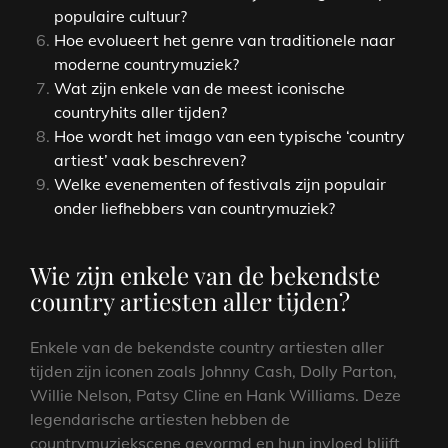
populaire cultuur?
Hoe evolueert het genre van traditionele naar
moderne countrymuziek?
Wat zijn enkele van de meest iconische
countryhits aller tijden?
Hoe wordt het imago van een typische ‘country
artiest’ vaak beschreven?
Welke evenementen of festivals zijn populair
onder liefhebbers van countrymuziek?
Wie zijn enkele van de bekendste
country artiesten aller tijden?
Enkele van de bekendste country artiesten aller
tijden zijn iconen zoals Johnny Cash, Dolly Parton,
Willie Nelson, Patsy Cline en Hank Williams. Deze
legendarische artiesten hebben de
countrymuziekscene gevormd en hun invloed blijft