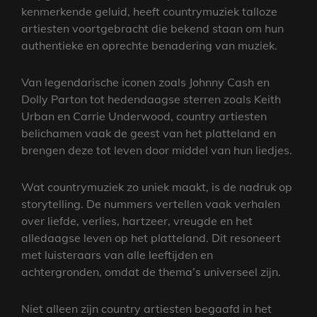
kenmerkende geluid, heeft countrymuziek talloze
artiesten voortgebracht die bekend staan om hun
authentieke en oprechte benadering van muziek.
Van legendarische iconen zoals Johnny Cash en
Dolly Parton tot hedendaagse sterren zoals Keith
Urban en Carrie Underwood, country artiesten
belichamen vaak de geest van het platteland en
brengen deze tot leven door middel van hun liedjes.
Wat countrymuziek zo uniek maakt, is de nadruk op
storytelling. De nummers vertellen vaak verhalen
over liefde, verlies, hartzeer, vreugde en het
alledaagse leven op het platteland. Dit resoneert
met luisteraars van alle leeftijden en
achtergronden, omdat de thema’s universeel zijn.
Niet alleen zijn country artiesten begaafd in het