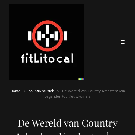
Home
>
country muziek
>
De Wereld van Country Artiesten: Van
Legenden tot Nieuwkomers
De Wereld van Country