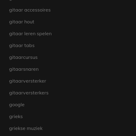
gitaar accessoires
gitaar hout
gitaar leren spelen
gitaar tabs
gitaarcursus
gitaarsnaren
gitaarversterker
gitaarversterkers
google
grieks
griekse muziek