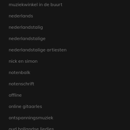
muziekwinkel in de buurt
nederlands
nederlandstalig
nederlandstalige
nederlandstalige artiesten
nick en simon
notenbalk
notenschrift
offline
online gitaarles
ontspanningsmuziek
oud hollandse liedjes