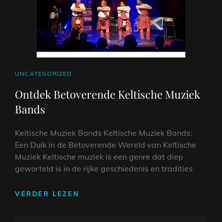
NIEUWKOMERS
CAT
UNCATEGORIZED
LINKS
Ontdek Betoverende Keltische Muziek
Bands
Keltische Muziek Bands Keltische Muziek Bands:
Een Duik in de Betoverende Wereld van Keltische
Muziek Keltische muziek is een genre dat diep
geworteld is in de rijke geschiedenis en tradities
ONTDEK
VERDER LEZEN
BETOVERENDE
KELTISCHE