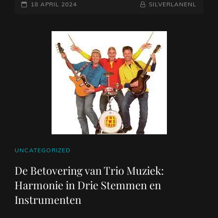
GEPLAATST
MUZIEK
NAAMREGEL
BYLINE
18 APRIL 2024
SILVERLANENL
BANDS
OP
CAT
UNCATEGORIZED
LINKS
De Betovering van Trio Muziek:
Harmonie in Drie Stemmen en
Instrumenten