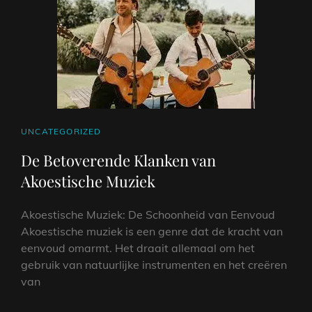
HART
CAT
UNCATEGORIZED
LINKS
De Betoverende Klanken van
Akoestische Muziek
Akoestische Muziek: De Schoonheid van Eenvoud
Akoestische muziek is een genre dat de kracht van
eenvoud omarmt. Het draait allemaal om het
gebruik van natuurlijke instrumenten en het creëren
van