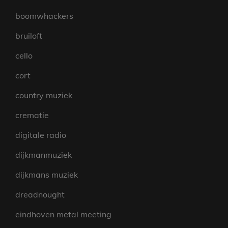
boomwhackers
bruiloft
cello
cort
country muziek
crematie
digitale radio
dijkmanmuziek
dijkmans muziek
dreadnought
eindhoven metal meeting