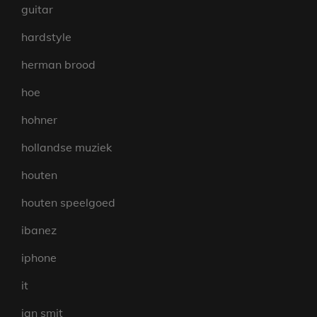
guitar
hardstyle
herman brood
hoe
hohner
hollandse muziek
houten
houten speelgoed
ibanez
iphone
it
jan smit