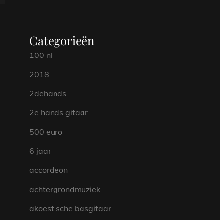
Categorieën
100 nl
2018
2dehands
2e hands gitaar
500 euro
6 jaar
accordeon
achtergrondmuziek
akoestische basgitaar