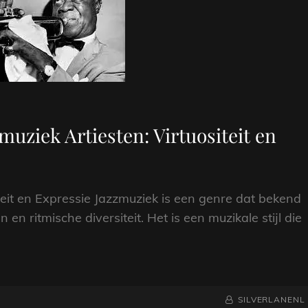
uziek Artiesten: Virtuositeit en
teit en Expressie Jazzmuziek is een genre dat bekend
en ritmische diversiteit. Het is een muzikale stijl die
NAAMREGEL
BYLINE
SILVERLANENL