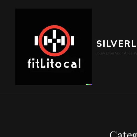
SILVER
Jouw Bron Voor Alles W
Categ