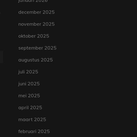
januari 2026
n
december 2025
november 2025
oktober 2025
september 2025
augustus 2025
juli 2025
juni 2025
mei 2025
april 2025
maart 2025
februari 2025