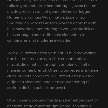
talloze getalenteerde hedendaagse jazzartiesten
die de grenzen van het genre blijven verleggen.
Namen als Kamasi Washington, Esperanza
Spalding en Robert Glasper worden geprezen om
hun innovatieve benaderingen van jazzmuziek en
hun vermogen om traditionele elementen te
combineren met moderne invloeden.
Wat alle jazzartiesten verbindt, is hun toewijding
aan het creëren van oprechte en authentieke
muziek die emoties oproept, verhalen vertelt en
mensen samenbrengt. Of ze nu optreden in intieme
clubs of grote concertzalen, jazzartiesten weten
altijd een sfeer van magie en verwondering te
creëren die hun publiek betovert.
Of je nu een doorgewinterde jazzliefhebber bent of
net kennismaakt met dit rijke genre, één ding is