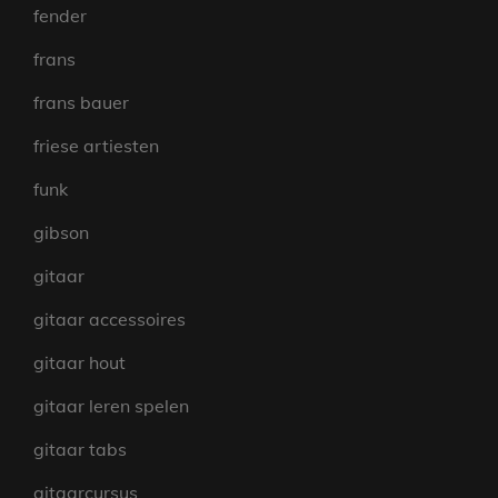
fender
frans
frans bauer
friese artiesten
funk
gibson
gitaar
gitaar accessoires
gitaar hout
gitaar leren spelen
gitaar tabs
gitaarcursus