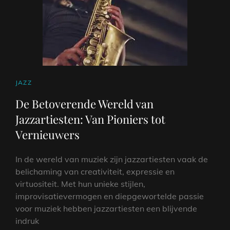
CAT
JAZZ
LINKS
De Betoverende Wereld van
Jazzartiesten: Van Pioniers tot
Vernieuwers
In de wereld van muziek zijn jazzartiesten vaak de
belichaming van creativiteit, expressie en
virtuositeit. Met hun unieke stijlen,
improvisatievermogen en diepgewortelde passie
voor muziek hebben jazzartiesten een blijvende
indruk