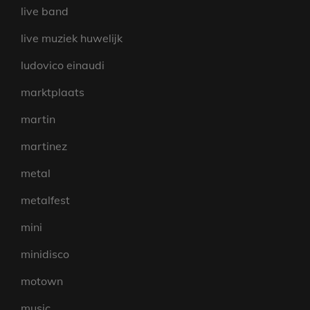
live band
live muziek huwelijk
ludovico einaudi
marktplaats
martin
martinez
metal
metalfest
mini
minidisco
motown
music