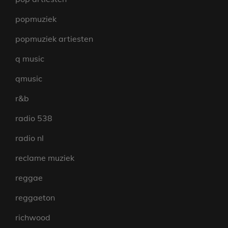
popmuziek
popmuziek artiesten
q music
qmusic
r&b
radio 538
radio nl
reclame muziek
reggae
reggaeton
richwood