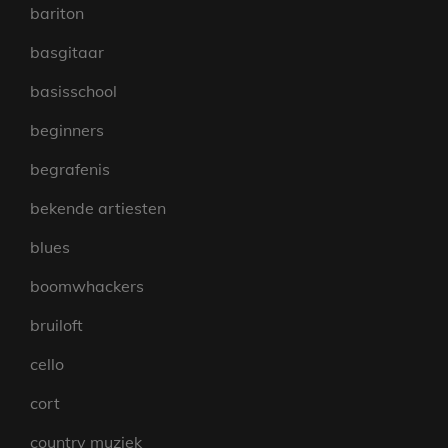
bariton
basgitaar
basisschool
beginners
begrafenis
bekende artiesten
blues
boomwhackers
bruiloft
cello
cort
country muziek