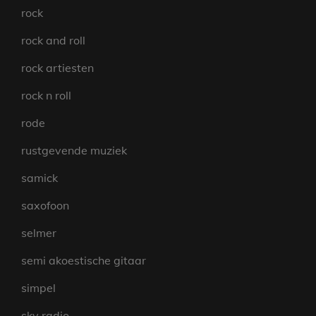
rock
rock and roll
rock artiesten
rock n roll
rode
rustgevende muziek
samick
saxofoon
selmer
semi akoestische gitaar
simpel
sky radio