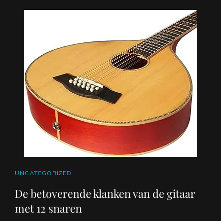
CAT
UNCATEGORIZED
LINKS
De betoverende klanken van de gitaar
met 12 snaren