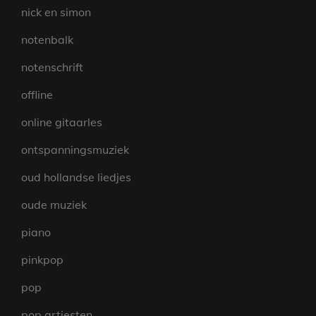
nick en simon
notenbalk
notenschrift
offline
online gitaarles
ontspanningsmuziek
oud hollandse liedjes
oude muziek
piano
pinkpop
pop
pop artiesten