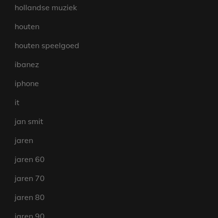
hollandse muziek
houten
houten speelgoed
ibanez
iphone
it
jan smit
jaren
jaren 60
jaren 70
jaren 80
jaren 90