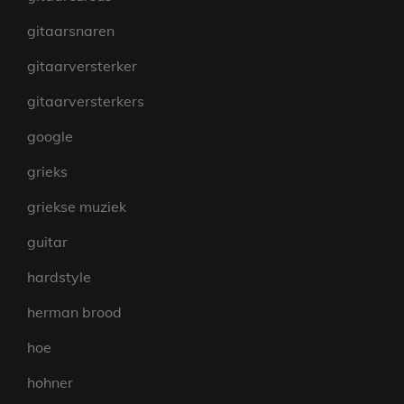
gitaarsnaren
gitaarversterker
gitaarversterkers
google
grieks
griekse muziek
guitar
hardstyle
herman brood
hoe
hohner