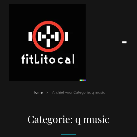
Home
>
Archief voor
Categorie:
q music
Categorie:
q music