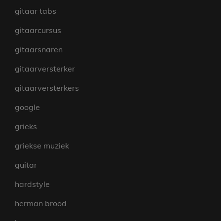
gitaar tabs
gitaarcursus
gitaarsnaren
gitaarversterker
gitaarversterkers
google
grieks
griekse muziek
guitar
hardstyle
herman brood