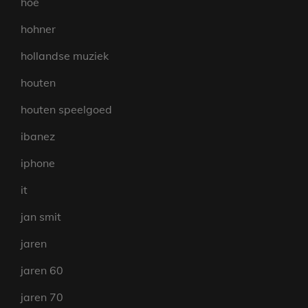
hoe
hohner
hollandse muziek
houten
houten speelgoed
ibanez
iphone
it
jan smit
jaren
jaren 60
jaren 70