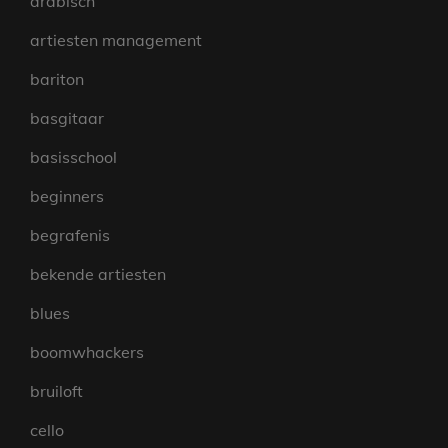
arabisch
artiesten management
bariton
basgitaar
basisschool
beginners
begrafenis
bekende artiesten
blues
boomwhackers
bruiloft
cello