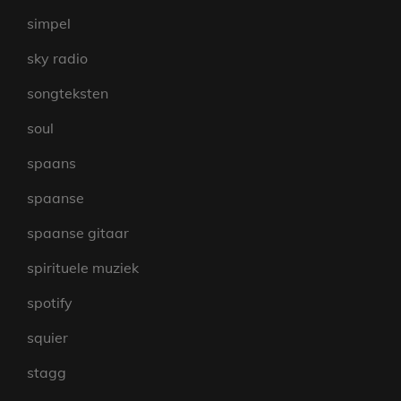
simpel
sky radio
songteksten
soul
spaans
spaanse
spaanse gitaar
spirituele muziek
spotify
squier
stagg