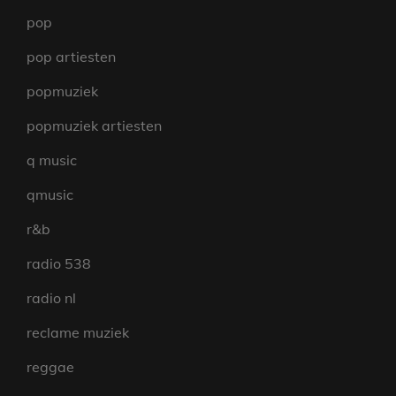
pop
pop artiesten
popmuziek
popmuziek artiesten
q music
qmusic
r&b
radio 538
radio nl
reclame muziek
reggae