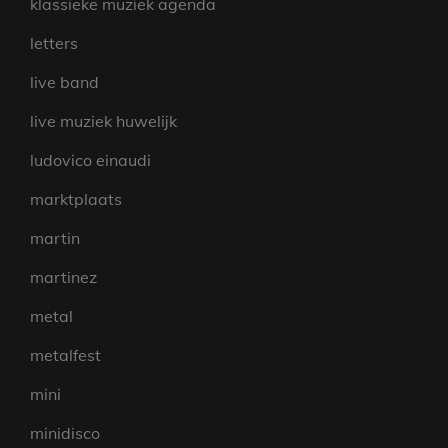
klassieke muziek agenda
letters
live band
live muziek huwelijk
ludovico einaudi
marktplaats
martin
martinez
metal
metalfest
mini
minidisco