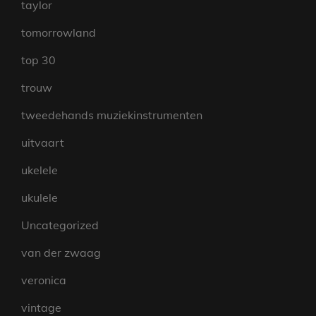
taylor
tomorrowland
top 30
trouw
tweedehands muziekinstrumenten
uitvaart
ukelele
ukulele
Uncategorized
van der zwaag
veronica
vintage