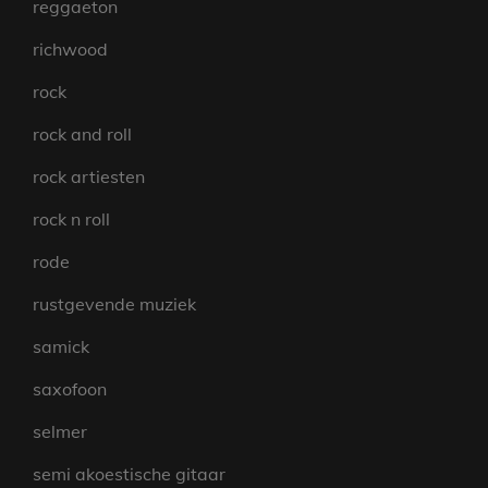
reggaeton
richwood
rock
rock and roll
rock artiesten
rock n roll
rode
rustgevende muziek
samick
saxofoon
selmer
semi akoestische gitaar