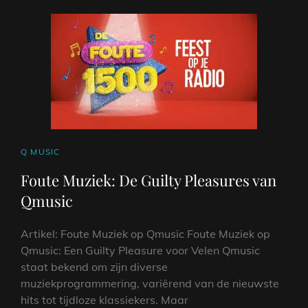
CAT
Q MUSIC
LINKS
Foute Muziek: De Guilty Pleasures van
Qmusic
Artikel: Foute Muziek op Qmusic Foute Muziek op
Qmusic: Een Guilty Pleasure voor Velen Qmusic
staat bekend om zijn diverse
muziekprogrammering, variërend van de nieuwste
hits tot tijdloze klassiekers. Maar