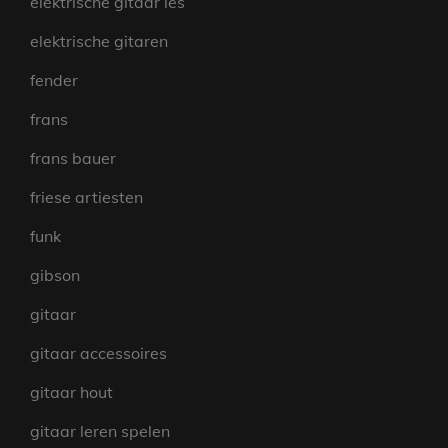
elektrische gitaar les
elektrische gitaren
fender
frans
frans bauer
friese artiesten
funk
gibson
gitaar
gitaar accessoires
gitaar hout
gitaar leren spelen