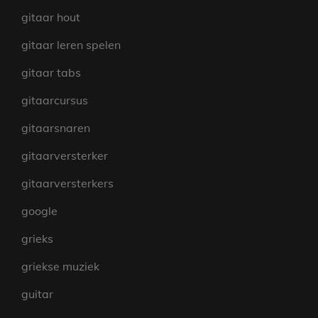
gitaar hout
gitaar leren spelen
gitaar tabs
gitaarcursus
gitaarsnaren
gitaarversterker
gitaarversterkers
google
grieks
griekse muziek
guitar