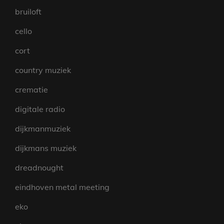
bruiloft
cello
cort
country muziek
crematie
digitale radio
dijkmanmuziek
dijkmans muziek
dreadnought
eindhoven metal meeting
eko