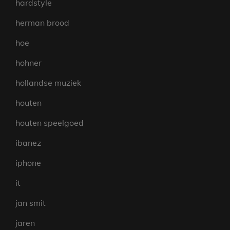
hardstyle
herman brood
hoe
hohner
hollandse muziek
houten
houten speelgoed
ibanez
iphone
it
jan smit
jaren