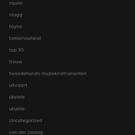
squier
stagg
taylor
tomorrowland
top 30
trouw
tweedehands muziekinstrumenten
uitvaart
ukelele
ukulele
Uncategorized
van der zwaag