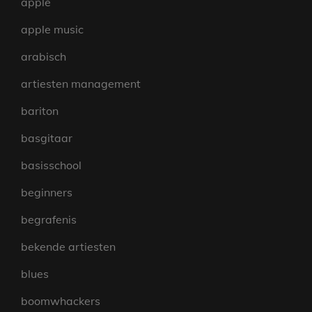
apple
apple music
arabisch
artiesten management
bariton
basgitaar
basisschool
beginners
begrafenis
bekende artiesten
blues
boomwhackers