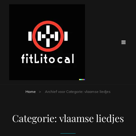
Home
>
Archief voor
Categorie:
vlaamse liedjes
Categorie:
vlaamse liedjes