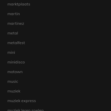
marktplaats
martin
martinez
metal
metalfest
mini
minidisco
motown
music
muziek
muziek express
muziek leren spelen