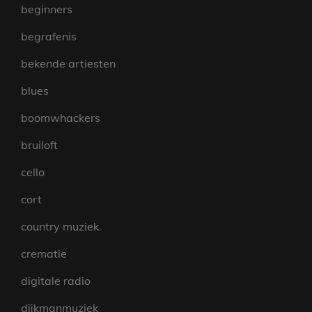
beginners
begrafenis
bekende artiesten
blues
boomwhackers
bruiloft
cello
cort
country muziek
crematie
digitale radio
dijkmanmuziek