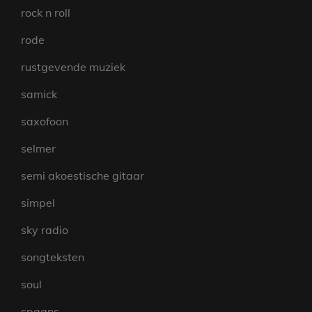
rock n roll
rode
rustgevende muziek
samick
saxofoon
selmer
semi akoestische gitaar
simpel
sky radio
songteksten
soul
spaans