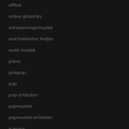
offline
online gitaarles
ontspanningsmuziek
oud hollandse liedjes
oude muziek
piano
pinkpop
pop
pop artiesten
popmuziek
popmuziek artiesten
q music