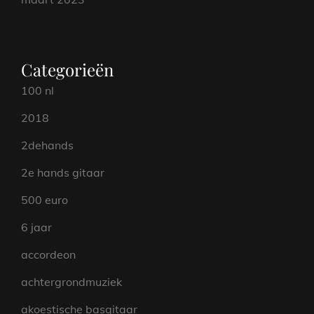
Categorieën
100 nl
2018
2dehands
2e hands gitaar
500 euro
6 jaar
accordeon
achtergrondmuziek
akoestische basgitaar