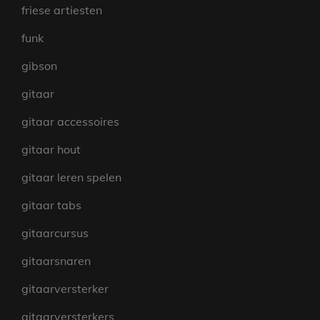
friese artiesten
funk
gibson
gitaar
gitaar accessoires
gitaar hout
gitaar leren spelen
gitaar tabs
gitaarcursus
gitaarsnaren
gitaarversterker
gitaarversterkers