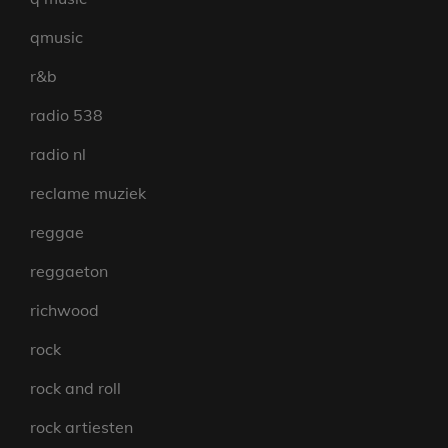
qmusic
r&b
radio 538
radio nl
reclame muziek
reggae
reggaeton
richwood
rock
rock and roll
rock artiesten