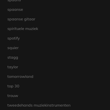
spaanse
spaanse gitaar
spirituele muziek
spotify
squier
stagg
taylor
tomorrowland
top 30
trouw
tweedehands muziekinstrumenten