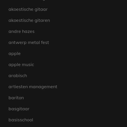
akoestische gitaar
akoestische gitaren
andre hazes
antwerp metal fest
apple
apple music
arabisch
artiesten management
bariton
basgitaar
basisschool