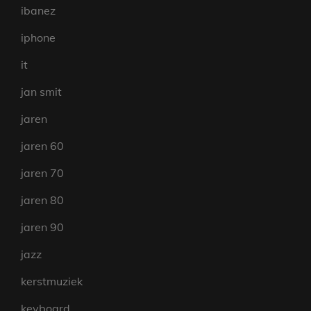
ibanez
iphone
it
jan smit
jaren
jaren 60
jaren 70
jaren 80
jaren 90
jazz
kerstmuziek
keyboard