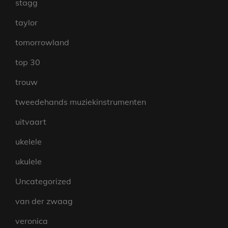
stagg
taylor
tomorrowland
top 30
trouw
tweedehands muziekinstrumenten
uitvaart
ukelele
ukulele
Uncategorized
van der zwaag
veronica