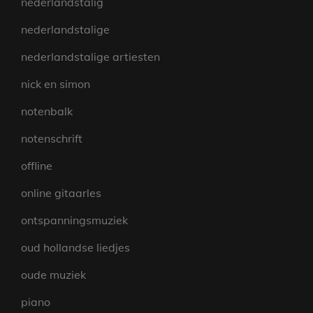
nederlandstalig
nederlandstalige
nederlandstalige artiesten
nick en simon
notenbalk
notenschrift
offline
online gitaarles
ontspanningsmuziek
oud hollandse liedjes
oude muziek
piano