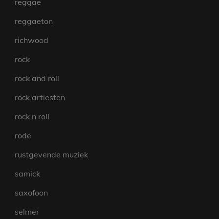
reggae
reggaeton
richwood
rock
rock and roll
rock artiesten
rock n roll
rode
rustgevende muziek
samick
saxofoon
selmer