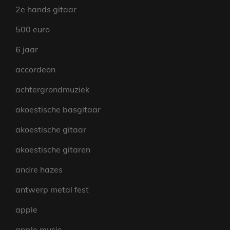
2e hands gitaar
500 euro
6 jaar
accordeon
achtergrondmuziek
akoestische basgitaar
akoestische gitaar
akoestische gitaren
andre hazes
antwerp metal fest
apple
apple music