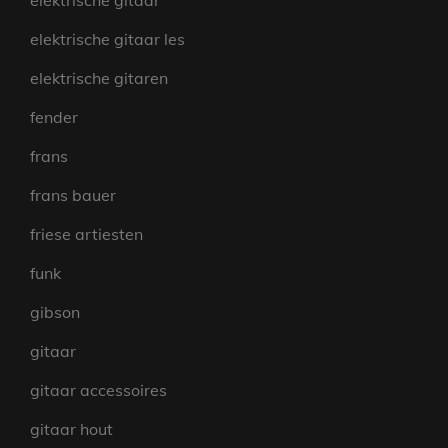
elektrische gitaar
elektrische gitaar les
elektrische gitaren
fender
frans
frans bauer
friese artiesten
funk
gibson
gitaar
gitaar accessoires
gitaar hout