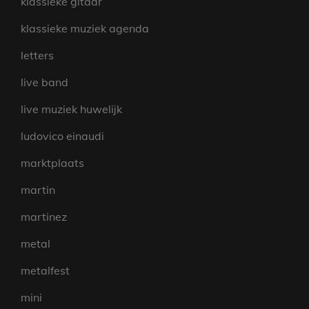
klassieke gitaar
klassieke muziek agenda
letters
live band
live muziek huwelijk
ludovico einaudi
marktplaats
martin
martinez
metal
metalfest
mini