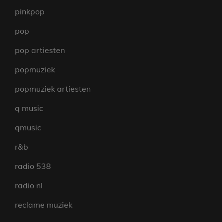
pinkpop
pop
pop artiesten
popmuziek
popmuziek artiesten
q music
qmusic
r&b
radio 538
radio nl
reclame muziek