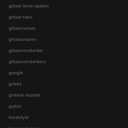
gitaar leren spelen
gitaar tabs
gitaarcursus
gitaarsnaren
gitaarversterker
gitaarversterkers
google
grieks
griekse muziek
guitar
hardstyle