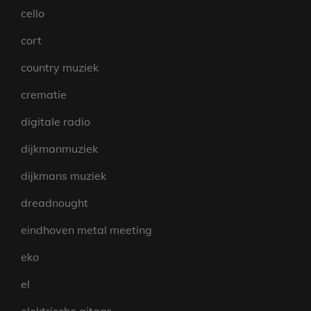
cello
cort
country muziek
crematie
digitale radio
dijkmanmuziek
dijkmans muziek
dreadnought
eindhoven metal meeting
eko
el