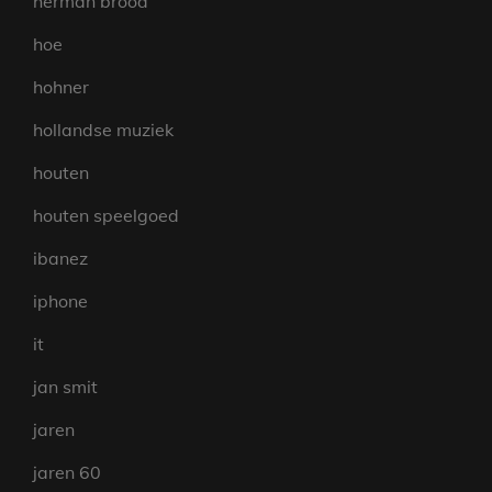
herman brood
hoe
hohner
hollandse muziek
houten
houten speelgoed
ibanez
iphone
it
jan smit
jaren
jaren 60