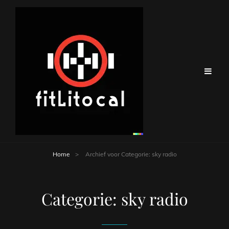
Home
>
Archief voor
Categorie:
sky radio
Categorie:
sky radio