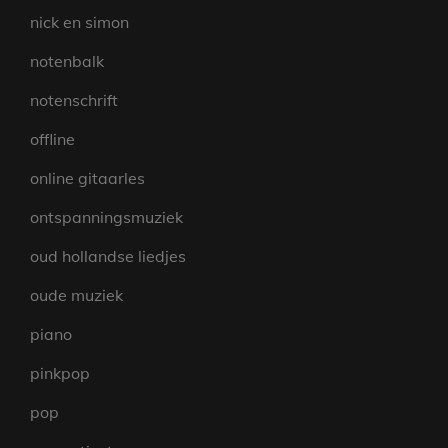
nick en simon
notenbalk
notenschrift
offline
online gitaarles
ontspanningsmuziek
oud hollandse liedjes
oude muziek
piano
pinkpop
pop