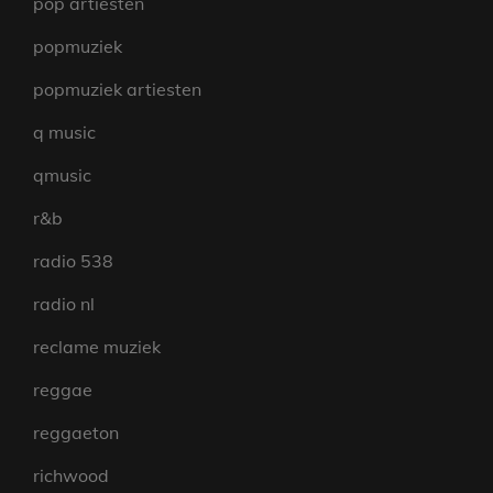
pop artiesten
popmuziek
popmuziek artiesten
q music
qmusic
r&b
radio 538
radio nl
reclame muziek
reggae
reggaeton
richwood