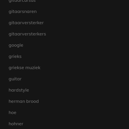
gitaarcursus
gitaarsnaren
gitaarversterker
gitaarversterkers
google
grieks
griekse muziek
guitar
hardstyle
herman brood
hoe
hohner