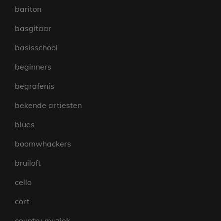
bariton
basgitaar
basisschool
beginners
begrafenis
bekende artiesten
blues
boomwhackers
bruiloft
cello
cort
country muziek