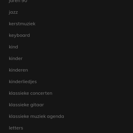
jaren 90
jazz
kerstmuziek
keyboard
kind
kinder
kinderen
kinderliedjes
klassieke concerten
klassieke gitaar
klassieke muziek agenda
letters