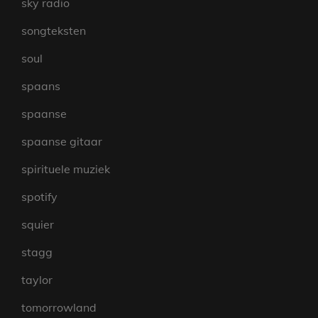
sky radio
songteksten
soul
spaans
spaanse
spaanse gitaar
spirituele muziek
spotify
squier
stagg
taylor
tomorrowland