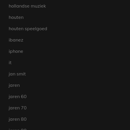
hollandse muziek
houten
houten speelgoed
ibanez
iphone
it
jan smit
jaren
jaren 60
jaren 70
jaren 80