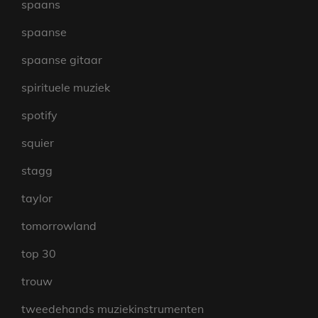
spaans
spaanse
spaanse gitaar
spirituele muziek
spotify
squier
stagg
taylor
tomorrowland
top 30
trouw
tweedehands muziekinstrumenten