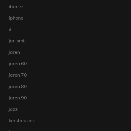
ibanez
iphone
it
jan smit
jaren
jaren 60
jaren 70
jaren 80
jaren 90
jazz
kerstmuziek