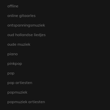
offline
online gitaarles
ontspanningsmuziek
oud hollandse liedjes
oude muziek
piano
pinkpop
pop
pop artiesten
popmuziek
popmuziek artiesten