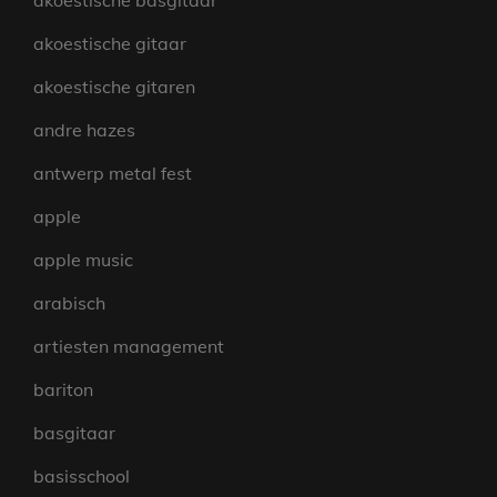
akoestische basgitaar
akoestische gitaar
akoestische gitaren
andre hazes
antwerp metal fest
apple
apple music
arabisch
artiesten management
bariton
basgitaar
basisschool