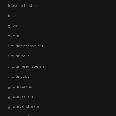
friese artiesten
funk
gibson
gitaar
gitaar accessoires
gitaar hout
gitaar leren spelen
gitaar tabs
gitaarcursus
gitaarsnaren
gitaarversterker