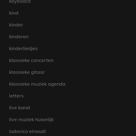
keyboard
kind
kinder
kinderen
kinderliedjes
klassieke concerten
klassieke gitaar
klassieke muziek agenda
letters
live band
live muziek huwelijk
ludovico einaudi