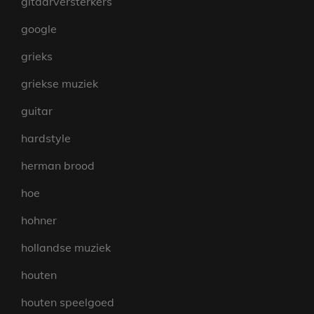
gitaarversterkers
google
grieks
griekse muziek
guitar
hardstyle
herman brood
hoe
hohner
hollandse muziek
houten
houten speelgoed