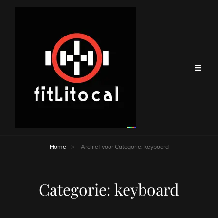
Home
>
Archief voor
Categorie:
keyboard
Categorie:
keyboard