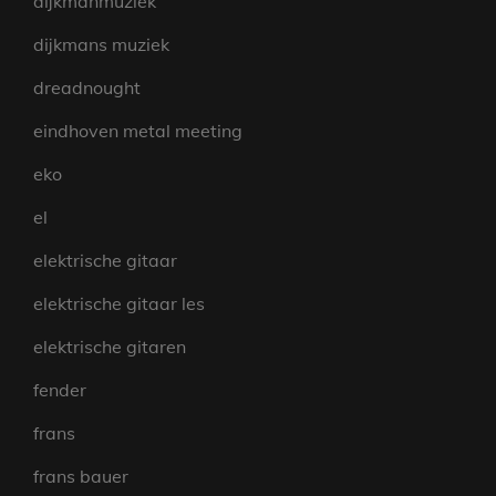
dijkmanmuziek
dijkmans muziek
dreadnought
eindhoven metal meeting
eko
el
elektrische gitaar
elektrische gitaar les
elektrische gitaren
fender
frans
frans bauer