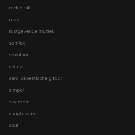
rock n roll
rode
rustgevende muziek
samick
saxofoon
selmer
semi akoestische gitaar
simpel
sky radio
songteksten
soul