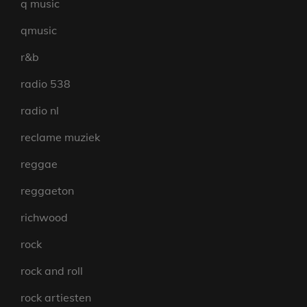
q music
qmusic
r&b
radio 538
radio nl
reclame muziek
reggae
reggaeton
richwood
rock
rock and roll
rock artiesten