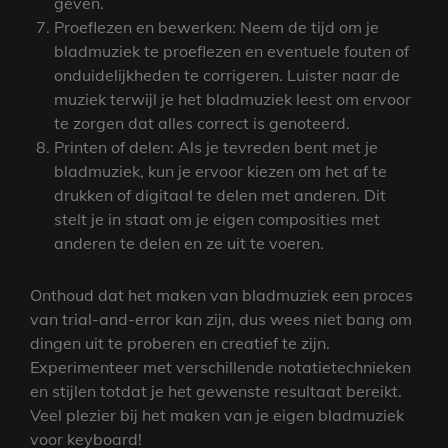
geven.
Proeflezen en bewerken: Neem de tijd om je
bladmuziek te proeflezen en eventuele fouten of
onduidelijkheden te corrigeren. Luister naar de
muziek terwijl je het bladmuziek leest om ervoor
te zorgen dat alles correct is genoteerd.
Printen of delen: Als je tevreden bent met je
bladmuziek, kun je ervoor kiezen om het af te
drukken of digitaal te delen met anderen. Dit
stelt je in staat om je eigen composities met
anderen te delen en ze uit te voeren.
Onthoud dat het maken van bladmuziek een proces
van trial-and-error kan zijn, dus wees niet bang om
dingen uit te proberen en creatief te zijn.
Experimenteer met verschillende notatietechnieken
en stijlen totdat je het gewenste resultaat bereikt.
Veel plezier bij het maken van je eigen bladmuziek
voor keyboard!