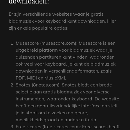
downloaden?
Er zijn verschillende websites waar je gratis
bladmuziek voor keyboard kunt downloaden. Hier
zijn enkele populaire opties:
Musescore (musescore.com): Musescore is een
uitgebreid platform voor bladmuziek waar je
duizenden partituren kunt vinden, waaronder
ook veel voor keyboard. Je kunt de bladmuziek
downloaden in verschillende formaten, zoals
PDF, MIDI en MusicXML.
8notes (8notes.com): 8notes biedt een brede
selectie aan gratis bladmuziek voor diverse
instrumenten, waaronder keyboard. De website
heeft een gebruiksvriendelijke interface en stelt
je in staat om te zoeken op genre,
moeilijkheidsgraad en andere criteria.
Free-scores (free-scores.com): Free-scores heeft