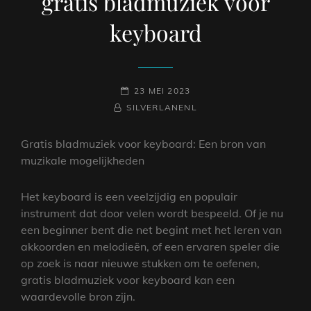
gratis bladmuziek voor
keyboard
GEPLAATST
23 MEI 2023
NAAMREGEL
BYLINE
OP
SILVERLANENL
Gratis bladmuziek voor keyboard: Een bron van
muzikale mogelijkheden
Het keyboard is een veelzijdig en populair
instrument dat door velen wordt bespeeld. Of je nu
een beginner bent die net begint met het leren van
akkoorden en melodieën, of een ervaren speler die
op zoek is naar nieuwe stukken om te oefenen,
gratis bladmuziek voor keyboard kan een
waardevolle bron zijn.