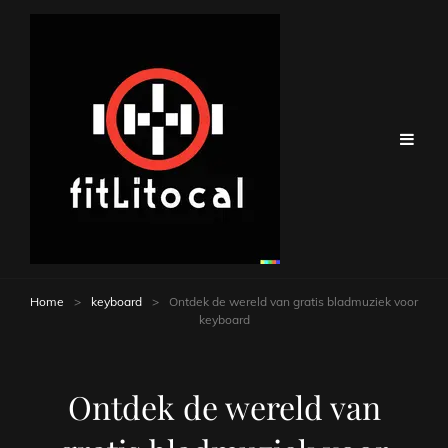
Home
>
keyboard
>
Ontdek de wereld van gratis bladmuziek voor
keyboard
Ontdek de wereld van