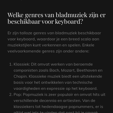
Welke genres van bladmuziek zijn er
beschikbaar voor keyboard?
Er zijn talloze genres van bladmuziek beschikbaar
voor keyboard, waardoor je een breed scala aan
muziekstijlen kunt verkennen en spelen. Enkele
veelvoorkomende genres zijn onder andere:
Klassiek: Dit omvat werken van beroemde
componisten zoals Bach, Mozart, Beethoven en
Chopin. Klassieke muziek biedt een uitstekende
basis voor het ontwikkelen van technische
vaardigheden en expressie op het keyboard.
Pop: Popmuziek is zeer populair en omvat hits uit
verschillende decennia en artiesten. Van de
klassiekers tot hedendaagse popnummers, er is
altijd wel iets te vinden dat past bij je smaak.