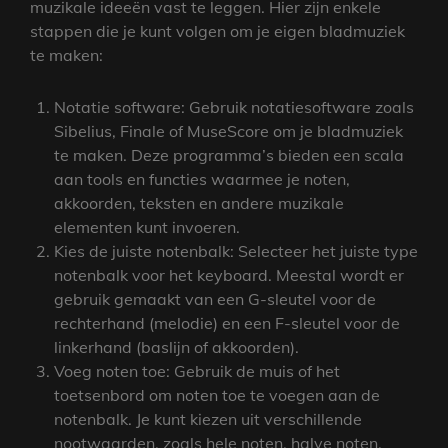
muzikale ideeën vast te leggen. Hier zijn enkele
stappen die je kunt volgen om je eigen bladmuziek
te maken:
Notatie software: Gebruik notatiesoftware zoals
Sibelius, Finale of MuseScore om je bladmuziek
te maken. Deze programma’s bieden een scala
aan tools en functies waarmee je noten,
akkoorden, teksten en andere muzikale
elementen kunt invoeren.
Kies de juiste notenbalk: Selecteer het juiste type
notenbalk voor het keyboard. Meestal wordt er
gebruik gemaakt van een G-sleutel voor de
rechterhand (melodie) en een F-sleutel voor de
linkerhand (baslijn of akkoorden).
Voeg noten toe: Gebruik de muis of het
toetsenbord om noten toe te voegen aan de
notenbalk. Je kunt kiezen uit verschillende
nootwaarden, zoals hele noten, halve noten,