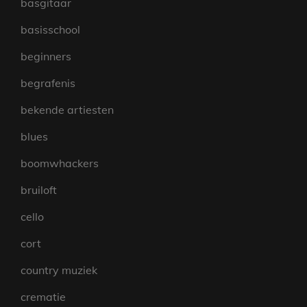
basgitaar
basisschool
beginners
begrafenis
bekende artiesten
blues
boomwhackers
bruiloft
cello
cort
country muziek
crematie