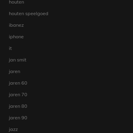
houten
houten speelgoed
ibanez
iphone
it
jan smit
jaren
jaren 60
jaren 70
jaren 80
jaren 90
jazz