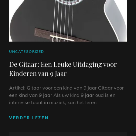
CAT
UNCATEGORIZED
LINKS
De Gitaar: Een Leuke Uitdaging voor
Kinderen van 9 Jaar
Artikel: Gitaar voor een kind van 9 jaar Gitaar voor
een kind van 9 jaar Als uw kind 9 jaar oud is en
interesse toont in muziek, kan het leren
DE
VERDER LEZEN
GITAAR:
EEN