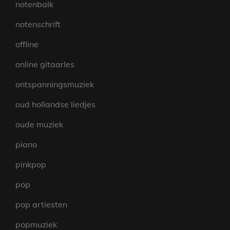
notenbalk
notenschrift
offline
online gitaarles
ontspanningsmuziek
oud hollandse liedjes
oude muziek
piano
pinkpop
pop
pop artiesten
popmuziek