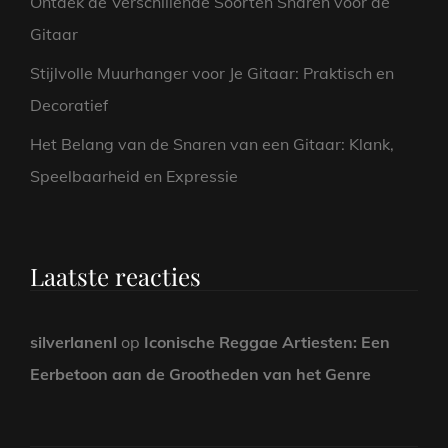
Ontdek de Verschillende Soorten Snaren voor de
Gitaar
Stijlvolle Muurhanger voor Je Gitaar: Praktisch en
Decoratief
Het Belang van de Snaren van een Gitaar: Klank,
Speelbaarheid en Expressie
Laatste reacties
silverlanenl
op
Iconische Reggae Artiesten: Een
Eerbetoon aan de Grootheden van het Genre