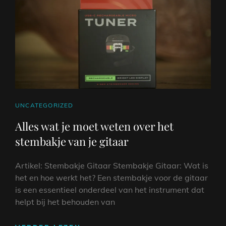
OP
DE
GITAAR
CAT
UNCATEGORIZED
LINKS
Alles wat je moet weten over het
stembakje van je gitaar
Artikel: Stembakje Gitaar Stembakje Gitaar: Wat is
het en hoe werkt het? Een stembakje voor de gitaar
is een essentieel onderdeel van het instrument dat
helpt bij het behouden van