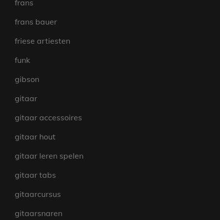
frans
frans bauer
friese artiesten
funk
gibson
gitaar
gitaar accessoires
gitaar hout
gitaar leren spelen
gitaar tabs
gitaarcursus
gitaarsnaren