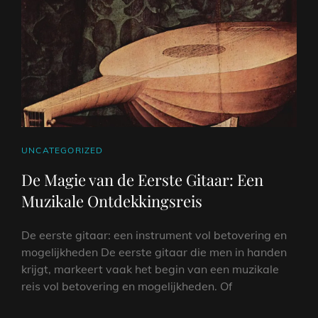
KLASSIEKE
GITAAR
CAT
UNCATEGORIZED
LINKS
De Magie van de Eerste Gitaar: Een
Muzikale Ontdekkingsreis
De eerste gitaar: een instrument vol betovering en
mogelijkheden De eerste gitaar die men in handen
krijgt, markeert vaak het begin van een muzikale
reis vol betovering en mogelijkheden. Of