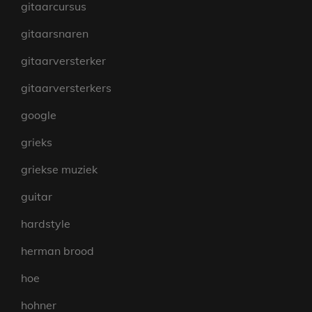
gitaarcursus
gitaarsnaren
gitaarversterker
gitaarversterkers
google
grieks
griekse muziek
guitar
hardstyle
herman brood
hoe
hohner