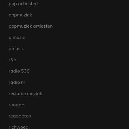
pop artiesten
popmuziek
popmuziek artiesten
q music
qmusic
r&b
radio 538
radio nl
reclame muziek
reggae
reggaeton
richwood