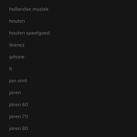
hollandse muziek
houten
houten speelgoed
ibanez
iphone
it
jan smit
jaren
jaren 60
jaren 70
jaren 80