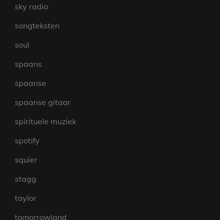
sky radio
songteksten
soul
spaans
spaanse
spaanse gitaar
spirituele muziek
spotify
squier
stagg
taylor
tomorrowland