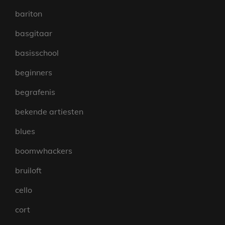
bariton
basgitaar
basisschool
beginners
begrafenis
bekende artiesten
blues
boomwhackers
bruiloft
cello
cort