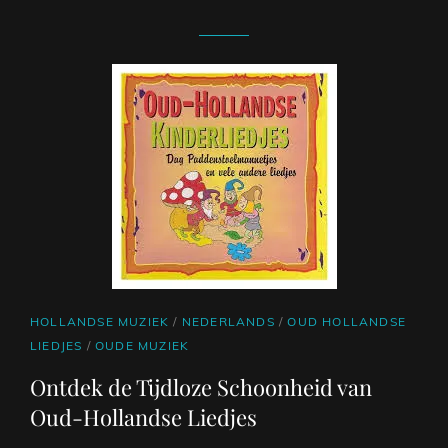
CAT
HOLLANDSE MUZIEK
/
NEDERLANDS
/
OUD HOLLANDSE
LINKS
LIEDJES
/
OUDE MUZIEK
Ontdek de Tijdloze Schoonheid van
Oud-Hollandse Liedjes