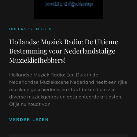
CAT
HOLLANDSE MUZIEK
LINKS
Hollandse Muziek Radio: De Ultieme
Bestemming voor Nederlandstalige
Muziekliefhebbers!
Hollandse Muziek Radio: Een Duik in de
Nederlandse Muziekscene Nederland heeft een rijke
muzikale geschiedenis en staat bekend om zijn
diverse muziekgenres en getalenteerde artiesten.
Of je nu houdt van
HOLLANDSE
VERDER LEZEN
MUZIEK
RADIO: