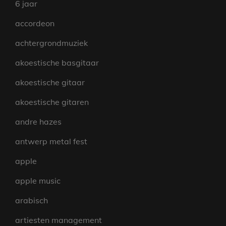
6 jaar
accordeon
achtergrondmuziek
akoestische basgitaar
akoestische gitaar
akoestische gitaren
andre hazes
antwerp metal fest
apple
apple music
arabisch
artiesten management