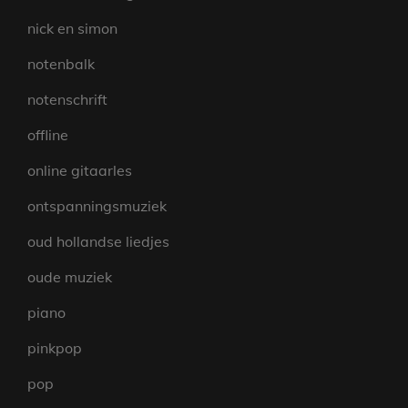
nick en simon
notenbalk
notenschrift
offline
online gitaarles
ontspanningsmuziek
oud hollandse liedjes
oude muziek
piano
pinkpop
pop