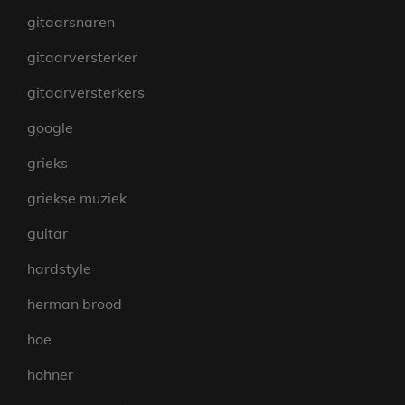
gitaarsnaren
gitaarversterker
gitaarversterkers
google
grieks
griekse muziek
guitar
hardstyle
herman brood
hoe
hohner