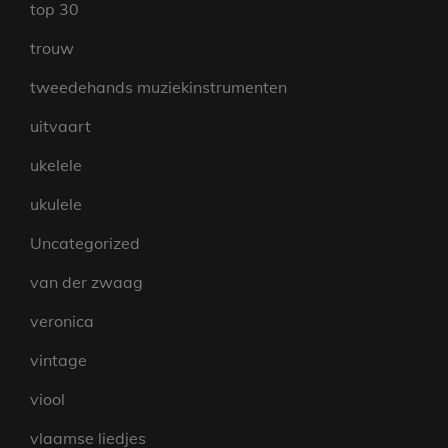
top 30
trouw
tweedehands muziekinstrumenten
uitvaart
ukelele
ukulele
Uncategorized
van der zwaag
veronica
vintage
viool
vlaamse liedjes