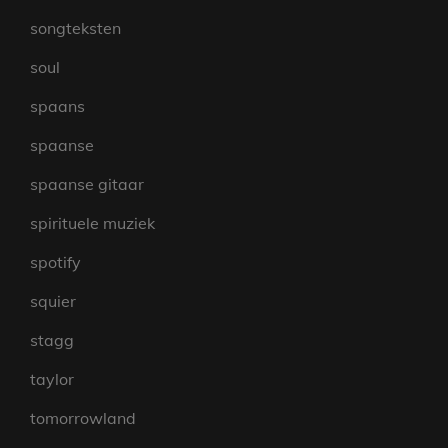
songteksten
soul
spaans
spaanse
spaanse gitaar
spirituele muziek
spotify
squier
stagg
taylor
tomorrowland