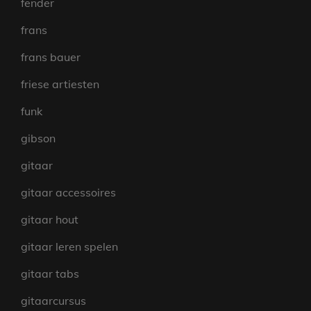
fender
frans
frans bauer
friese artiesten
funk
gibson
gitaar
gitaar accessoires
gitaar hout
gitaar leren spelen
gitaar tabs
gitaarcursus