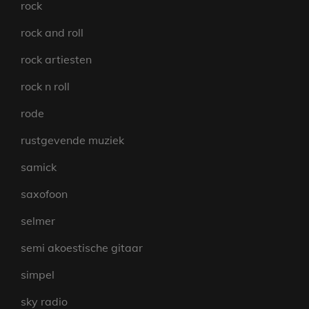
rock
rock and roll
rock artiesten
rock n roll
rode
rustgevende muziek
samick
saxofoon
selmer
semi akoestische gitaar
simpel
sky radio