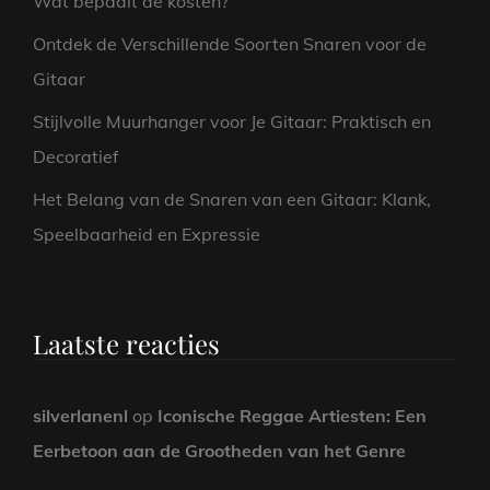
Wat bepaalt de kosten?
Ontdek de Verschillende Soorten Snaren voor de
Gitaar
Stijlvolle Muurhanger voor Je Gitaar: Praktisch en
Decoratief
Het Belang van de Snaren van een Gitaar: Klank,
Speelbaarheid en Expressie
Laatste reacties
silverlanenl
op
Iconische Reggae Artiesten: Een
Eerbetoon aan de Grootheden van het Genre