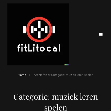
Home
>
Archief voor
Categorie:
muziek leren spelen
Categorie:
muziek leren
spelen