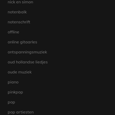
nick en simon
notenbalk
notenschrift
offline
online gitaarles
ontspanningsmuziek
oud hollandse liedjes
oude muziek
piano
pinkpop
pop
pop artiesten