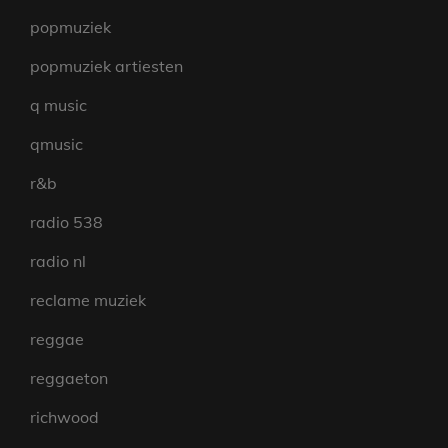
popmuziek
popmuziek artiesten
q music
qmusic
r&b
radio 538
radio nl
reclame muziek
reggae
reggaeton
richwood