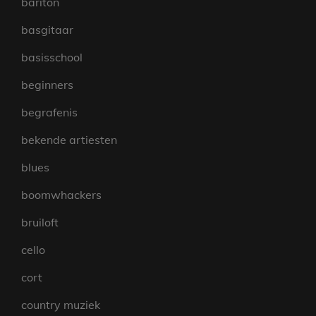
bariton
basgitaar
basisschool
beginners
begrafenis
bekende artiesten
blues
boomwhackers
bruiloft
cello
cort
country muziek