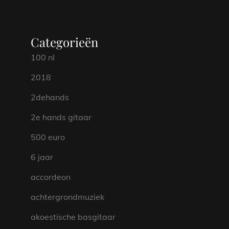
Categorieën
100 nl
2018
2dehands
2e hands gitaar
500 euro
6 jaar
accordeon
achtergrondmuziek
akoestische basgitaar