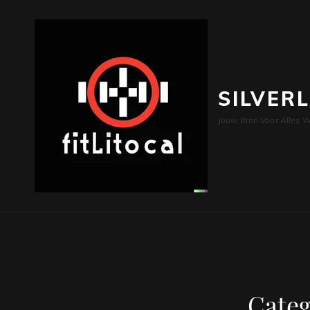
SILVER
Jouw Bron Voor Alles W
Categ