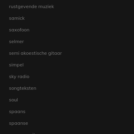
rustgevende muziek
samick
saxofoon
selmer
semi akoestische gitaar
simpel
sky radio
songteksten
soul
spaans
spaanse