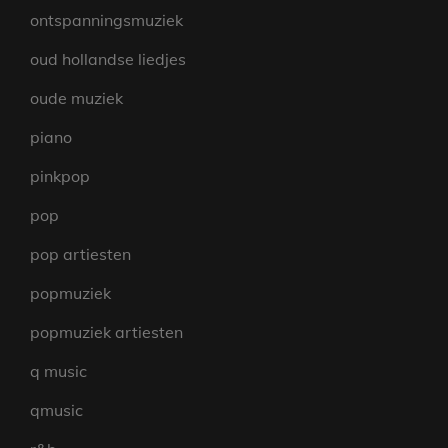
ontspanningsmuziek
oud hollandse liedjes
oude muziek
piano
pinkpop
pop
pop artiesten
popmuziek
popmuziek artiesten
q music
qmusic