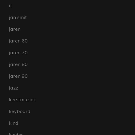
it
jan smit
jaren
jaren 60
jaren 70
jaren 80
jaren 90
jazz
kerstmuziek
keyboard
kind
kinder