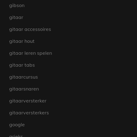
gibson
gitaar
gitaar accessoires
gitaar hout
gitaar leren spelen
gitaar tabs
gitaarcursus
gitaarsnaren
gitaarversterker
gitaarversterkers
google
grieks