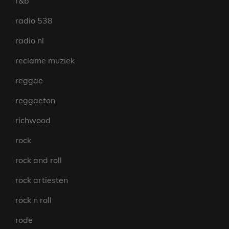
r&b
radio 538
radio nl
reclame muziek
reggae
reggaeton
richwood
rock
rock and roll
rock artiesten
rock n roll
rode