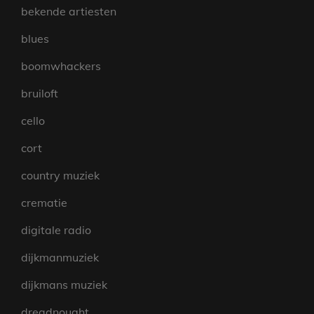
bekende artiesten
blues
boomwhackers
bruiloft
cello
cort
country muziek
crematie
digitale radio
dijkmanmuziek
dijkmans muziek
dreadnought