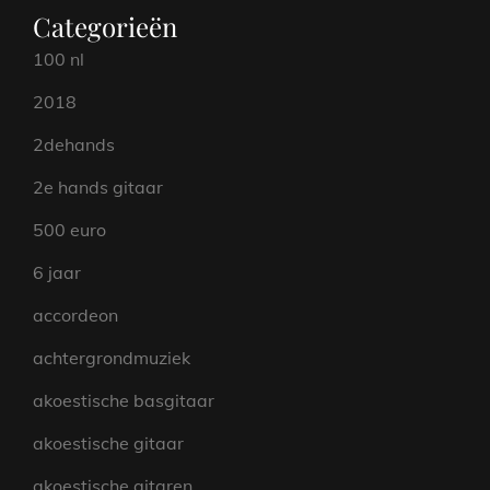
Categorieën
100 nl
2018
2dehands
2e hands gitaar
500 euro
6 jaar
accordeon
achtergrondmuziek
akoestische basgitaar
akoestische gitaar
akoestische gitaren