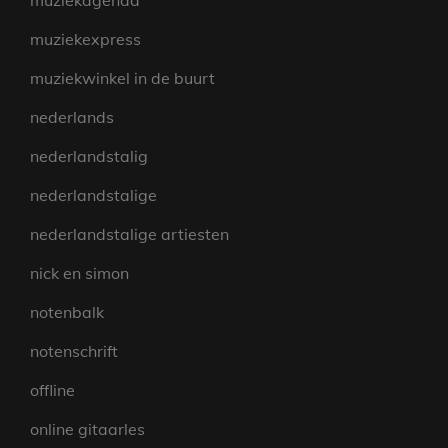
muziekagenda
muziekexpress
muziekwinkel in de buurt
nederlands
nederlandstalig
nederlandstalige
nederlandstalige artiesten
nick en simon
notenbalk
notenschrift
offline
online gitaarles