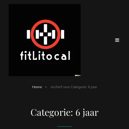
Home
>
Archief voor
Categorie:
6 jaar
Categorie:
6 jaar