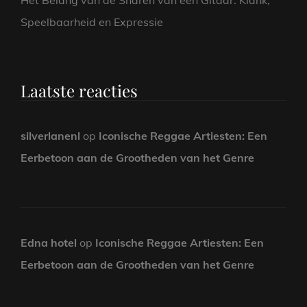
Het Belang van de Snaren van een Gitaar: Klank,
Speelbaarheid en Expressie
Laatste reacties
silverlanenl
op
Iconische Reggae Artiesten: Een
Eerbetoon aan de Grootheden van het Genre
Edna hotel
op
Iconische Reggae Artiesten: Een
Eerbetoon aan de Grootheden van het Genre