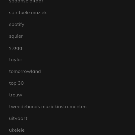
spaanse gitaar
spirituele muziek
spotify
squier
stagg
taylor
tomorrowland
top 30
trouw
tweedehands muziekinstrumenten
uitvaart
ukelele