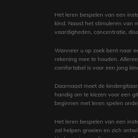
Het leren bespelen van een inst
kind. Naast het stimuleren van m
vaardigheden, concentratie, disci
Wanneer u op zoek bent naar een
rekening mee te houden. Allereers
comfortabel is voor een jong kin
Daarnaast moet de kindergitaar v
handig om te kiezen voor een git
beginnen met leren spelen onder
Het leren bespelen van een instr
zal helpen groeien en zich ontwi