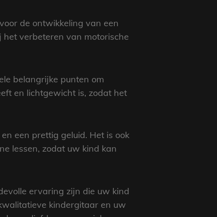
 voor de ontwikkeling van een
ij het verbeteren van motorische
kele belangrijke punten om
eft en lichtgewicht is, zodat het
n een prettig geluid. Het is ook
ine lessen, zodat uw kind kan
evolle ervaring zijn die uw kind
kwalitatieve kindergitaar en uw