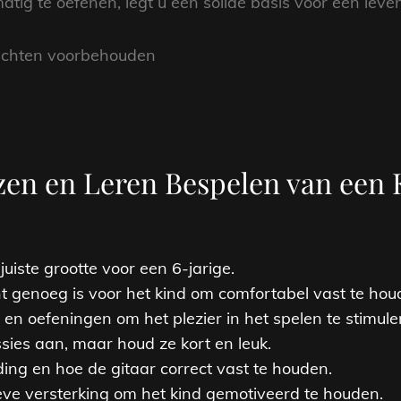
ig te oefenen, legt u een solide basis voor een leven
rechten voorbehouden
ezen en Leren Bespelen van een 
juiste grootte voor een 6-jarige.
ht genoeg is voor het kind om comfortabel vast te hou
en oefeningen om het plezier in het spelen te stimule
ies aan, maar houd ze kort en leuk.
uding en hoe de gitaar correct vast te houden.
eve versterking om het kind gemotiveerd te houden.