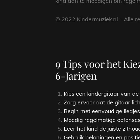
kind aan te moedigen om regelmat
© 2022 Kindermuziek.nl – Alle 
9 Tips voor het Ki
6-Jarigen
Kies een kindergitaar van de 
Zorg ervoor dat de gitaar lic
Begin met eenvoudige liedjes 
Moedig regelmatige oefensess
Leer het kind de juiste zitho
Gebruik beloningen en positi