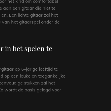
voor het kind om comfortabel
e aan een gitaar die niet te
n. Een lichte gitaar zal het
s van het gitaarspel onder de
 in het spelen te
itaar op 6-jarige leeftijd te
d op een leuke en toegankelijke
eenvoudige stukken zal het
Zo wordt de basis gelegd voor