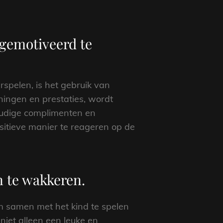
 gemotiveerd te
arspelen, is het gebruik van
nningen en prestaties, wordt
voudige complimenten en
ositieve manier te reageren op de
n te wakkeren.
om samen met het kind te spelen
iet alleen een leuke en