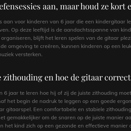
fensessies aan, maar houd ze kort e
 aan voor kinderen van 6 jaar die een kindergitaar l
ijven. Op deze leeftijd is de aandachtsspanne van kin
 organiseren, blijft het leren spelen van de gitaar ple
ende omgeving te creëren, kunnen kinderen op een le
muziek versterken.
e zithouding en hoe de gitaar correct
n 6 jaar te leren hoe hij of zij de juiste zithouding 
naf het begin de nadruk te leggen op een goede ergono
aar gitaarspel. Een comfortabele en stabiele zithoudin
het gemakkelijker om de snaren op de juiste manier aa
n het kind zich op een gezonde en effectieve manier