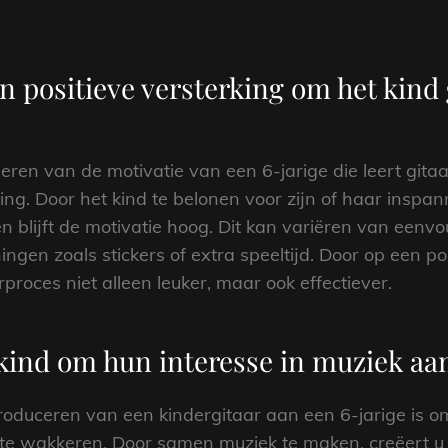
n positieve versterking om het kind
leren van de motivatie van een 6-jarige die leert gita
ing. Door het kind te belonen voor zijn of haar inspa
 blijft de motivatie hoog. Dit kan variëren van een
ngen zoals stickers of extra speeltijd. Door op een p
rproces niet alleen leuker, maar ook effectiever.
kind om hun interesse in muziek aa
troduceren van een kindergitaar aan een 6-jarige is 
te wakkeren. Door samen muziek te maken, creëert u n