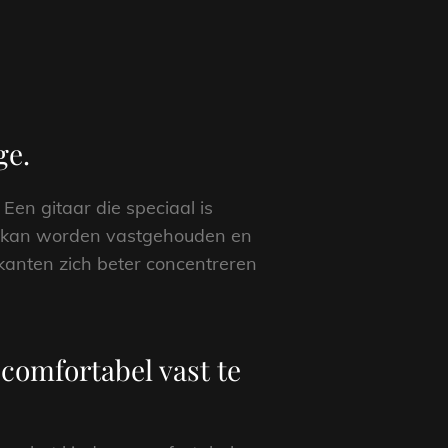
ge.
 Een gitaar die speciaal is
el kan worden vastgehouden en
ikanten zich beter concentreren
 comfortabel vast te