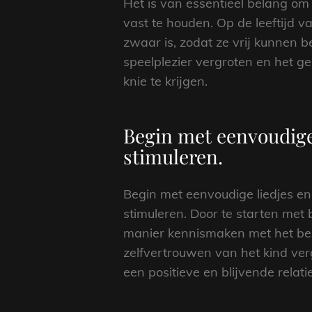
Het is van essentieel belang om 
vast te houden. Op de leeftijd v
zwaar is, zodat ze vrij kunnen b
speelplezier vergroten en het g
knie te krijgen.
Begin met eenvoudige 
stimuleren.
Begin met eenvoudige liedjes en 
stimuleren. Door te starten met
manier kennismaken met het bes
zelfvertrouwen van het kind ver
een positieve en blijvende relat