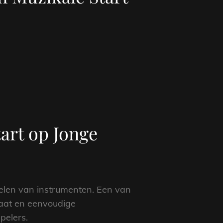
art op Jonge
pelen van instrumenten. Een van
maat en eenvoudige
pelers.