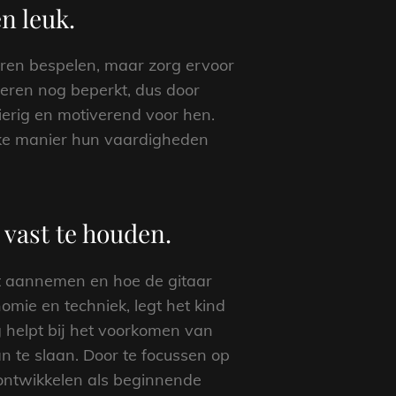
n leuk.
eren bespelen, maar zorg ervoor
deren nog beperkt, dus door
zierig en motiverend voor hen.
uke manier hun vaardigheden
 vast te houden.
moet aannemen en hoe de gitaar
mie en techniek, legt het kind
g helpt bij het voorkomen van
n te slaan. Door te focussen op
 ontwikkelen als beginnende