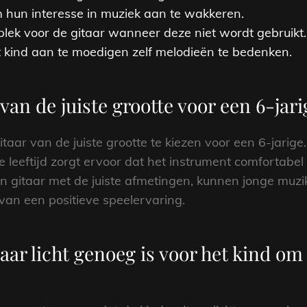
 hun interesse in muziek aan te wakkeren.
plek voor de gitaar wanneer deze niet wordt gebruikt.
et kind aan te moedigen zelf melodieën te bedenken.
van de juiste grootte voor een 6-jari
taar van de juiste grootte te kiezen voor een 6-jarige.
e leeftijd zorgt ervoor dat het instrument comfortab
en gitaar met de juiste afmetingen, kunnen jonge muz
van een positieve speelervaring.
aar licht genoeg is voor het kind om