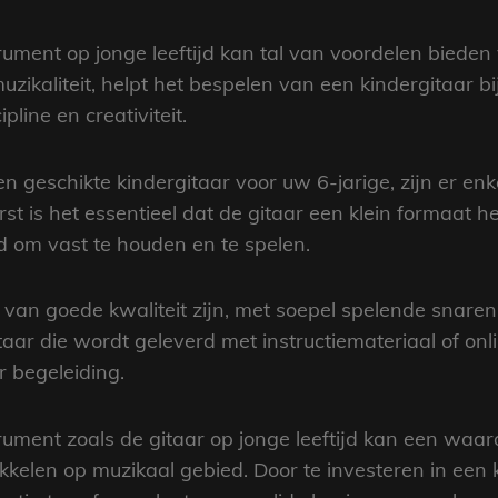
rument op jonge leeftijd kan tal van voordelen bieden
uzikaliteit, helpt het bespelen van een kindergitaar b
pline en creativiteit.
 geschikte kindergitaar voor uw 6-jarige, zijn er en
t is het essentieel dat de gitaar een klein formaat he
d om vast te houden en te spelen.
an goede kwaliteit zijn, met soepel spelende snaren e
aar die wordt geleverd met instructiemateriaal of onl
 begeleiding.
ument zoals de gitaar op jonge leeftijd kan een waard
kkelen op muzikaal gebied. Door te investeren in een 