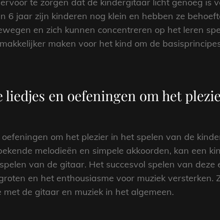
ervoor te zorgen dat de kindergitaar licht genoeg is 
an 6 jaar zijn kinderen nog klein en hebben ze behoeft
ewegen en zich kunnen concentreren op het leren spele
emakkelijker maken voor het kind om de basisprincipe
liedjes en oefeningen om het plezier
oefeningen om het plezier in het spelen van de kinderg
 bekende melodieën en simpele akkoorden, kan een kin
pelen van de gitaar. Het succesvol spelen van deze 
groten en het enthousiasme voor muziek versterken. 
ie met de gitaar en muziek in het algemeen.