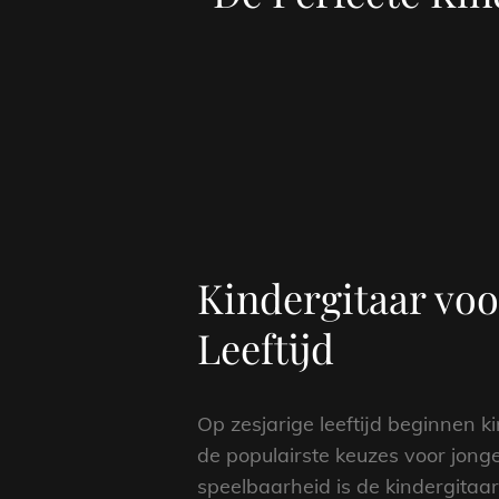
Kindergitaar voo
Leeftijd
Op zesjarige leeftijd beginnen 
de populairste keuzes voor jonge
speelbaarheid is de kindergitaa