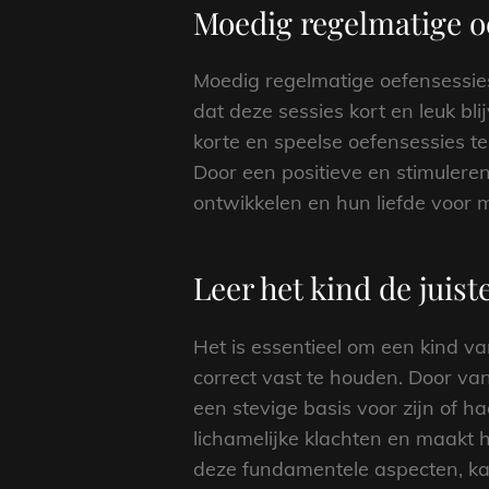
Moedig regelmatige oe
Moedig regelmatige oefensessies
dat deze sessies kort en leuk bl
korte en speelse oefensessies te
Door een positieve en stimuler
ontwikkelen en hun liefde voor 
Leer het kind de juist
Het is essentieel om een kind va
correct vast te houden. Door va
een stevige basis voor zijn of h
lichamelijke klachten en maakt 
deze fundamentele aspecten, ka