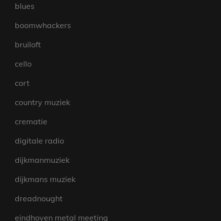
blues
boomwhackers
bruiloft
cello
cort
country muziek
crematie
digitale radio
dijkmanmuziek
dijkmans muziek
dreadnought
eindhoven metal meeting