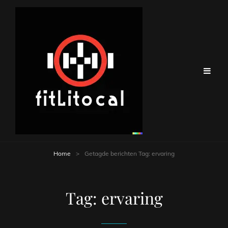
Home
>
Getagde berichten
Tag:
ervaring
Tag:
ervaring