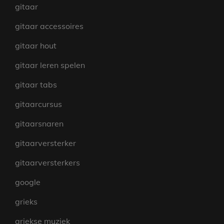
gitaar
gitaar accessoires
gitaar hout
gitaar leren spelen
gitaar tabs
gitaarcursus
gitaarsnaren
gitaarversterker
gitaarversterkers
google
grieks
griekse muziek