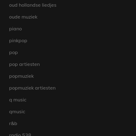
oud hollandse liedjes
oude muziek
piano
pinkpop
pop
pop artiesten
popmuziek
popmuziek artiesten
q music
qmusic
r&b
radio 538