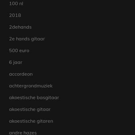
100 nl
2018
2dehands
2e hands gitaar
500 euro
6 jaar
accordeon
achtergrondmuziek
akoestische basgitaar
akoestische gitaar
akoestische gitaren
andre hazes