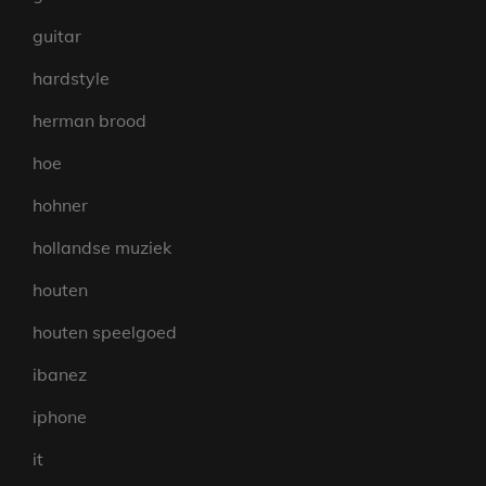
guitar
hardstyle
herman brood
hoe
hohner
hollandse muziek
houten
houten speelgoed
ibanez
iphone
it