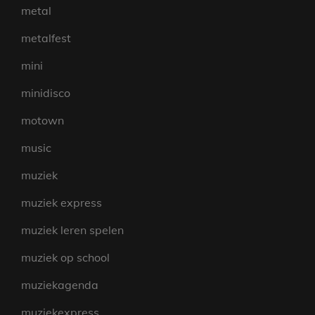
metal
metalfest
mini
minidisco
motown
music
muziek
muziek express
muziek leren spelen
muziek op school
muziekagenda
muziekexpress