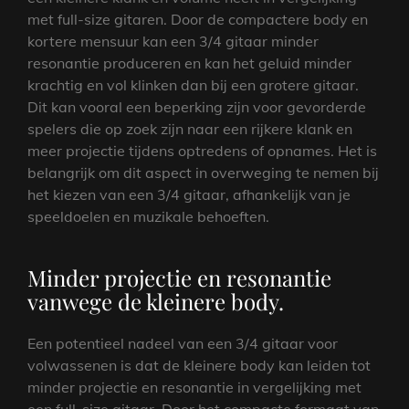
met full-size gitaren. Door de compactere body en
kortere mensuur kan een 3/4 gitaar minder
resonantie produceren en kan het geluid minder
krachtig en vol klinken dan bij een grotere gitaar.
Dit kan vooral een beperking zijn voor gevorderde
spelers die op zoek zijn naar een rijkere klank en
meer projectie tijdens optredens of opnames. Het is
belangrijk om dit aspect in overweging te nemen bij
het kiezen van een 3/4 gitaar, afhankelijk van je
speeldoelen en muzikale behoeften.
Minder projectie en resonantie
vanwege de kleinere body.
Een potentieel nadeel van een 3/4 gitaar voor
volwassenen is dat de kleinere body kan leiden tot
minder projectie en resonantie in vergelijking met
een full-size gitaar. Door het compacte formaat van