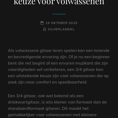
keuze voor volwassenen
GEPLAATST
19 OKTOBER 2025
OP
NAAMREGEL
BYLINE
SILVERLANENL
Als volwassene gitaar leren spelen kan een lonende
en bevredigende ervaring zijn. Of je nu een beginner
bent die net begint of een ervaren muzikant die zijn
vaardigheden wil verbeteren, een 3/4 gitaar kan
een uitstekende keuze zijn voor volwassenen die op
zoek zijn naar comfort en speelbaarheid.
Een 3/4 gitaar, ook wel bekend als een
driekwartgitaar, is iets kleiner van formaat dan de
standaardformaat gitaren. Dit maakt het
gemakkelijker voor volwassenen met kleinere