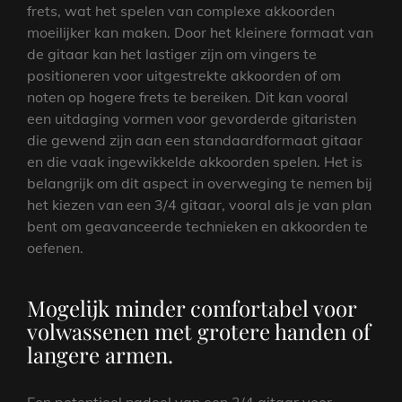
frets, wat het spelen van complexe akkoorden
moeilijker kan maken. Door het kleinere formaat van
de gitaar kan het lastiger zijn om vingers te
positioneren voor uitgestrekte akkoorden of om
noten op hogere frets te bereiken. Dit kan vooral
een uitdaging vormen voor gevorderde gitaristen
die gewend zijn aan een standaardformaat gitaar
en die vaak ingewikkelde akkoorden spelen. Het is
belangrijk om dit aspect in overweging te nemen bij
het kiezen van een 3/4 gitaar, vooral als je van plan
bent om geavanceerde technieken en akkoorden te
oefenen.
Mogelijk minder comfortabel voor
volwassenen met grotere handen of
langere armen.
Een potentieel nadeel van een 3/4 gitaar voor