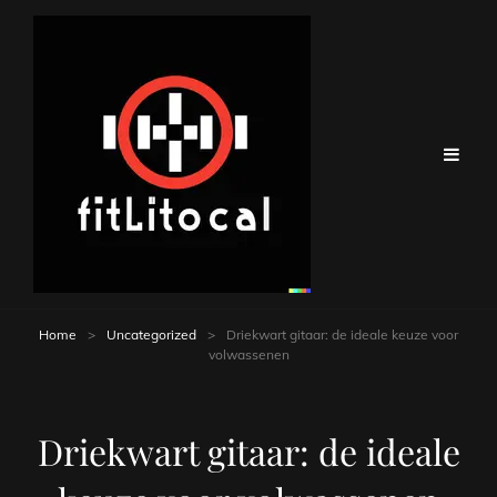
Home
>
Uncategorized
>
Driekwart gitaar: de ideale keuze voor
volwassenen
Driekwart gitaar: de ideale