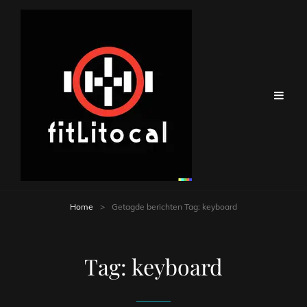
Home
>
Getagde berichten
Tag:
keyboard
Tag:
keyboard