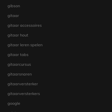
gibson
gitaar
gitaar accessoires
gitaar hout
gitaar leren spelen
gitaar tabs
gitaarcursus
gitaarsnaren
gitaarversterker
gitaarversterkers
google