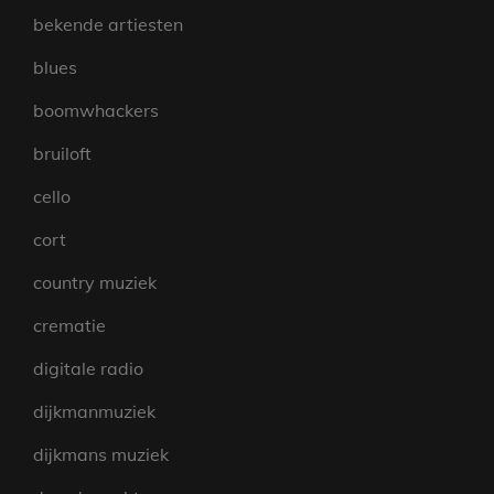
bekende artiesten
blues
boomwhackers
bruiloft
cello
cort
country muziek
crematie
digitale radio
dijkmanmuziek
dijkmans muziek