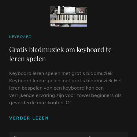
CAT
KEYBOARD
LINKS
Gratis bladmuziek om keyboard te
leren spelen
Keyboard leren spelen met gratis bladmuziek
Keyboard leren spelen met gratis bladmuziek Het
leren bespelen van een keyboard kan een
verrijkende ervaring zijn voor zowel beginners als
gevorderde muzikanten. Of
GRATIS
VERDER LEZEN
BLADMUZIEK
OM