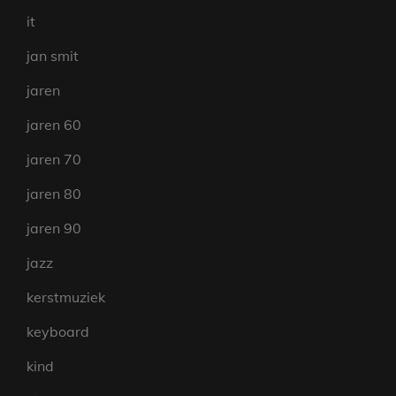
it
jan smit
jaren
jaren 60
jaren 70
jaren 80
jaren 90
jazz
kerstmuziek
keyboard
kind