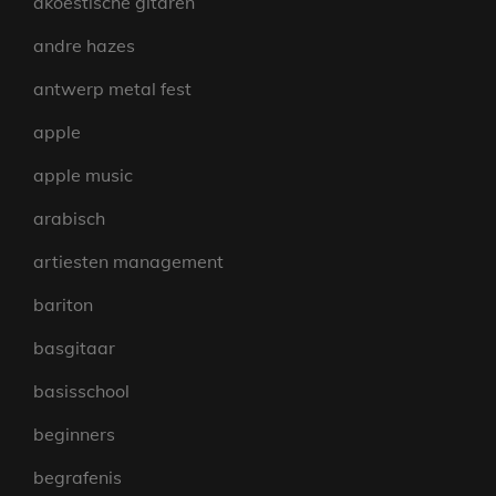
akoestische gitaren
andre hazes
antwerp metal fest
apple
apple music
arabisch
artiesten management
bariton
basgitaar
basisschool
beginners
begrafenis