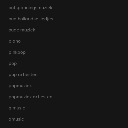
ontspanningsmuziek
oud hollandse liedjes
oude muziek
piano
pinkpop
pop
pop artiesten
popmuziek
popmuziek artiesten
q music
qmusic