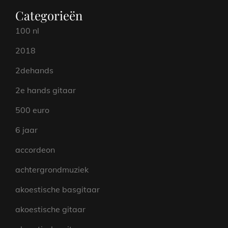
Categorieën
100 nl
2018
2dehands
2e hands gitaar
500 euro
6 jaar
accordeon
achtergrondmuziek
akoestische basgitaar
akoestische gitaar