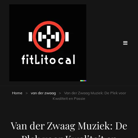
Home
>
van der zwaag
>
Van der Zwaag Muziek: De Plek voor
Kwaliteit en Passie
Van der Zwaag Muziek: De