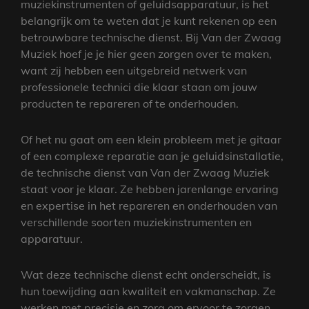
muziekinstrumenten of geluidsapparatuur, is het
belangrijk om te weten dat je kunt rekenen op een
betrouwbare technische dienst. Bij Van der Zwaag
Muziek hoef je je hier geen zorgen over te maken,
want zij hebben een uitgebreid netwerk van
professionele technici die klaar staan om jouw
producten te repareren of te onderhouden.
Of het nu gaat om een klein probleem met je gitaar
of een complexe reparatie aan je geluidsinstallatie,
de technische dienst van Van der Zwaag Muziek
staat voor je klaar. Ze hebben jarenlange ervaring
en expertise in het repareren en onderhouden van
verschillende soorten muziekinstrumenten en
apparatuur.
Wat deze technische dienst echt onderscheidt, is
hun toewijding aan kwaliteit en vakmanschap. Ze
werken met precisie en zorg om ervoor te zorgen