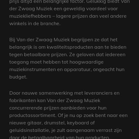
prijs altijd een belangrijke factor. Gelukkig biedt Van
der Zwaag Muziek een geweldig voordeel voor
muziekliefhebbers – lagere prijzen dan veel andere
winkels in de branche.
Bij Van der Zwaag Muziek begrijpen ze dat het
belangrijk is om kwaliteitsproducten aan te bieden
tegen betaalbare prijzen. Ze geloven dat iedereen
toegang moet hebben tot hoogwaardige
muziekinstrumenten en apparatuur, ongeacht hun
budget.
Door nauwe samenwerking met leveranciers en
fabrikanten kan Van der Zwaag Muziek
concurrerende prijzen aanbieden voor hun
productassortiment. Of je nu op zoek bent naar een
nieuwe gitaar, drumstel, keyboard of
geluidsinstallatie, je zult aangenaam verrast zijn
door de betaalbaarheid van hun producten.