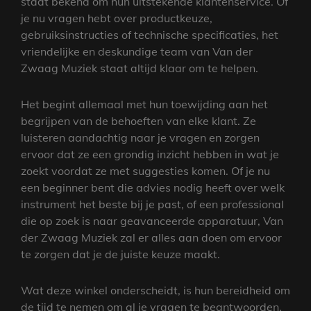
staat bekend om hun uitstekende klantenservice. Of
je nu vragen hebt over productkeuze,
gebruiksinstructies of technische specificaties, het
vriendelijke en deskundige team van Van der
Zwaag Muziek staat altijd klaar om te helpen.
Het begint allemaal met hun toewijding aan het
begrijpen van de behoeften van elke klant. Ze
luisteren aandachtig naar je vragen en zorgen
ervoor dat ze een grondig inzicht hebben in wat je
zoekt voordat ze met suggesties komen. Of je nu
een beginner bent die advies nodig heeft over welk
instrument het beste bij je past, of een professional
die op zoek is naar geavanceerde apparatuur, Van
der Zwaag Muziek zal er alles aan doen om ervoor
te zorgen dat je de juiste keuze maakt.
Wat deze winkel onderscheidt, is hun bereidheid om
de tijd te nemen om al je vragen te beantwoorden.