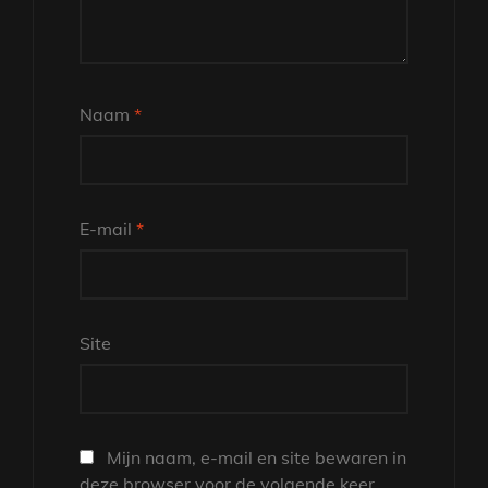
Naam
*
E-mail
*
Site
Mijn naam, e-mail en site bewaren in
deze browser voor de volgende keer