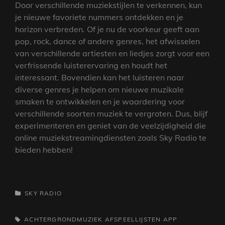
Door verschillende muziekstijlen te verkennen, kun
je nieuwe favoriete nummers ontdekken en je
horizon verbreden. Of je nu de voorkeur geeft aan
pop, rock, dance of andere genres, het afwisselen
van verschillende artiesten en liedjes zorgt voor een
verfrissende luisterervaring en houdt het
interessant. Bovendien kan het luisteren naar
diverse genres je helpen om nieuwe muzikale
smaken te ontwikkelen en je waardering voor
verschillende soorten muziek te vergroten. Dus, blijf
experimenteren en geniet van de veelzijdigheid die
online muziekstreamingdiensten zoals Sky Radio te
bieden hebben!
CATEGORIEËN
SKY RADIO
TAGS,
ACHTERGRONDMUZIEK
AFSPEELLIJSTEN
APP