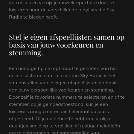
verrassen en verrijk je muziekrepertoire door te
luisteren naar de verschillende playlists die Sky
Radio te bieden heeft.
Stel je eigen afspeellijsten samen op
basis van jouw voorkeuren en
stemming.
Een handige tip om optimaal te genieten van het
online luisteren naar muziek via Sky Radio is het
samenstellen van je eigen afspeellijsten op basis
van jouw persoonlijke voorkeuren en stemming.
Door zelf je favoriete nummers te selecteren en af te
stemmen op je gemoedstoestand, kun je een
luisterervaring creëren die helemaal op jou is
afgestemd. Of je nu behoefte hebt aan vrolijke
deuntjes om je op te vrolijken of rustige melodieën
om te ontspannen, het samenstellen van