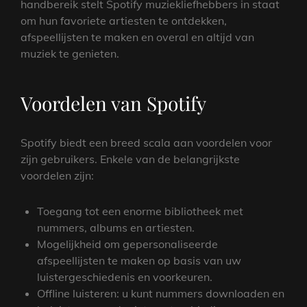
handbereik stelt Spotify muziekliefhebbers in staat
om hun favoriete artiesten te ontdekken,
afspeellijsten te maken en overal en altijd van
muziek te genieten.
Voordelen van Spotify
Spotify biedt een breed scala aan voordelen voor
zijn gebruikers. Enkele van de belangrijkste
voordelen zijn:
Toegang tot een enorme bibliotheek met
nummers, albums en artiesten.
Mogelijkheid om gepersonaliseerde
afspeellijsten te maken op basis van uw
luistergeschiedenis en voorkeuren.
Offline luisteren: u kunt nummers downloaden en