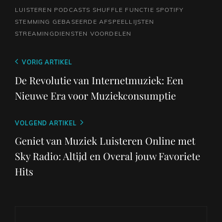
LUISTEREN
PODCASTS
SHUFFLE FUNCTIE
SPOTIFY
STEMMING GEBASEERDE AFSPEELLIJSTEN
STREAMINGDIENSTEN
VOORDELEN
Berichtnavigatie
Vorig
VORIG ARTIKEL
bericht
De Revolutie van Internetmuziek: Een
Nieuwe Era voor Muziekconsumptie
Volgend
VOLGEND ARTIKEL
bericht
Geniet van Muziek Luisteren Online met
Sky Radio: Altijd en Overal jouw Favoriete
Hits