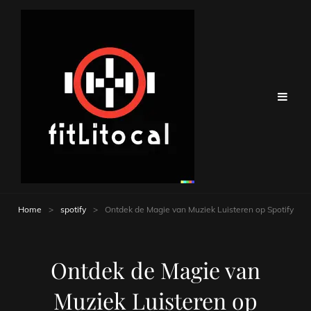
Home
>
spotify
>
Ontdek de Magie van Muziek Luisteren op Spotify
Ontdek de Magie van
Muziek Luisteren op