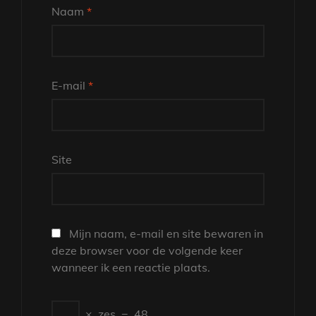
Naam
*
E-mail
*
Site
Mijn naam, e-mail en site bewaren in
deze browser voor de volgende keer
wanneer ik een reactie plaats.
×
zes
=
48