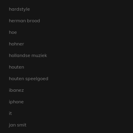
hardstyle
herman brood
hoe
hohner
hollandse muziek
houten
houten speelgoed
ibanez
iphone
it
jan smit