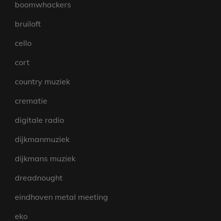
boomwhackers
bruiloft
cello
cort
country muziek
crematie
digitale radio
dijkmanmuziek
dijkmans muziek
dreadnought
eindhoven metal meeting
eko