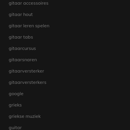
gitaar accessoires
gitaar hout
gitaar leren spelen
gitaar tabs
gitaarcursus
gitaarsnaren
gitaarversterker
gitaarversterkers
google
grieks
griekse muziek
guitar