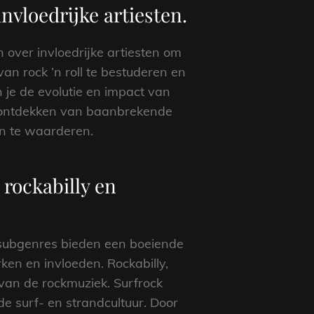
invloedrijke artiesten.
n over invloedrijke artiesten om
an rock ’n roll te bestuderen en
 je de evolutie en impact van
et ontdekken van baanbrekende
n te waarderen.
 rockabilly en
e subgenres bieden een boeiende
rken en invloeden. Rockabilly,
van de rockmuziek. Surfrock
e surf- en strandcultuur. Door