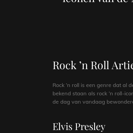
Rock ’n Roll Art
Rock ’n roll is een genre dat al
bekend staan als rock ’n roll-i
de dag van vandaag bewonderd
Elvis Presley