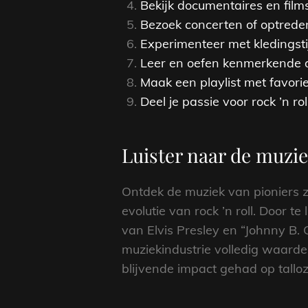
Bekijk documentaires en films
Bezoek concerten of optrede
Experimenteer met kledingstij
Leer en oefen kenmerkende da
Maak een playlist met favori
Deel je passie voor rock ’n r
Luister naar de muzie
Ontdek de muziek van pioniers zo
evolutie van rock ’n roll. Door t
van Elvis Presley en “Johnny B. 
muziekindustrie volledig waar
blijvende impact gehad op tall