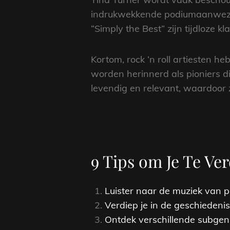
indrukwekkende podiumaanwezig
“Simply the Best” zijn tijdloze k
Kortom, rock ’n roll artiesten h
worden herinnerd als pioniers d
levendig en relevant, waardoor 
9 Tips om Je Te Ver
Luister naar de muziek van pi
Verdiep je in de geschiedenis 
Ontdek verschillende subgenre