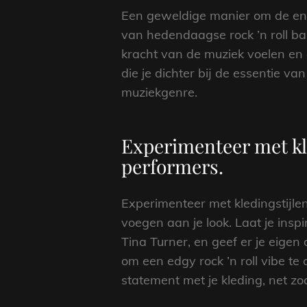
Een geweldige manier om de energ
van hedendaagse rock ’n roll ban
kracht van de muziek voelen en 
die je dichter bij de essentie va
muziekgenre.
Experimenteer met kle
performers.
Experimenteer met kledingstijlen 
voegen aan je look. Laat je insp
Tina Turner, en geef er je eigen
om een edgy rock ’n roll vibe te
statement met je kleding, net z