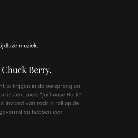
ijdloze muziek.
n Chuck Berry.
t te krijgen in de oorsprong en
artiesten, zoals “Jailhouse Rock”
n invloed van rock ’n roll op de
e gevormd en hebben een