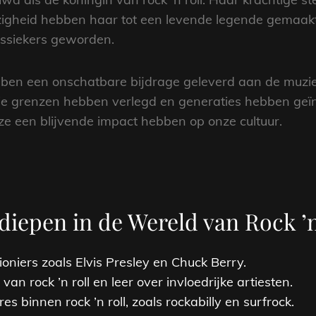
heid hebben haar tot een levende legende gemaakt
lassiekers geworden.
ebben een onschatbare bijdrage geleverd aan de muzie
ie grenzen hebben verlegd en generaties hebben geïns
ze een blijvende impact hebben op onze cultuur.
diepen in de Wereld van Rock ’n
oniers zoals Elvis Presley en Chuck Berry.
van rock ’n roll en leer over invloedrijke artiesten.
s binnen rock ’n roll, zoals rockabilly en surfrock.