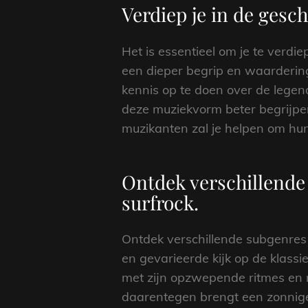
Verdiep je in de gesch
Het is essentieel om je te verdie
een dieper begrip en waardering
kennis op te doen over de legen
deze muziekvorm beter begrijpe
muzikanten zal je helpen om hu
Ontdek verschillende 
surfrock.
Ontdek verschillende subgenres b
en gevarieerde kijk op de klassi
met zijn opzwepende ritmes en n
daarentegen brengt een zonnige 