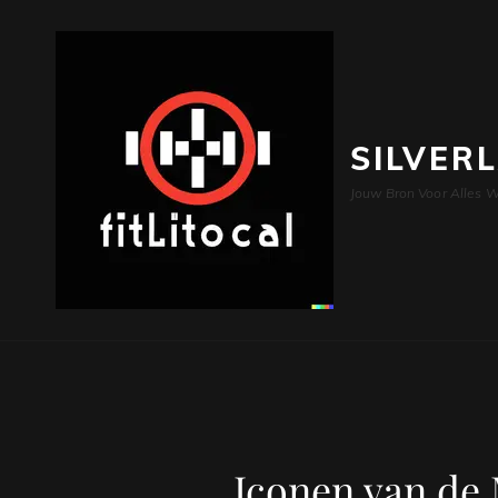
SILVER
Jouw Bron Voor Alles W
Iconen van de 