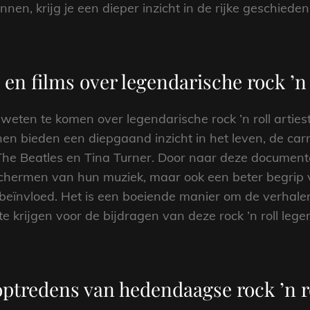
en, krijg je een dieper inzicht in de rijke geschiedenis
en films over legendarische rock ’n r
weten te komen over legendarische rock ’n roll arties
nen bieden een diepgaand inzicht in het leven, de car
The Beatles en Tina Turner. Door naar deze documentaire
 schermen van hun muziek, maar ook een beter begrip v
beïnvloed. Het is een boeiende manier om de verhale
e krijgen voor de bijdragen van deze rock ’n roll leg
ptredens van hedendaagse rock ’n r