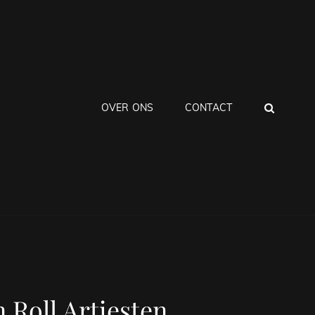
ZOEK
OVER ONS
CONTACT
 Roll Artiesten